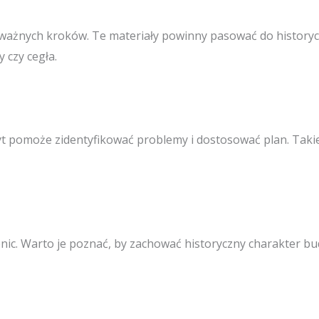
ażnych kroków. Te materiały powinny pasować do historycz
 czy cegła.
yt pomoże zidentyfikować problemy i dostosować plan. Takie
enic. Warto je poznać, by zachować historyczny charakter