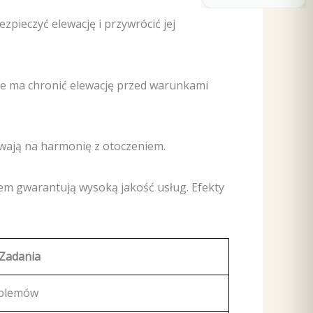
pieczyć elewację i przywrócić jej
ie ma chronić elewację przed warunkami
wają na harmonię z otoczeniem.
em gwarantują wysoką jakość usług. Efekty
Zadania
oblemów