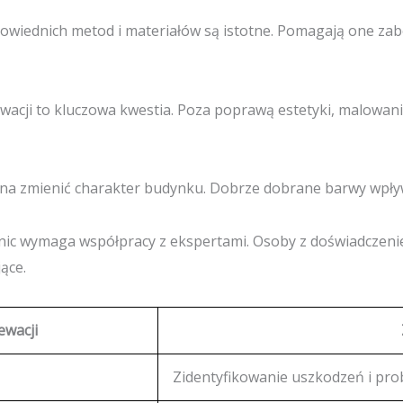
owiednich metod i materiałów są istotne. Pomagają one zabez
acji to kluczowa kwestia. Poza poprawą estetyki, malowan
żna zmienić charakter budynku. Dobrze dobrane barwy wpły
enic wymaga współpracy z ekspertami. Osoby z doświadczeni
ące.
ewacji
Zidentyfikowanie uszkodzeń i pr