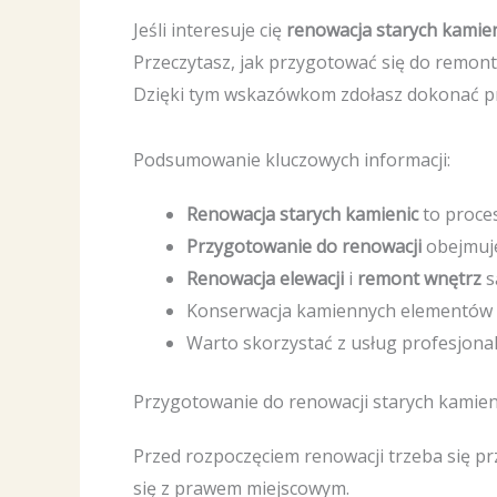
Jeśli interesuje cię
renowacja starych kamie
Przeczytasz, jak przygotować się do remont
Dzięki tym wskazówkom zdołasz dokonać pr
Podsumowanie kluczowych informacji:
Renowacja starych kamienic
to proce
Przygotowanie do renowacji
obejmuje
Renowacja elewacji
i
remont wnętrz
s
Konserwacja kamiennych elementów 
Warto skorzystać z usług profesjona
Przygotowanie do renowacji starych kamien
Przed rozpoczęciem renowacji trzeba się p
się z prawem miejscowym.