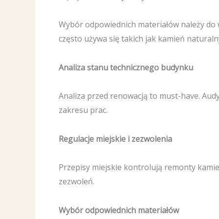
Wybór odpowiednich materiałów należy do w
często używa się takich jak kamień naturalny
Analiza stanu technicznego budynku
Analiza przed renowacją to must-have. Aud
zakresu prac.
Regulacje miejskie i zezwolenia
Przepisy miejskie kontrolują remonty kami
zezwoleń.
Wybór odpowiednich materiałów