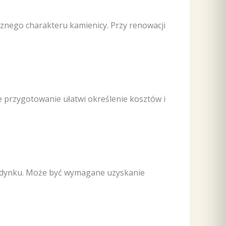
nego charakteru kamienicy. Przy renowacji
 przygotowanie ułatwi określenie kosztów i
 budynku. Może być wymagane uzyskanie