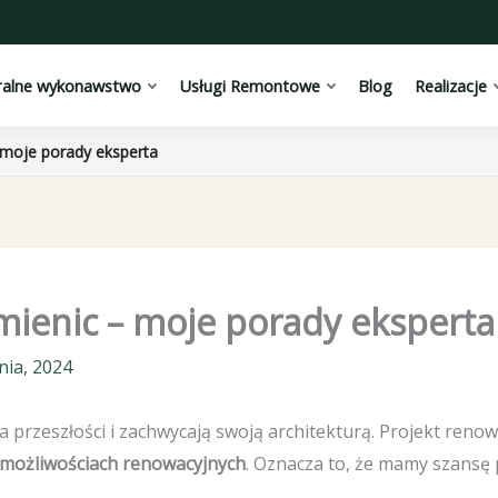
ralne wykonawstwo
Usługi Remontowe
Blog
Realizacje
 moje porady eksperta
mienic – moje porady eksperta
nia, 2024
 przeszłości i zachwycają swoją architekturą. Projekt renow
 możliwościach renowacyjnych
. Oznacza to, że mamy szansę