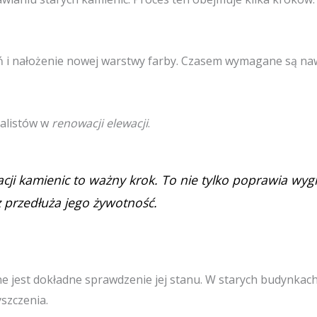
eń i nałożenie nowej warstwy farby. Czasem wymagane są n
jalistów w
renowacji elewacji
.
ji kamienic to ważny krok. To nie tylko poprawia wy
z przedłuża jego żywotność.
e jest dokładne sprawdzenie jej stanu. W starych budynkac
yszczenia.