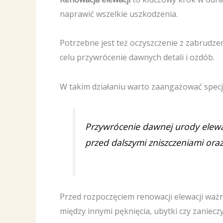
naprawić wszelkie uszkodzenia.
Potrzebne jest też oczyszczenie z zabrudz
celu przywrócenie dawnych detali i ozdób.
W takim działaniu warto zaangażować spec
Przywrócenie dawnej urody elewac
przed dalszymi zniszczeniami ora
Przed rozpoczęciem renowacji elewacji ważn
między innymi pęknięcia, ubytki czy zaniecz