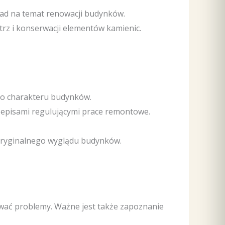
h rad na temat renowacji budynków.
trz i konserwacji elementów kamienic.
go charakteru budynków.
zepisami regulującymi prace remontowe.
oryginalnego wyglądu budynków.
ować problemy. Ważne jest także zapoznanie