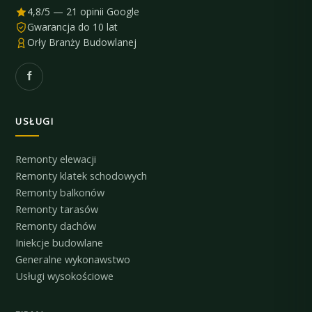
4,8/5 — 21 opinii Google
Gwarancja do 10 lat
Orły Branży Budowlanej
USŁUGI
Remonty elewacji
Remonty klatek schodowych
Remonty balkonów
Remonty tarasów
Remonty dachów
Iniekcje budowlane
Generalne wykonawstwo
Usługi wysokościowe