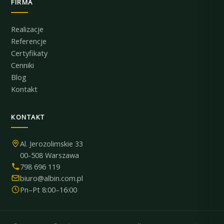
FIRMA
Realizacje
Referencje
Certyfikaty
Cenniki
Blog
Kontakt
KONTAKT
Al. Jerozolimskie 33
00-508 Warszawa
798 696 119
biuro@albin.com.pl
Pn–Pt 8:00–16:00