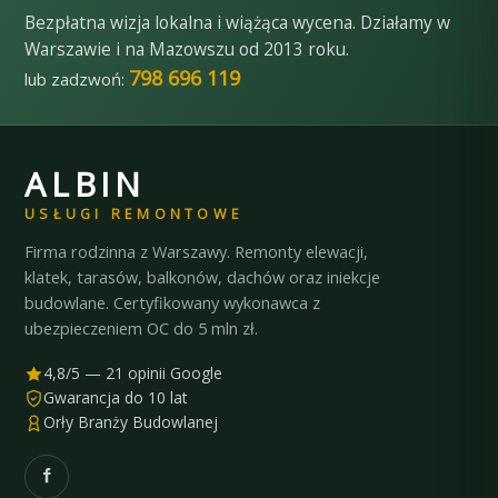
Bezpłatna wizja lokalna i wiążąca wycena. Działamy w
Warszawie i na Mazowszu od 2013 roku.
798 696 119
lub zadzwoń:
ALBIN
USŁUGI REMONTOWE
Firma rodzinna z Warszawy. Remonty elewacji,
klatek, tarasów, balkonów, dachów oraz iniekcje
budowlane. Certyfikowany wykonawca z
ubezpieczeniem OC do 5 mln zł.
4,8/5 — 21 opinii Google
Gwarancja do 10 lat
Orły Branży Budowlanej