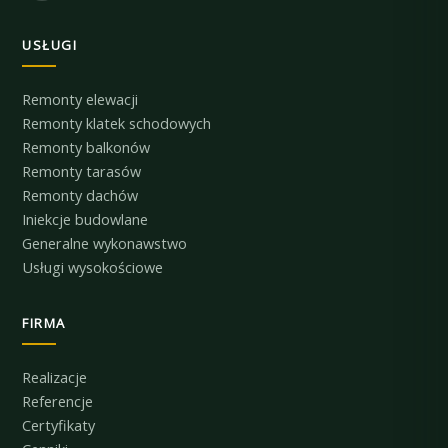
USŁUGI
Remonty elewacji
Remonty klatek schodowych
Remonty balkonów
Remonty tarasów
Remonty dachów
Iniekcje budowlane
Generalne wykonawstwo
Usługi wysokościowe
FIRMA
Realizacje
Referencje
Certyfikaty