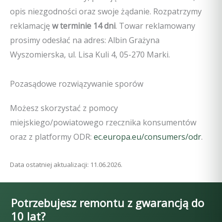
opis niezgodności oraz swoje żądanie. Rozpatrzymy
reklamację
w terminie 14 dni
. Towar reklamowany
prosimy odesłać na adres: Albin Grażyna
Wyszomierska, ul. Lisa Kuli 4, 05-270 Marki.
Pozasądowe rozwiązywanie sporów
Możesz skorzystać z pomocy
miejskiego/powiatowego rzecznika konsumentów
oraz z platformy ODR:
ec.europa.eu/consumers/odr
.
Data ostatniej aktualizacji: 11.06.2026.
Potrzebujesz remontu z gwarancją do
10 lat?