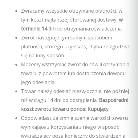
Zwracamy wszystkie otrzymane płatności, w
tym koszt najtańszej oferowanej dostawy,
w
terminie 14 dni
od otrzymania oświadczenia.
Zwrot następuje tym samym sposobem
płatności, którego użyłeś/aś, chyba że zgodzisz
się na inny sposób.
Możemy wstrzymać zwrot do chwili otrzymania
towaru z powrotem lub dostarczenia dowodu
jego odesłania.
Towar należy odesłać niezwłocznie, nie później
niż w ciągu 14 dni od odstąpienia.
Bezpośredni
koszt zwrotu towaru ponosi Kupujący.
Odpowiadasz za zmniejszenie wartości towaru
wynikające z korzystania z niego w sposób
wykraczający poza konieczny do stwierdzenia