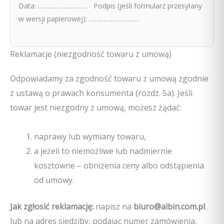
Data: ……………………… Podpis (jeśli formularz przesyłany
w wersji papierowej): ………………………
Reklamacje (niezgodność towaru z umową)
Odpowiadamy za zgodność towaru z umową zgodnie
z ustawą o prawach konsumenta (rozdz. 5a). Jeśli
towar jest niezgodny z umową, możesz żądać:
naprawy lub wymiany towaru,
a jeżeli to niemożliwe lub nadmiernie
kosztowne – obniżenia ceny albo odstąpienia
od umowy.
Jak zgłosić reklamację:
napisz na
biuro@albin.com.pl
lub na adres siedziby, podając numer zamówienia,