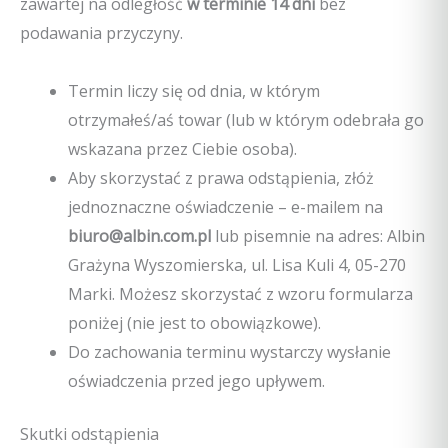
zawartej na odległość
w terminie 14 dni
bez
podawania przyczyny.
Termin liczy się od dnia, w którym
otrzymałeś/aś towar (lub w którym odebrała go
wskazana przez Ciebie osoba).
Aby skorzystać z prawa odstąpienia, złóż
jednoznaczne oświadczenie – e-mailem na
biuro@albin.com.pl
lub pisemnie na adres: Albin
Grażyna Wyszomierska, ul. Lisa Kuli 4, 05-270
Marki. Możesz skorzystać z wzoru formularza
poniżej (nie jest to obowiązkowe).
Do zachowania terminu wystarczy wysłanie
oświadczenia przed jego upływem.
Skutki odstąpienia