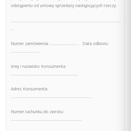
odstąpieniu od umowy sprzedaży następujących rzeczy:
…………………………………………………………………………………………
…
Numer zamówienia: ……………………… Data odbioru:
………………………
Imię i nazwisko Konsumenta:
………………………………………………………
Adres Konsumenta:
…………………………………………………………………
Numer rachunku do zwrotu:
…………………………………………………………