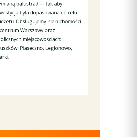
mianą balustrad — tak aby
westycja była dopasowana do celu i
dżetu. Obsługujemy nieruchomości
centrum Warszawy oraz
olicznych miejscowościach:
uszków, Piaseczno, Legionowo,
rki.