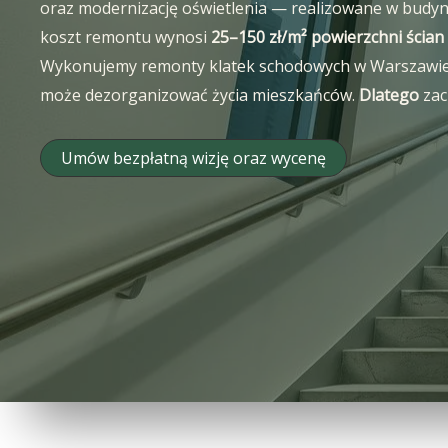
oraz modernizację oświetlenia — realizowane w budynk
koszt remontu wynosi
25–150 zł/m² powierzchni ścian 
Wykonujemy remonty klatek schodowych w Warszawie dla
może dezorganizować życia mieszkańców.
Dlatego
zac
Umów bezpłatną wizję oraz wycenę