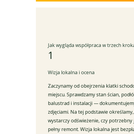
Jak wygląda współpraca w trzech krok
1
Wizja lokalna i ocena
Zaczynamy od obejrzenia klatki schod
miejscu. Sprawdzamy stan ścian, podłó
balustrad i instalacji — dokumentujem
zdjęciami. Na tej podstawie określamy,
wystarczy odświeżenie, czy potrzebny 
pełny remont. Wizja lokalna jest bezpł