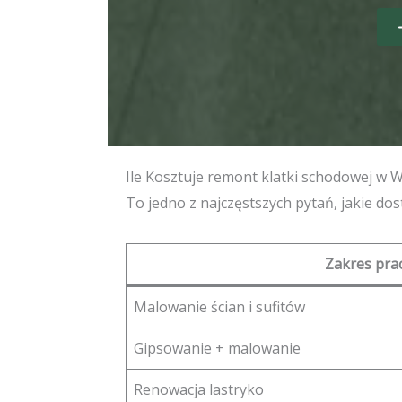
Ile Kosztuje remont klatki schodowej w 
To jedno z najczęstszych pytań, jakie d
Zakres pra
Malowanie ścian i sufitów
Gipsowanie + malowanie
Renowacja lastryko