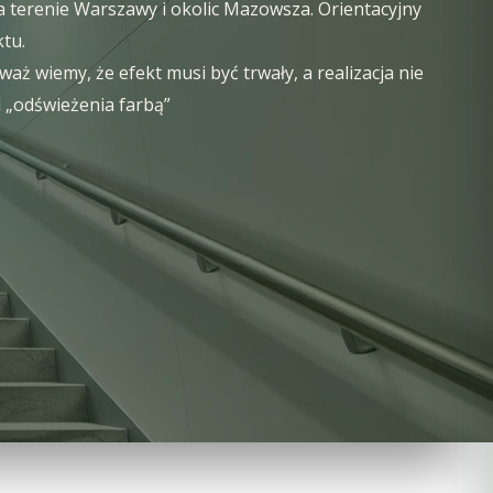
 terenie Warszawy i okolic Mazowsza. Orientacyjny
tu.
 wiemy, że efekt musi być trwały, a realizacja nie
d „odświeżenia farbą”