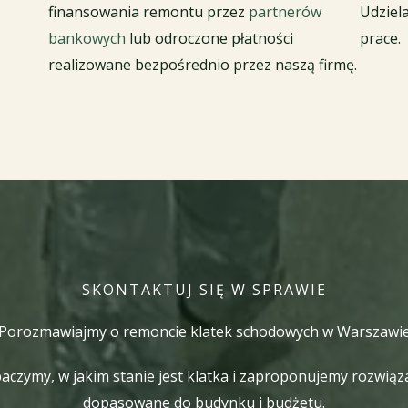
finansowania remontu przez
partnerów
Udzie
bankowych
lub odroczone płatności
prace.
realizowane bezpośrednio przez naszą firmę.
SKONTAKTUJ SIĘ W SPRAWIE
Porozmawiajmy o remoncie klatek schodowych w Warszawi
aczymy, w jakim stanie jest klatka i zaproponujemy rozwiąz
dopasowane do budynku i budżetu.