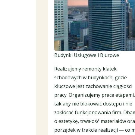
Budynki Usługowe i Biurowe
Realizujemy remonty klatek
schodowych w budynkach, gdzie
kluczowe jest zachowanie ciągłości
pracy. Organizujemy prace etapami,
tak aby nie blokować dostępu i nie
zakłócać funkcjonowania firm. Dba
o estetykę, trwałość materiałów or
porządek w trakcie realizacji — co 