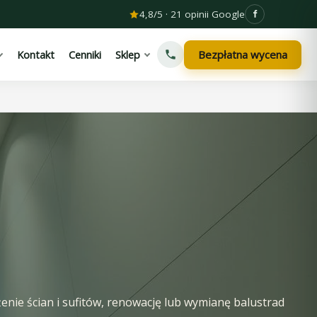
4,8/5 · 21 opinii Google
Bezpłatna wycena
Kontakt
Cenniki
Sklep
ie ścian i sufitów, renowację lub wymianę balustrad