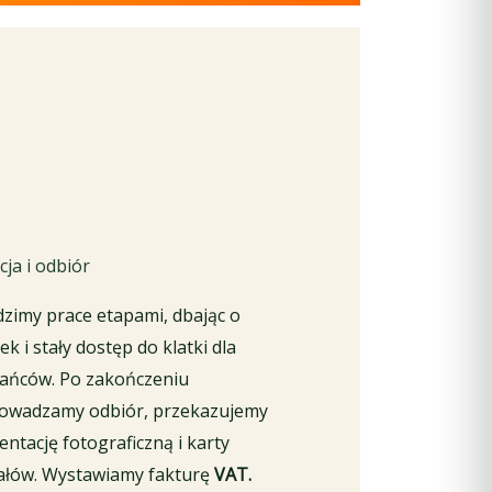
cja i odbiór
zimy prace etapami, dbając o
k i stały dostęp do klatki dla
ańców. Po zakończeniu
owadzamy odbiór, przekazujemy
ntację fotograficzną i karty
ałów. Wystawiamy fakturę
VAT.