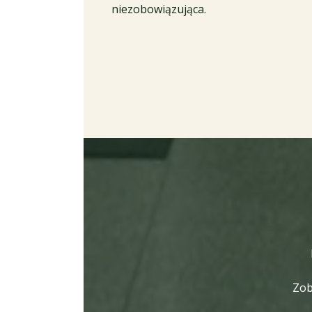
niezobowiązująca.
Zob