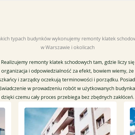
akich typach budynków wykonujemy remonty klatek schodo
w Warszawie i okolicach
Realizujemy remonty klatek schodowych tam, gdzie liczy się
organizacja i odpowiedzialność za efekt, bowiem wiemy, że
szkańcy i zarządcy oczekują terminowości i porządku. Posia
świadczenie w prowadzeniu robót w użytkowanych budynka
dzięki czemu cały proces przebiega bez zbędnych zakłóceń.