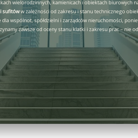
ach wielorodzinnych, kamienicach i obiektach biurowych na
i sufitów
w zależności od zakresu i stanu technicznego obiek
 wspólnot, spółdzielni i zarządców nieruchomości, ponieważ
zynamy zawsze od oceny stanu klatki i zakresu prac – nie o