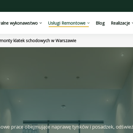
ralne wykonawstwo
Usługi Remontowe
Blog
Realizacje
monty klatek schodowych w Warszawie
owe prace obejmujące naprawę tynków i posadzek, odświeżen