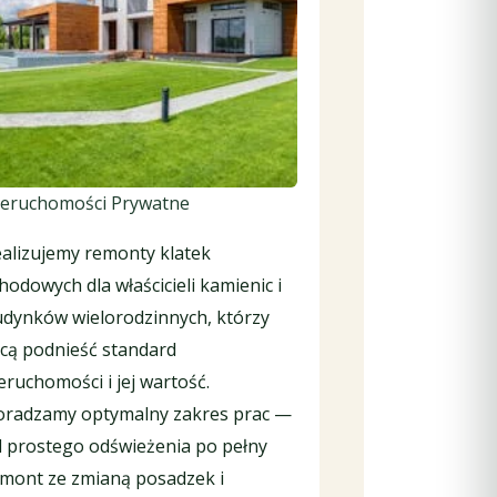
eruchomości Prywatne
alizujemy remonty klatek
hodowych dla właścicieli kamienic i
dynków wielorodzinnych, którzy
cą podnieść standard
eruchomości i jej wartość.
radzamy optymalny zakres prac —
 prostego odświeżenia po pełny
mont ze zmianą posadzek i