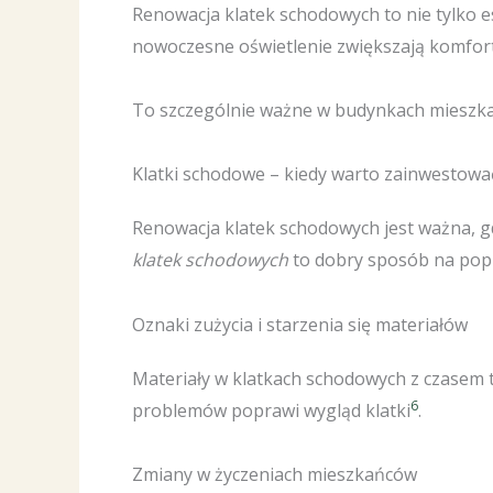
Renowacja klatek schodowych to nie tylko 
nowoczesne oświetlenie zwiększają komfort
To szczególnie ważne w budynkach mieszkal
Klatki schodowe – kiedy warto zainwestow
Renowacja klatek schodowych jest ważna, g
klatek schodowych
to dobry sposób na po
Oznaki zużycia i starzenia się materiałów
Materiały w klatkach schodowych z czasem tr
6
problemów poprawi wygląd klatki
.
Zmiany w życzeniach mieszkańców