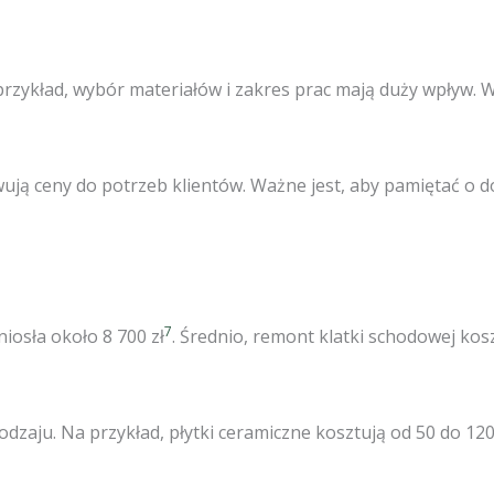
rzykład, wybór materiałów i zakres prac mają duży wpływ. 
ją ceny do potrzeb klientów. Ważne jest, aby pamiętać o 
7
niosła około 8 700 zł
. Średnio, remont klatki schodowej kos
dzaju. Na przykład, płytki ceramiczne kosztują od 50 do 12