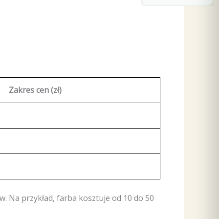
Zakres cen (zł)
. Na przykład, farba kosztuje od 10 do 50