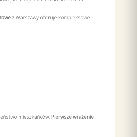
ntowe
z Warszawy oferuje kompleksowe
czeństwo mieszkańców.
Pierwsze wrażenie