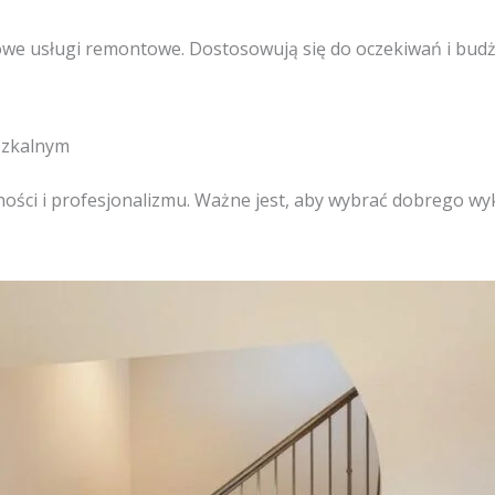
e usługi remontowe. Dostosowują się do oczekiwań i budże
szkalnym
ści i profesjonalizmu. Ważne jest, aby wybrać dobrego wy