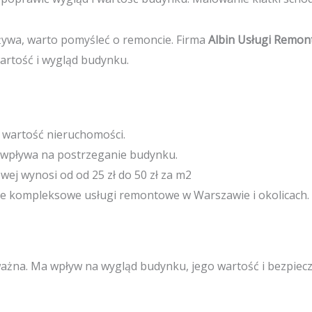
używa, warto pomyśleć o remoncie. Firma
Albin Usługi Remo
rtość i wygląd budynku.
 wartość nieruchomości.
 wpływa na postrzeganie budynku.
wej wynosi od od 25 zł do 50 zł za m2
e kompleksowe usługi remontowe w Warszawie i okolicach.
ważna. Ma wpływ na wygląd budynku, jego wartość i bezpie