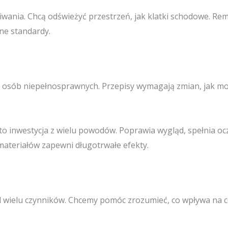
iwania. Chcą odświeżyć przestrzeń, jak klatki schodowe. Re
ne standardy.
 osób niepełnosprawnych. Przepisy wymagają zmian, jak mon
to inwestycja z wielu powodów. Poprawia wygląd, spełnia o
materiałów zapewni długotrwałe efekty.
d wielu czynników. Chcemy pomóc zrozumieć, co wpływa na 