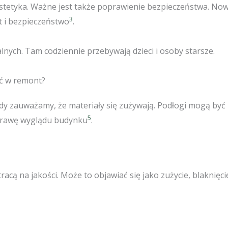
estetyka. Ważne jest także poprawienie bezpieczeństwa. Now
3
 i bezpieczeństwo
.
nych. Tam codziennie przebywają dzieci i osoby starsze.
ać w remont?
dy zauważamy, że materiały się zużywają. Podłogi mogą być 
5
prawę wyglądu budynku
.
acą na jakości. Może to objawiać się jako zużycie, blaknięci