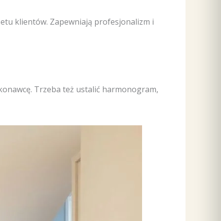
tu klientów. Zapewniają profesjonalizm i
konawcę. Trzeba też ustalić harmonogram,