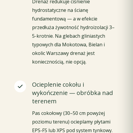
Drenaż redukuje ciśnienie
hydrostatyczne na ścianę
fundamentową — a w efekcie
przedłuża żywotność hydroizolacji 3–
5-krotnie. Na glebach gliniastych
typowych dla Mokotowa, Bielan i
okolic Warszawy drenaż jest
koniecznością, nie opcją.
Ocieplenie cokołu i
wykończenie — obróbka nad
terenem
Pas cokołowy (30–50 cm powyżej
poziomu terenu) ocieplamy płytami
EPS-FS lub XPS pod system tynkowy.