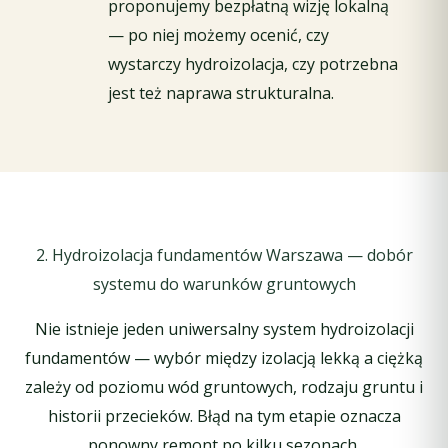
proponujemy bezpłatną wizję lokalną
— po niej możemy ocenić, czy
wystarczy hydroizolacja, czy potrzebna
jest też naprawa strukturalna.
2. Hydroizolacja fundamentów Warszawa — dobór
systemu do warunków gruntowych
Nie istnieje jeden uniwersalny system hydroizolacji
fundamentów — wybór między izolacją lekką a ciężką
zależy od poziomu wód gruntowych, rodzaju gruntu i
historii przecieków. Błąd na tym etapie oznacza
ponowny remont po kilku sezonach.