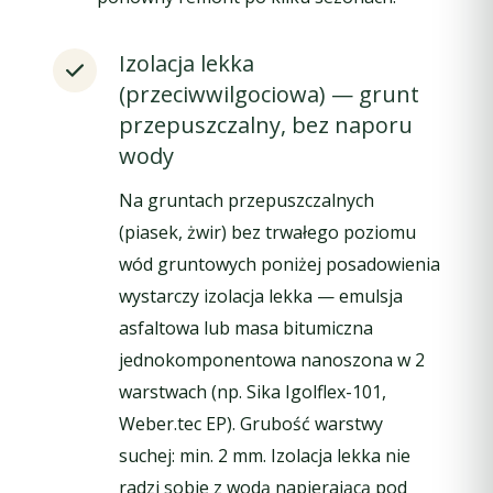
Izolacja lekka
(przeciwwilgociowa) — grunt
przepuszczalny, bez naporu
wody
Na gruntach przepuszczalnych
(piasek, żwir) bez trwałego poziomu
wód gruntowych poniżej posadowienia
wystarczy izolacja lekka — emulsja
asfaltowa lub masa bitumiczna
jednokomponentowa nanoszona w 2
warstwach (np. Sika Igolflex-101,
Weber.tec EP). Grubość warstwy
suchej: min. 2 mm. Izolacja lekka nie
radzi sobie z wodą napierającą pod