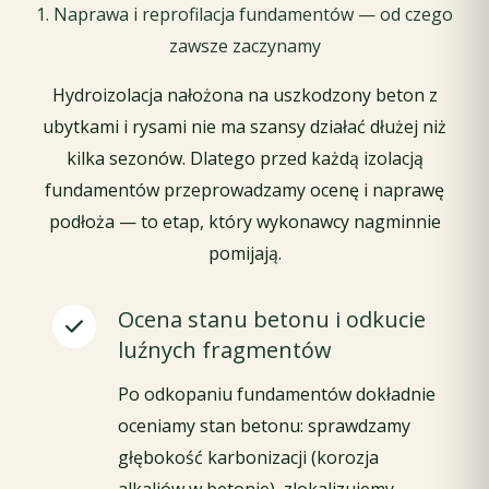
1. Naprawa i reprofilacja fundamentów — od czego
zawsze zaczynamy
Hydroizolacja nałożona na uszkodzony beton z
ubytkami i rysami nie ma szansy działać dłużej niż
kilka sezonów. Dlatego przed każdą izolacją
fundamentów przeprowadzamy ocenę i naprawę
podłoża — to etap, który wykonawcy nagminnie
pomijają.
Ocena stanu betonu i odkucie
luźnych fragmentów
Po odkopaniu fundamentów dokładnie
oceniamy stan betonu: sprawdzamy
głębokość karbonizacji (korozja
alkaliów w betonie), zlokalizujemy