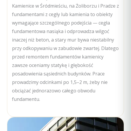
Kamienice w Śródmieściu, na Żoliborzu i Pradze z
fundamentami z cegły lub kamienia to obiekty
wymagające szczególnego podejścia — cegła
fundamentowa nasiąka i odprowadza wilgoć
inaczej niż beton, a stary mur bywa niestabilny
przy odkopywaniu w zabudowie zwartej. Dlatego
przed remontem fundamentów kamienicy
zawsze oceniamy statykę i głębokość
posadowienia sąsiednich budynków. Prace
prowadzimy odcinkami po 1,5–2 m, żeby nie
obciążać jednorazowo całego obwodu
fundamentu.