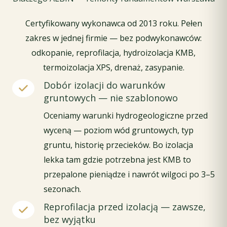
Certyfikowany wykonawca od 2013 roku. Pełen
zakres w jednej firmie — bez podwykonawców:
odkopanie, reprofilacja, hydroizolacja KMB,
termoizolacja XPS, drenaż, zasypanie.
Dobór izolacji do warunków
gruntowych — nie szablonowo
Oceniamy warunki hydrogeologiczne przed
wyceną — poziom wód gruntowych, typ
gruntu, historię przecieków. Bo izolacja
lekka tam gdzie potrzebna jest KMB to
przepalone pieniądze i nawrót wilgoci po 3–5
sezonach.
Reprofilacja przed izolacją — zawsze,
bez wyjątku