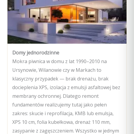
Domy jednorodzinne
Mokra piwnica w domu z lat 1990–2010 na
Ursynowie, Wilanowie czy w Markach to
klasyczny przypadek — brak drenażu, brak
docieplenia XPS, izolacja z emulsji asfaltowej bez
membrany ochronnej. Dlatego remont
fundamentów realizujemy tutaj jako pełen
zakres: skucie i reprofilacja, KMB lub emulsja,
XPS 10 cm, folia kubełkowa, drenaż 110 mm,
zasypanie z zagęszczeniem. Wszystko w jednym