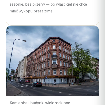
sezonie, bez przerw — bo właściciel nie chce
mieć wykopu przez zimę.
Kamienice i budynki wielorodzinne