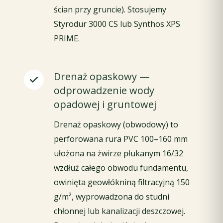
ścian przy gruncie). Stosujemy
Styrodur 3000 CS lub Synthos XPS
PRIME.
Drenaż opaskowy —
odprowadzenie wody
opadowej i gruntowej
Drenaż opaskowy (obwodowy) to
perforowana rura PVC 100–160 mm
ułożona na żwirze płukanym 16/32
wzdłuż całego obwodu fundamentu,
owinięta geowłókniną filtracyjną 150
g/m², wyprowadzona do studni
chłonnej lub kanalizacji deszczowej.