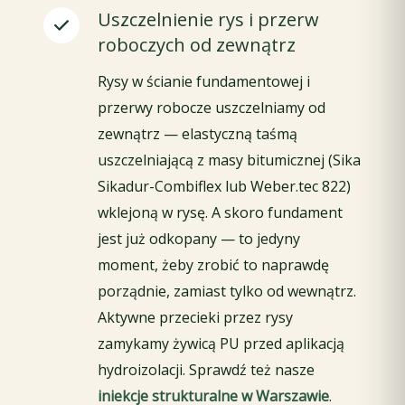
Uszczelnienie rys i przerw
roboczych od zewnątrz
Rysy w ścianie fundamentowej i
przerwy robocze uszczelniamy od
zewnątrz — elastyczną taśmą
uszczelniającą z masy bitumicznej (Sika
Sikadur-Combiflex lub Weber.tec 822)
wklejoną w rysę. A skoro fundament
jest już odkopany — to jedyny
moment, żeby zrobić to naprawdę
porządnie, zamiast tylko od wewnątrz.
Aktywne przecieki przez rysy
zamykamy żywicą PU przed aplikacją
hydroizolacji. Sprawdź też nasze
iniekcje strukturalne w Warszawie
.