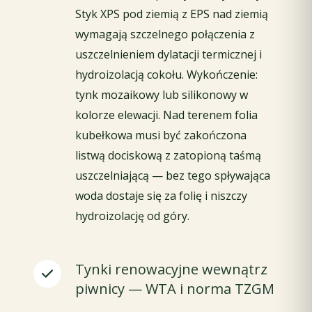
Styk XPS pod ziemią z EPS nad ziemią
wymagają szczelnego połączenia z
uszczelnieniem dylatacji termicznej i
hydroizolacją cokołu. Wykończenie:
tynk mozaikowy lub silikonowy w
kolorze elewacji. Nad terenem folia
kubełkowa musi być zakończona
listwą dociskową z zatopioną taśmą
uszczelniającą — bez tego spływająca
woda dostaje się za folię i niszczy
hydroizolację od góry.
Tynki renowacyjne wewnątrz
piwnicy — WTA i norma TZGM