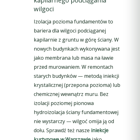
kapilarnego podciągania
wilgoci
Izolacja pozioma fundamentów to
bariera dla wilgoci podciąganej
kapilarnie z gruntu w górę ściany. W
nowych budynkach wykonywana jest
jako membrana lub masa na ławie
przed murowaniem. W remontach
starych budynków — metodą iniekcji
krystalicznej (przepona pozioma) lub
chemicznej wewnątrz muru. Bez
izolacji poziomej pionowa
hydroizolacja ściany fundamentowej
nie wystarczy — wilgoć omija ją od
dołu. Sprawdź też nasze
iniekcje
kurtynowe w Warszawie
jako