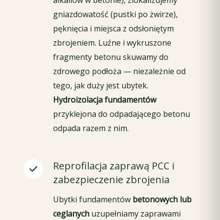
gniazdowatość (pustki po żwirze),
pęknięcia i miejsca z odsłoniętym
zbrojeniem. Luźne i wykruszone
fragmenty betonu skuwamy do
zdrowego podłoża — niezależnie od
tego, jak duży jest ubytek.
Hydroizolacja fundamentów
przyklejona do odpadającego betonu
odpada razem z nim.
Reprofilacja zaprawą PCC i
zabezpieczenie zbrojenia
Ubytki fundamentów
betonowych lub
ceglanych
uzupełniamy zaprawami