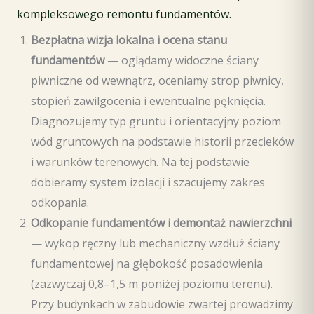
kompleksowego remontu fundamentów.
Bezpłatna wizja lokalna i ocena stanu
fundamentów
— oglądamy widoczne ściany
piwniczne od wewnątrz, oceniamy strop piwnicy,
stopień zawilgocenia i ewentualne pęknięcia.
Diagnozujemy typ gruntu i orientacyjny poziom
wód gruntowych na podstawie historii przecieków
i warunków terenowych. Na tej podstawie
dobieramy system izolacji i szacujemy zakres
odkopania.
Odkopanie fundamentów i demontaż nawierzchni
— wykop ręczny lub mechaniczny wzdłuż ściany
fundamentowej na głębokość posadowienia
(zazwyczaj 0,8–1,5 m poniżej poziomu terenu).
Przy budynkach w zabudowie zwartej prowadzimy