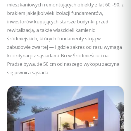
mieszkaniowych remontujących obiekty z lat 60.–90. z
brakiem jakiejkolwiek izolacji fundamentów,
inwestorów kupujących starsze budynki przed
rewitalizacją, a także właścicieli kamienic
śródmiejskich, których fundamenty stoją w
zabudowie zwartej — i gdzie zakres od razu wymaga
koordynacji z sąsiadami. Bo w Śródmieściu i na
Pradze bywa, że 50 cm od naszego wykopu zaczyna
się piwnica sąsiada.