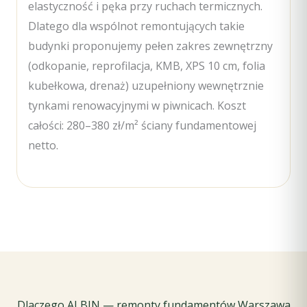
elastyczność i pęka przy ruchach termicznych.
Dlatego dla wspólnot remontujących takie
budynki proponujemy pełen zakres zewnętrzny
(odkopanie, reprofilacja, KMB, XPS 10 cm, folia
kubełkowa, drenaż) uzupełniony wewnętrznie
tynkami renowacyjnymi w piwnicach. Koszt
całości: 280–380 zł/m² ściany fundamentowej
netto.
Dlaczego ALBIN — remonty fundamentów Warszawa