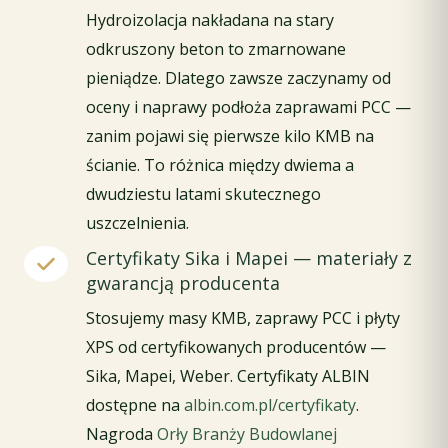
Hydroizolacja nakładana na stary
odkruszony beton to zmarnowane
pieniądze. Dlatego zawsze zaczynamy od
oceny i naprawy podłoża zaprawami PCC —
zanim pojawi się pierwsze kilo KMB na
ścianie. To różnica między dwiema a
dwudziestu latami skutecznego
uszczelnienia.
Certyfikaty Sika i Mapei — materiały z
gwarancją producenta
Stosujemy masy KMB, zaprawy PCC i płyty
XPS od certyfikowanych producentów —
Sika, Mapei, Weber. Certyfikaty ALBIN
dostępne na
albin.com.pl/certyfikaty
.
Nagroda
Orły Branży Budowlanej