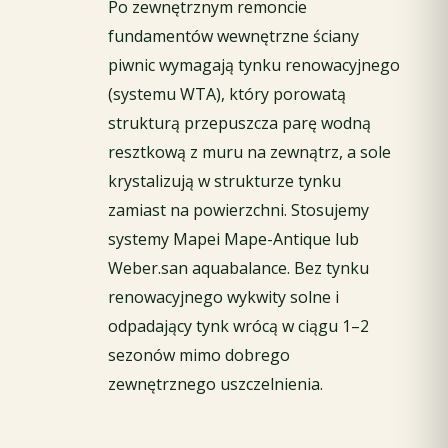
Po zewnętrznym remoncie
fundamentów wewnętrzne ściany
piwnic wymagają tynku renowacyjnego
(systemu WTA), który porowatą
strukturą przepuszcza parę wodną
resztkową z muru na zewnątrz, a sole
krystalizują w strukturze tynku
zamiast na powierzchni. Stosujemy
systemy Mapei Mape-Antique lub
Weber.san aquabalance. Bez tynku
renowacyjnego wykwity solne i
odpadający tynk wrócą w ciągu 1–2
sezonów mimo dobrego
zewnętrznego uszczelnienia.