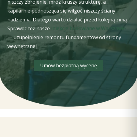
niszczy zbrojenie, mróz kruszy strukturę, a
kapilarnie podnosząca się wilgoć niszczy ściany
nadziemia. Dlatego warto działać przed kolejną zimą.
Sprawdź też nasze
iniekcje budowlane w Warszawie
— uzupełnienie remontu fundamentów od strony
wewnętrznej.
Umów bezpłatną wycenę