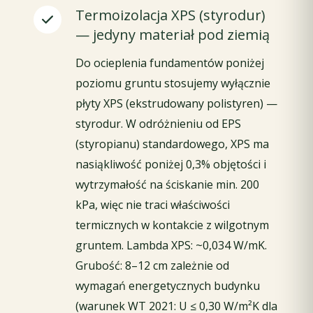
Termoizolacja XPS (styrodur)
— jedyny materiał pod ziemią
Do ocieplenia fundamentów poniżej
poziomu gruntu stosujemy wyłącznie
płyty XPS (ekstrudowany polistyren) —
styrodur. W odróżnieniu od EPS
(styropianu) standardowego, XPS ma
nasiąkliwość poniżej 0,3% objętości i
wytrzymałość na ściskanie min. 200
kPa, więc nie traci właściwości
termicznych w kontakcie z wilgotnym
gruntem. Lambda XPS: ~0,034 W/mK.
Grubość: 8–12 cm zależnie od
wymagań energetycznych budynku
(warunek WT 2021: U ≤ 0,30 W/m²K dla