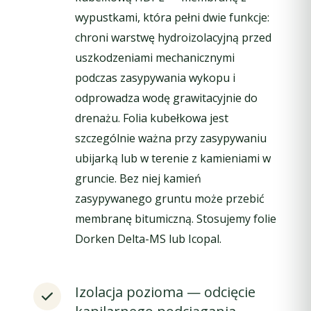
wypustkami, która pełni dwie funkcje:
chroni warstwę hydroizolacyjną przed
uszkodzeniami mechanicznymi
podczas zasypywania wykopu i
odprowadza wodę grawitacyjnie do
drenażu. Folia kubełkowa jest
szczególnie ważna przy zasypywaniu
ubijarką lub w terenie z kamieniami w
gruncie. Bez niej kamień
zasypywanego gruntu może przebić
membranę bitumiczną. Stosujemy folie
Dorken Delta-MS lub Icopal.
Izolacja pozioma — odcięcie