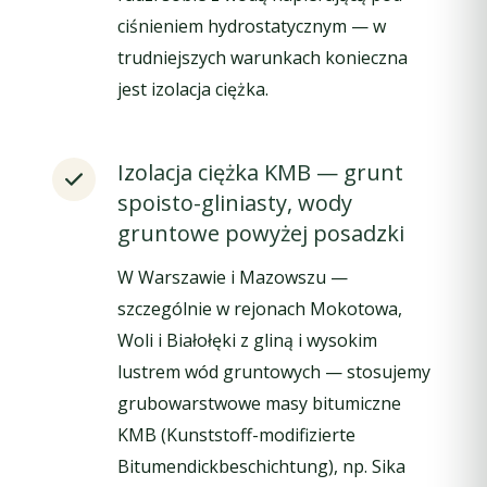
ciśnieniem hydrostatycznym — w
trudniejszych warunkach konieczna
jest izolacja ciężka.
Izolacja ciężka KMB — grunt
spoisto-gliniasty, wody
gruntowe powyżej posadzki
W Warszawie i Mazowszu —
szczególnie w rejonach Mokotowa,
Woli i Białołęki z gliną i wysokim
lustrem wód gruntowych — stosujemy
grubowarstwowe masy bitumiczne
KMB (Kunststoff-modifizierte
Bitumendickbeschichtung), np. Sika