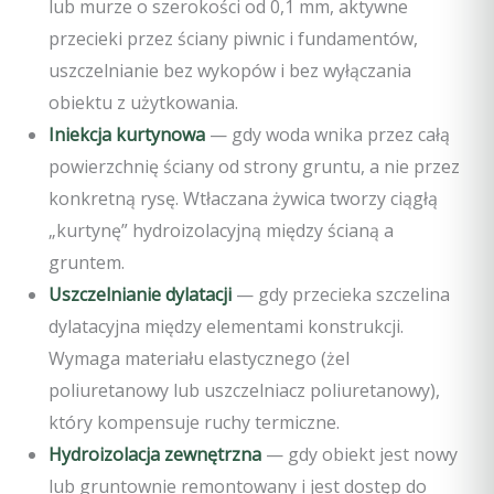
lub murze o szerokości od 0,1 mm, aktywne
przecieki przez ściany piwnic i fundamentów,
uszczelnianie bez wykopów i bez wyłączania
obiektu z użytkowania.
Iniekcja kurtynowa
— gdy woda wnika przez całą
powierzchnię ściany od strony gruntu, a nie przez
konkretną rysę. Wtłaczana żywica tworzy ciągłą
„kurtynę” hydroizolacyjną między ścianą a
gruntem.
Uszczelnianie dylatacji
— gdy przecieka szczelina
dylatacyjna między elementami konstrukcji.
Wymaga materiału elastycznego (żel
poliuretanowy lub uszczelniacz poliuretanowy),
który kompensuje ruchy termiczne.
Hydroizolacja zewnętrzna
— gdy obiekt jest nowy
lub gruntownie remontowany i jest dostęp do