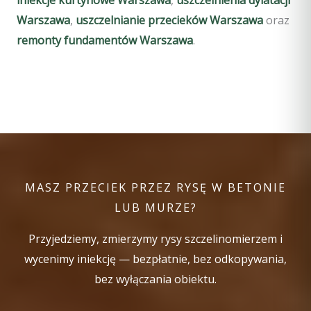
Warszawa
,
uszczelnianie przecieków Warszawa
oraz
remonty fundamentów Warszawa
.
MASZ PRZECIEK PRZEZ RYSĘ W BETONIE
LUB MURZE?
Przyjedziemy, zmierzymy rysy szczelinomierzem i
wycenimy iniekcję — bezpłatnie, bez odkopywania,
bez wyłączania obiektu.