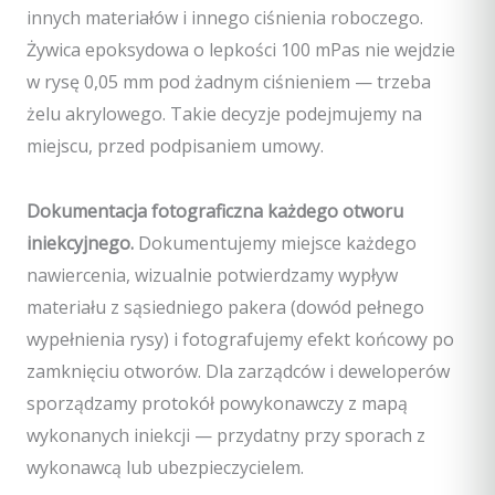
innych materiałów i innego ciśnienia roboczego.
Żywica epoksydowa o lepkości 100 mPas nie wejdzie
w rysę 0,05 mm pod żadnym ciśnieniem — trzeba
żelu akrylowego. Takie decyzje podejmujemy na
miejscu, przed podpisaniem umowy.
Dokumentacja fotograficzna każdego otworu
iniekcyjnego.
Dokumentujemy miejsce każdego
nawiercenia, wizualnie potwierdzamy wypływ
materiału z sąsiedniego pakera (dowód pełnego
wypełnienia rysy) i fotografujemy efekt końcowy po
zamknięciu otworów. Dla zarządców i deweloperów
sporządzamy protokół powykonawczy z mapą
wykonanych iniekcji — przydatny przy sporach z
wykonawcą lub ubezpieczycielem.