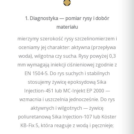
1. Diagnostyka — pomiar rysy i dobór
materiału
mierzymy szerokość rysy szczelinomierzem i
oceniamy jej charakter: aktywna (przepływa
woda), wilgotna czy sucha. Rysy powyżej 0,3
mm wymagają iniekcji ciśnieniowej zgodnie z
EN 1504-5. Do rys suchych i stabilnych
stosujemy żywicę epoksydową Sika
Injection-451 lub MC-Injekt EP 2000 —
wzmacnia i uszczelnia jednocześnie. Do rys
aktywnych i wilgotnych — żywicę
poliuretanową Sika Injection-107 lub Köster
KB-Fix 5, która reaguje z wodą i pęcznieje;