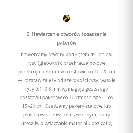
2. Nawiercanie otworów i osadzanie
pakerów
nawiercamy otwory pod kątem 45° do osi
rysy (głębokość przekracza połowę
przekroju betonu) w rozstawie co 10–20 cm
— rozstaw zależy od szerokości rysy: wąskie
rysy 0,1–0,3 mm wymagają gęstszego
rozstawu pakerów co 10 cm; szersze — co
15–20 cm. Osadzamy pakery stalowe lub
plastikowe z zaworem zwrotnym, który
umożliwia wtłaczanie materiału bez cofki;