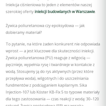
Iniekcja ciśnieniowa to jeden z elementów naszej
szerokiej oferty
iniekcji budowlanych w Warszawie
.
Żywica poliuretanowa czy epoksydowa — jak
dobieramy materiał?
To pytanie, na które żaden konkurent nie odpowiada
wprost — a jest kluczowe dla skuteczności iniekcji.
Żywica poliuretanowa (PU) reaguje z wilgocią —
pęcznieje, wypełnia rysę i twardnieje w kontakcie z
wodą. Stosujemy ją do rys aktywnych (przez które
przepływa woda), wilgotnych i do uszczelniania
fundmentów z podciąganiem kapilarnym. Sika
Injection-107 lub Köster KB-Fix 5 to typowe materiały
dla tego zastosowania — czas reakcji z wodą: 30–120
sekund. Żywica epoksydowa (EP) ma wysoką