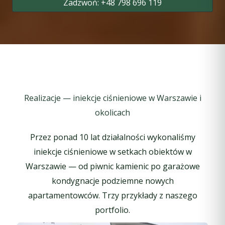
Zadzwoń: +48 798 696 119
Realizacje — iniekcje ciśnieniowe w Warszawie i
okolicach
Przez ponad 10 lat działalności wykonaliśmy
iniekcje ciśnieniowe w setkach obiektów w
Warszawie — od piwnic kamienic po garażowe
kondygnacje podziemne nowych
apartamentowców. Trzy przykłady z naszego
portfolio.