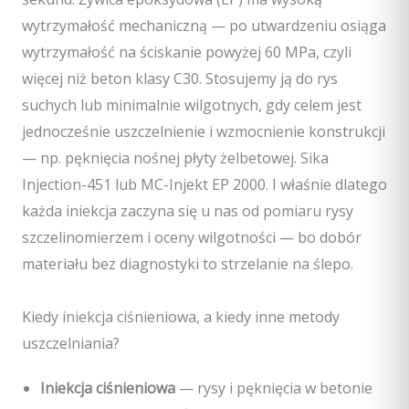
wytrzymałość mechaniczną — po utwardzeniu osiąga
wytrzymałość na ściskanie powyżej 60 MPa, czyli
więcej niż beton klasy C30. Stosujemy ją do rys
suchych lub minimalnie wilgotnych, gdy celem jest
jednocześnie uszczelnienie i wzmocnienie konstrukcji
— np. pęknięcia nośnej płyty żelbetowej. Sika
Injection-451 lub MC-Injekt EP 2000. I właśnie dlatego
każda iniekcja zaczyna się u nas od pomiaru rysy
szczelinomierzem i oceny wilgotności — bo dobór
materiału bez diagnostyki to strzelanie na ślepo.
Kiedy iniekcja ciśnieniowa, a kiedy inne metody
uszczelniania?
Iniekcja ciśnieniowa
— rysy i pęknięcia w betonie