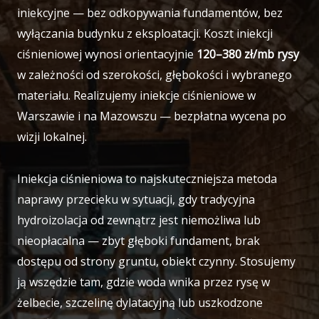
iniekcyjne — bez odkopywania fundamentów, bez
wyłączania budynku z eksploatacji. Koszt iniekcji
ciśnieniowej wynosi orientacyjnie
120–380 zł/mb rysy
w zależności od szerokości, głębokości i wybranego
materiału. Realizujemy iniekcje ciśnieniowe w
Warszawie i na Mazowszu — bezpłatna wycena po
wizji lokalnej.
Iniekcja ciśnieniowa to najskuteczniejsza metoda
naprawy przecieku w sytuacji, gdy tradycyjna
hydroizolacja od zewnątrz jest niemożliwa lub
nieopłacalna — zbyt głęboki fundament, brak
dostępu od strony gruntu, obiekt czynny. Stosujemy
ją wszędzie tam, gdzie woda wnika przez rysę w
żelbecie, szczelinę dylatacyjną lub uszkodzone