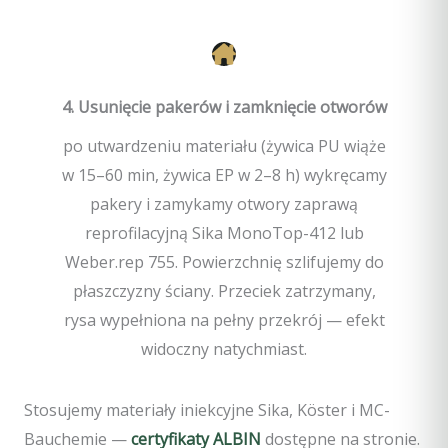
4. Usunięcie pakerów i zamknięcie otworów
po utwardzeniu materiału (żywica PU wiąże
w 15–60 min, żywica EP w 2–8 h) wykręcamy
pakery i zamykamy otwory zaprawą
reprofilacyjną Sika MonoTop-412 lub
Weber.rep 755. Powierzchnię szlifujemy do
płaszczyzny ściany. Przeciek zatrzymany,
rysa wypełniona na pełny przekrój — efekt
widoczny natychmiast.
Stosujemy materiały iniekcyjne Sika, Köster i MC-
Bauchemie —
certyfikaty ALBIN
dostępne na stronie.