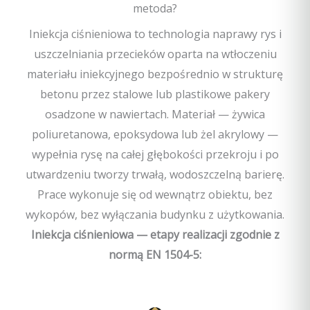
metoda?
Iniekcja ciśnieniowa to technologia naprawy rys i
uszczelniania przecieków oparta na wtłoczeniu
materiału iniekcyjnego bezpośrednio w strukturę
betonu przez stalowe lub plastikowe pakery
osadzone w nawiertach. Materiał — żywica
poliuretanowa, epoksydowa lub żel akrylowy —
wypełnia rysę na całej głębokości przekroju i po
utwardzeniu tworzy trwałą, wodoszczelną barierę.
Prace wykonuje się od wewnątrz obiektu, bez
wykopów, bez wyłączania budynku z użytkowania.
Iniekcja ciśnieniowa — etapy realizacji zgodnie z
normą EN 1504-5: