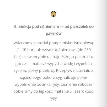
3. Iniekcja pod ciśnieniem — od piszczelek do
pakerów
wtłaczamy materiał pompą niskociśnieniową
(1–10 bar) lub wysokociśnieniową (do 250
bar) sekwencyjnie od najniższego pakera ku
górze — materiał wypycha wodę i wypełnia
rysę na pełny przekrój. Przepływ materiału z
sąsiedniego pakera sygnalizuje pełne
wypełnienie odcinka rysy. Ciśnienie robocze
dobieramy do lepkości materiału i szerokości
rysy;