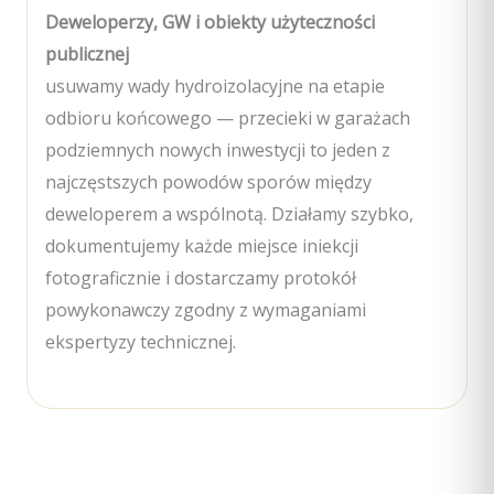
Deweloperzy, GW i obiekty użyteczności
publicznej
usuwamy wady hydroizolacyjne na etapie
odbioru końcowego — przecieki w garażach
podziemnych nowych inwestycji to jeden z
najczęstszych powodów sporów między
deweloperem a wspólnotą. Działamy szybko,
dokumentujemy każde miejsce iniekcji
fotograficznie i dostarczamy protokół
powykonawczy zgodny z wymaganiami
ekspertyzy technicznej.