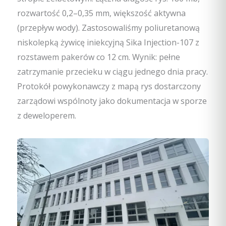
rozwartość 0,2–0,35 mm, większość aktywna
(przepływ wody). Zastosowaliśmy poliuretanową
niskolepką żywicę iniekcyjną Sika Injection-107 z
rozstawem pakerów co 12 cm. Wynik: pełne
zatrzymanie przecieku w ciągu jednego dnia pracy.
Protokół powykonawczy z mapą rys dostarczony
zarządowi wspólnoty jako dokumentacja w sporze
z deweloperem.