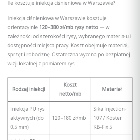
Ile kosztuje iniekcja ciśnieniowa w Warszawie?
Iniekcja ciśnieniowa w Warszawie kosztuje
orientacyjnie
120–380 zł/mb rysy netto
— w
zależności od szerokości rysy, wybranego materiału i
dostępności miejsca pracy. Koszt obejmuje materiał,
sprzęt i robociznę. Ostateczna wycena po bezpłatnej
wizji lokalnej z pomiarem rys.
Koszt
Rodzaj iniekcji
Materiał
netto/mb
Iniekcja PU rys
Sika Injection-
aktywnych (do
120–180 zł/mb
107 / Köster
0,5 mm)
KB-Fix 5