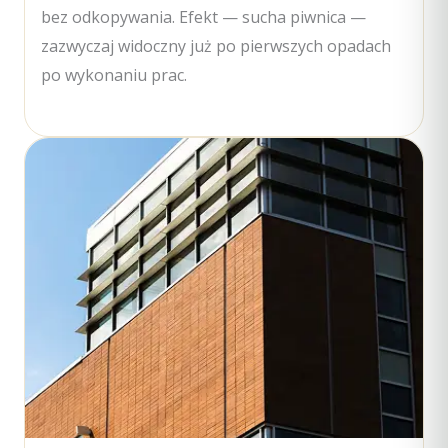
bez odkopywania. Efekt — sucha piwnica —
zazwyczaj widoczny już po pierwszych opadach
po wykonaniu prac.