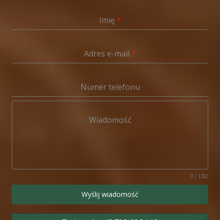
Imię
*
Adres e-mail
*
Numer telefonu
Wiadomość
0 / 180
Wyślij wiadomość