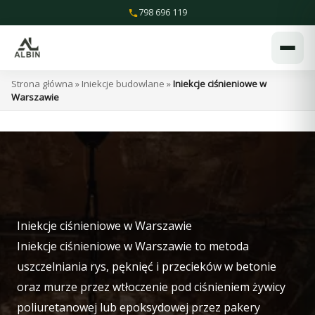
Przejdź
798 696 119
do
treści
Strona główna
»
Iniekcje budowlane
»
Iniekcje ciśnieniowe w
Warszawie
Iniekcje ciśnieniowe w Warszawie
Iniekcje ciśnieniowe w Warszawie to metoda
uszczelniania rys, pęknięć i przecieków w betonie
oraz murze przez wtłoczenie pod ciśnieniem żywicy
poliuretanowej lub epoksydowej przez pakery