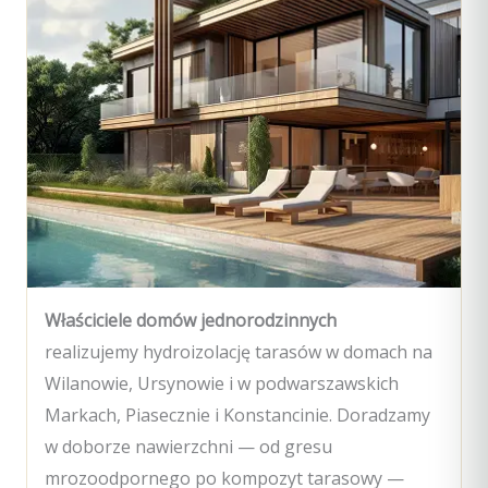
Właściciele domów jednorodzinnych
realizujemy hydroizolację tarasów w domach na
Wilanowie, Ursynowie i w podwarszawskich
Markach, Piasecznie i Konstancinie. Doradzamy
w doborze nawierzchni — od gresu
mrozoodpornego po kompozyt tarasowy —