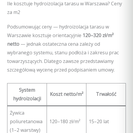
Ile kosztuje hydroizolacja tarasu w Warszawa? Ceny
za m2
Podsumowując ceny — hydroizolacja tarasu w
Warszawie kosztuje orientacyjnie
120–320 zł/m²
netto
— jednak ostateczna cena zależy od
wybranego systemu, stanu podłoża i zakresu prac
towarzyszących. Dlatego zawsze przedstawiamy
szczegółową wycenę przed podpisaniem umowy.
System
Koszt netto/m²
Trwałość
hydroizolacji
Żywica
poliuretanowa
120–180 zł/m²
15–20 lat
(1–2 warstwy)