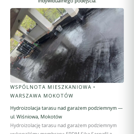
indywidualnego podejścia.
WSPÓLNOTA MIESZKANIOWA •
WARSZAWA MOKOTÓW
Hydroizolacja tarasu nad garażem podziemnym —
ul. Wiśniowa, Mokotów
Hydroizolację tarasu nad garażem podziemnym