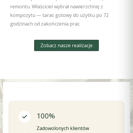
remontu. Właściciel wybrał nawierzchnię z
kompozytu — taras gotowy do użytku po 72
godzinach od zakończenia prac.
Zobacz nasze realizacje
100%
Zadowolonych klientów