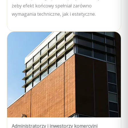
żeby efekt końcowy spełniał zarówno
wymagania techniczne, jak i estetyczne.
Administratorzy i inwestorzy komercyjni