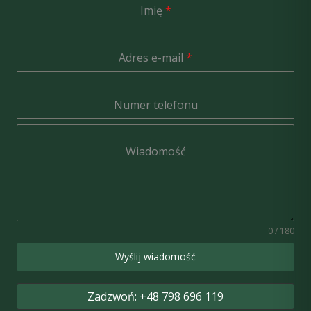
Imię
*
Adres e-mail
*
Numer telefonu
Wiadomość
0 / 180
Wyślij wiadomość
Zadzwoń: +48 798 696 119