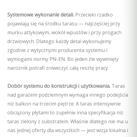
Systemowe wykonanie detali.
Przecieki rzadko
pojawiają się na środku tarasu — najczęściej przy
murku attykowym, wokół wpustów i przy progach
drzwiowych. Dlatego każdy detal wykonujemy
zgodnie z wytycznymi producenta systemu i
wymogami normy PN-EN. Bo jeden źle wywinięty
narożnik potrafi zniweczyć całą resztę pracy.
Dobór systemu do konstrukcji i użytkowania.
Taras
nad garażem podziemnym wymaga innego podejścia
niż balkon na trzecim piętrze. A taras intensywnie
obciążony płytami to zupełnie inna specyfikacja niż
taras zielony z substratem. Właśnie dlatego nie ma u
nas jednej oferty dla wszystkich — jest wizja lokalna i