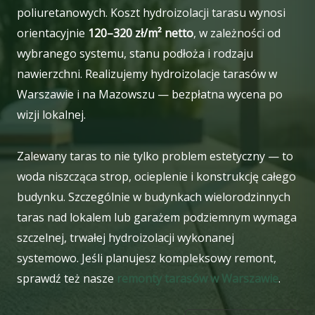
poliuretanowych. Koszt hydroizolacji tarasu wynosi
orientacyjnie
120–320 zł/m² netto
, w zależności od
wybranego systemu, stanu podłoża i rodzaju
nawierzchni. Realizujemy hydroizolacje tarasów w
Warszawie i na Mazowszu — bezpłatna wycena po
wizji lokalnej.
Zalewany taras to nie tylko problem estetyczny — to
woda niszcząca strop, ocieplenie i konstrukcję całego
budynku. Szczególnie w budynkach wielorodzinnych
taras nad lokalem lub garażem podziemnym wymaga
szczelnej, trwałej hydroizolacji wykonanej
systemowo. Jeśli planujesz kompleksowy remont,
sprawdź też nasze
remonty tarasów w Warszawie
.