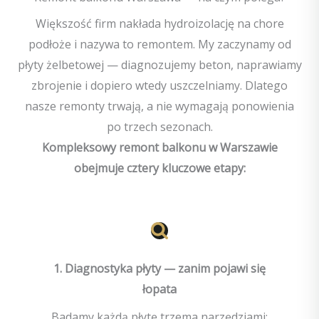
Większość firm nakłada hydroizolację na chore
podłoże i nazywa to remontem. My zaczynamy od
płyty żelbetowej — diagnozujemy beton, naprawiamy
zbrojenie i dopiero wtedy uszczelniamy. Dlatego
nasze remonty trwają, a nie wymagają ponowienia
po trzech sezonach.
Kompleksowy remont balkonu w Warszawie
obejmuje cztery kluczowe etapy:
1. Diagnostyka płyty — zanim pojawi się
łopata
Badamy każdą płytę trzema narzędziami: