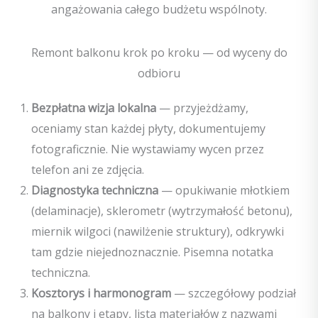
angażowania całego budżetu wspólnoty.
Remont balkonu krok po kroku — od wyceny do
odbioru
Bezpłatna wizja lokalna
— przyjeżdżamy,
oceniamy stan każdej płyty, dokumentujemy
fotograficznie. Nie wystawiamy wycen przez
telefon ani ze zdjęcia.
Diagnostyka techniczna
— opukiwanie młotkiem
(delaminacje), sklerometr (wytrzymałość betonu),
miernik wilgoci (nawilżenie struktury), odkrywki
tam gdzie niejednoznacznie. Pisemna notatka
techniczna.
Kosztorys i harmonogram
— szczegółowy podział
na balkony i etapy, lista materiałów z nazwami