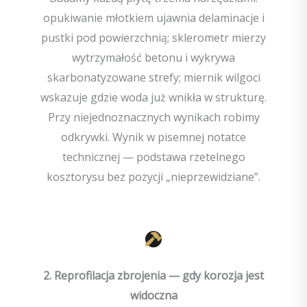
opukiwanie młotkiem ujawnia delaminacje i
pustki pod powierzchnią; sklerometr mierzy
wytrzymałość betonu i wykrywa
skarbonatyzowane strefy; miernik wilgoci
wskazuje gdzie woda już wnikła w strukturę.
Przy niejednoznacznych wynikach robimy
odkrywki. Wynik w pisemnej notatce
technicznej — podstawa rzetelnego
kosztorysu bez pozycji „nieprzewidziane”.
2. Reprofilacja zbrojenia — gdy korozja jest
widoczna