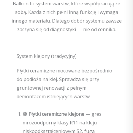
Balkon to system warstw, które współpracują ze
sobą. Każda z nich pełni inną funkcję i wymaga
innego materiału. Dlatego dobór systemu zawsze
zaczyna się od diagnostyki — nie od cennika.
System klejony (tradycyjny)
Płytki ceramiczne mocowane bezpośrednio
do podłoża na klej. Sprawdza się przy
gruntownej renowacji z pełnym
demontażem istniejących warstw.
🟤
Płytki ceramiczne klejone
— gres
mrozoodporny klasy R11 na kleju
niskoodkształceniowym S2, fuga