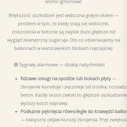
wolno ignorować
Większość uszkodzeń jest widoczna gołym okiem —
problem w tym, że kiedy stają się widoczne,
zniszczenia w betonie są zwykle dużo głębsze niż
wygląd zewnętrzny sugeruje. Oto co obserwujemy na
balkonach w warszawskich blokach najczęściej:
🔴 Sygnały alarmowe — działaj natychmiast
Rdzawe smugi na spodzie lub bokach płyty
—
zbrojenie koroduje i pęcznieje od środka, rozsadz
beton. Każdy sezon zwłoki to głębsze uszkodzenie
wyższy koszt naprawy.
Podłużne pęknięcia równoległe do krawędzi balk
— klasyczny objaw korozji zbrojenia. Pręt zwiększ