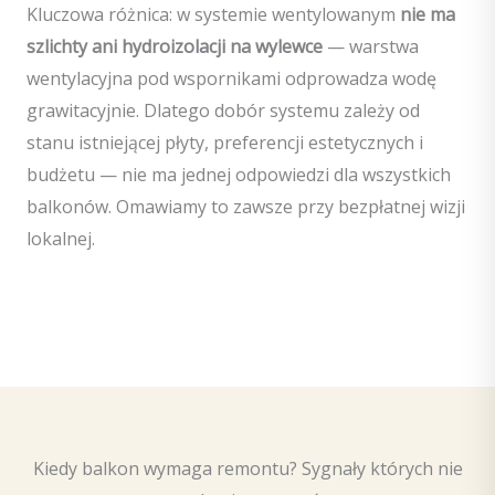
Kluczowa różnica: w systemie wentylowanym
nie ma
szlichty ani hydroizolacji na wylewce
— warstwa
wentylacyjna pod wspornikami odprowadza wodę
grawitacyjnie. Dlatego dobór systemu zależy od
stanu istniejącej płyty, preferencji estetycznych i
budżetu — nie ma jednej odpowiedzi dla wszystkich
balkonów. Omawiamy to zawsze przy bezpłatnej wizji
lokalnej.
Kiedy balkon wymaga remontu? Sygnały których nie