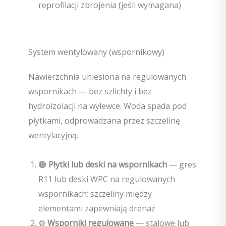
reprofilacji zbrojenia (jeśli wymagana)
System wentylowany (wspornikowy)
Nawierzchnia uniesiona na regulowanych
wspornikach — bez szlichty i bez
hydroizolacji na wylewce. Woda spada pod
płytkami, odprowadzana przez szczelinę
wentylacyjną.
🟤
Płytki lub deski na wspornikach
— gres
R11 lub deski WPC na regulowanych
wspornikach; szczeliny między
elementami zapewniają drenaż
⚙️
Wsporniki regulowane
— stalowe lub