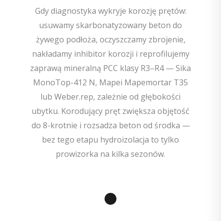
Gdy diagnostyka wykryje korozję prętów:
usuwamy skarbonatyzowany beton do
żywego podłoża, oczyszczamy zbrojenie,
nakładamy inhibitor korozji i reprofilujemy
zaprawą mineralną PCC klasy R3–R4 — Sika
MonoTop-412 N, Mapei Mapemortar T35
lub Weber.rep, zależnie od głębokości
ubytku. Korodujący pręt zwiększa objętość
do 8-krotnie i rozsadza beton od środka —
bez tego etapu hydroizolacja to tylko
prowizorka na kilka sezonów.