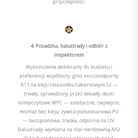
przyczepność.
4. Posadzka, balustrady i odbiór z
inspektorem
Wykończenie dobieramy do budżetu i
preferencji wspólnoty: gres mrozoodporny
R11 na kleju niskoodkształceniowym S2 —
trwały, sprawdzony przez dekady; deski
kompozytowe WPC — estetyczne, cieplejsze,
montaż bez kleju; żywica poliuretanowa PU
— bezspoinowa, trwała, odporna na UV.
Balustrady: wymiana na stal nierdzewną AISI