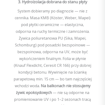
3. Hydroizolacja dobrana do stanu płyty
System dobieramy po diagnozie — nie z
cennika. Masa KMB (Köster, Weber, Mapei)
pod płytki ceramiczne — elastyczna,
odporna na ruchy termiczne i zamrożenia.
Żywica poliuretanowa PU (Sika, Mapei,
Schomburg) pod posadzki bezspoinowe —
bezspoinowa, odporna na UV, może być
wykończeniem finalnym. Folia w płynie
(Knauf Flexdicht, Ceresit CR 166) przy dobrej
kondycji betonu. Wywinięcie na ściankę
parapetową min. 15 cm — bo tam najczęściej
wchodzi woda.
Na balkonach nie stosujemy
żywic epoksydowych
— nie są odporne na
promieniowanie UV i po 1–2 sezonach tracą