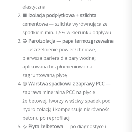
elastyczna
⬛
Izolacja podpłytkowa + szlichta
cementowa
— szlichta wyrównująca ze
spadkiem min. 1,5% w kierunku odpływu
🔵
Paroizolacja — papa termozgrzewalna
— uszczelnienie powierzchniowe,
pierwsza bariera dla pary wodnej;
aplikowana bezpłomieniowo na
zagruntowaną płytę
🟡
Warstwa spadkowa z zaprawy PCC
—
zaprawa mineralna PCC na płycie
żelbetowej, tworzy właściwy spadek pod
hydroizolacją i kompensuje nierówności
betonu po reprofilacji
🔩
Płyta żelbetowa
— po diagnostyce i