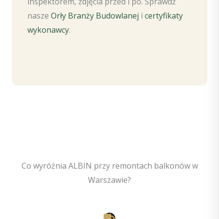
inspektorem, zdjęcia przed i po. Sprawdź
nasze
Orły Branży Budowlanej
i
certyfikaty
wykonawcy
.
Co wyróżnia ALBIN przy remontach balkonów w
Warszawie?