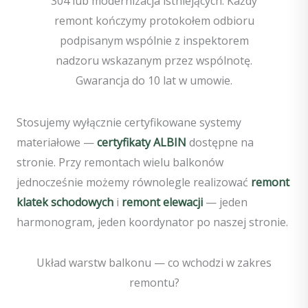
304 lub modernizacja istniejących. Każdy
remont kończymy protokołem odbioru
podpisanym wspólnie z inspektorem
nadzoru wskazanym przez wspólnotę.
Gwarancja do 10 lat w umowie.
Stosujemy wyłącznie certyfikowane systemy
materiałowe —
certyfikaty ALBIN
dostępne na
stronie. Przy remontach wielu balkonów
jednocześnie możemy równolegle realizować
remont
klatek schodowych
i
remont elewacji
— jeden
harmonogram, jeden koordynator po naszej stronie.
Układ warstw balkonu — co wchodzi w zakres
remontu?