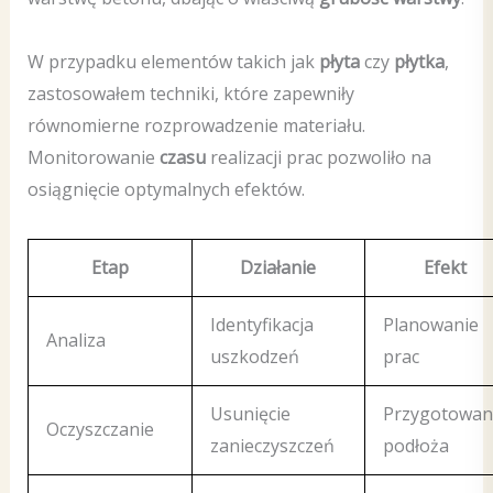
W przypadku elementów takich jak
płyta
czy
płytka
,
zastosowałem techniki, które zapewniły
równomierne rozprowadzenie materiału.
Monitorowanie
czasu
realizacji prac pozwoliło na
osiągnięcie optymalnych efektów.
Etap
Działanie
Efekt
Identyfikacja
Planowanie
Analiza
uszkodzeń
prac
Usunięcie
Przygotowan
Oczyszczanie
zanieczyszczeń
podłoża