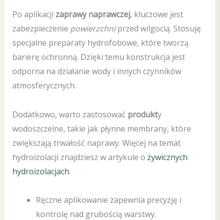
Po aplikacji
zaprawy naprawczej
, kluczowe jest
zabezpieczenie
powierzchni
przed wilgocią. Stosuję
specjalne preparaty hydrofobowe, które tworzą
barierę ochronną. Dzięki temu konstrukcja jest
odporna na działanie wody i innych czynników
atmosferycznych.
Dodatkowo, warto zastosować
produkt
y
wodoszczelne, takie jak płynne membrany, które
zwiększają trwałość naprawy. Więcej na temat
hydroizolacji znajdziesz w artykule o
żywicznych
hydroizolacjach
.
Ręczne aplikowanie zapewnia precyzję i
kontrolę nad grubością warstwy.