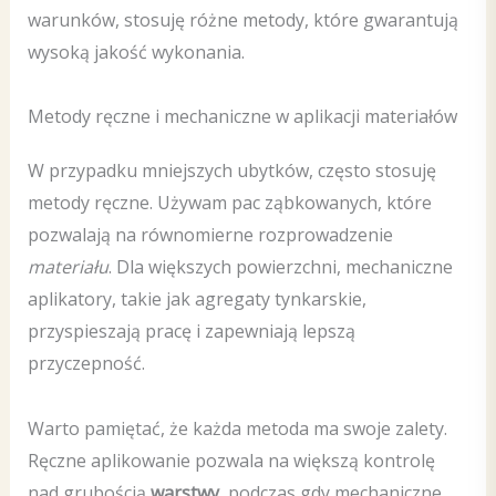
warunków, stosuję różne metody, które gwarantują
wysoką jakość wykonania.
Metody ręczne i mechaniczne w aplikacji materiałów
W przypadku mniejszych ubytków, często stosuję
metody ręczne. Używam pac ząbkowanych, które
pozwalają na równomierne rozprowadzenie
materiału
. Dla większych powierzchni, mechaniczne
aplikatory, takie jak agregaty tynkarskie,
przyspieszają pracę i zapewniają lepszą
przyczepność.
Warto pamiętać, że każda metoda ma swoje zalety.
Ręczne aplikowanie pozwala na większą kontrolę
nad grubością
warstwy
, podczas gdy mechaniczne