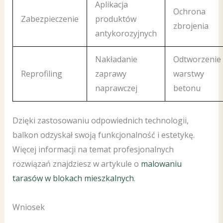
Aplikacja
Ochrona
Zabezpieczenie
produktów
zbrojenia
antykorozyjnych
Nakładanie
Odtworzenie
Reprofiling
zaprawy
warstwy
naprawczej
betonu
Dzięki zastosowaniu odpowiednich technologii,
balkon odzyskał swoją funkcjonalność i estetykę.
Więcej informacji na temat profesjonalnych
rozwiązań znajdziesz w artykule o
malowaniu
tarasów w blokach mieszkalnych
.
Wniosek