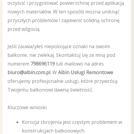
oczyścić i przygotować powierzchnię przed aplikacją
nowych materiałów. W ten sposób można uniknąć
przyszłych problemów i zapewnić solidną ochronę
przed wilgocią.
Jeśli zauważyłeś niepokojące oznaki na swoim
balkonie, nie zwlekaj. Skontaktuj się ze mną pod
numerem
798696119
lub mailowo na adres
biuro@albin.com.pl
. W
Albin Usługi Remontowe
oferujemy profesjonalne usługi, które przywrócą
Twojemu balkonowi dawną świetność.
Kluczowe wnioski
Korozja zbrojenia jest częstym problemem w
konstrukcjach balkonowych.