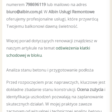
numerem
798696119
lub mailowo na adres
biuro@albin.com.pl
. W
Albin Usługi Remontowe
oferujemy profesjonalne usługi, które przywrócą
Twojemu balkonowi dawną świetność.
Więcej porad dotyczących renowacji znajdziesz w
naszym artykule na temat
odświeżenia klatki
schodowej w bloku
.
Analiza stanu betonu i przygotowanie podłoża
Przed rozpoczęciem prac naprawczych, kluczowe jest
dokładne zbadanie stanu konstrukcji.
Ocena zużycia
i
identyfikacja uszkodzeń pozwalają na zaplanowanie
skutecznych działań. W mojej praktyce zawsze
zaczynam od wizualnej i technicznej analizy
betonu
,