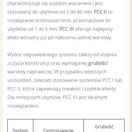
charakteryzuje się szybkim wiązaniem i jest
stosowany do ubytków od 3 do 60 mm.
PCC II
to
rozwiązanie drobnoziarniste, przeznaczone do
ubytków od 1 do 5 mm.
PCC III
oferuje najlepszy
efekt wizualny już po nałożeniu jednej warstwy.
Wybór odpowiedniego systemu zależy od stopnia
zużycia
konstrukcji oraz wymaganej
grubości
warstwy naprawczej. W przypadku większych
uszkodzeń, zalecam stosowanie systemów PCC I lub
PCC II, które zapewniają trwałość i szybkie efekty.
Dla mniejszych ubytków, PCC III jest idealnym
rozwiązaniem.
Grubość
System
Zastosowanie