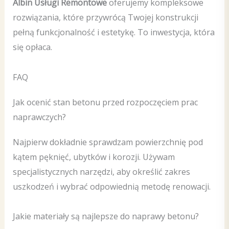
Albin Usługi Remontowe
oferujemy kompleksowe
rozwiązania, które przywrócą Twojej konstrukcji
pełną funkcjonalność i estetykę. To inwestycja, która
się opłaca.
FAQ
Jak ocenić stan betonu przed rozpoczęciem prac
naprawczych?
Najpierw dokładnie sprawdzam powierzchnię pod
kątem pęknięć, ubytków i korozji. Używam
specjalistycznych narzędzi, aby określić zakres
uszkodzeń i wybrać odpowiednią metodę renowacji.
Jakie materiały są najlepsze do naprawy betonu?