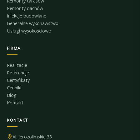
Remonty tarasów
Remonty dachów
Iniekcje budowlane
Generalne wykonawstwo
Usługi wysokościowe
FIRMA
Realizacje
Referencje
Certyfikaty
Cenniki
Blog
Kontakt
KONTAKT
Al. Jerozolimskie 33