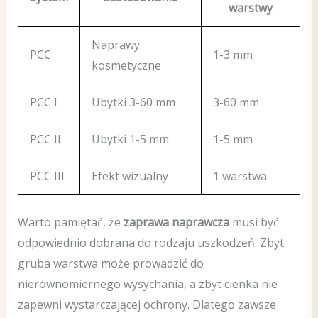
warstwy
Naprawy
PCC
1-3 mm
kosmetyczne
PCC I
Ubytki 3-60 mm
3-60 mm
PCC II
Ubytki 1-5 mm
1-5 mm
PCC III
Efekt wizualny
1 warstwa
Warto pamiętać, że
zaprawa naprawcza
musi być
odpowiednio dobrana do rodzaju uszkodzeń. Zbyt
gruba warstwa może prowadzić do
nierównomiernego wysychania, a zbyt cienka nie
zapewni wystarczającej ochrony. Dlatego zawsze