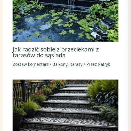
Jak radzić sobie z przeciekami z
tarasów do sąsiada
Zostaw komentarz
/
Balkony i tarasy
/ Przez
Patryk