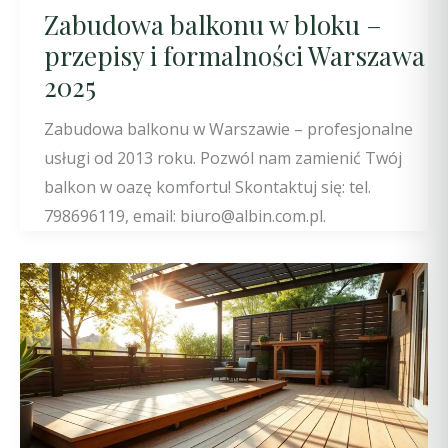
Zabudowa balkonu w bloku –
przepisy i formalności Warszawa
2025
Zabudowa balkonu w Warszawie – profesjonalne
usługi od 2013 roku. Pozwól nam zamienić Twój
balkon w oazę komfortu! Skontaktuj się: tel.
798696119, email: biuro@albin.com.pl.