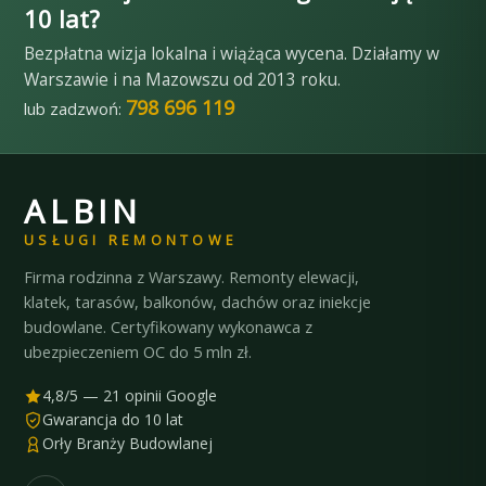
10 lat?
Bezpłatna wizja lokalna i wiążąca wycena. Działamy w
Warszawie i na Mazowszu od 2013 roku.
798 696 119
lub zadzwoń:
ALBIN
USŁUGI REMONTOWE
Firma rodzinna z Warszawy. Remonty elewacji,
klatek, tarasów, balkonów, dachów oraz iniekcje
budowlane. Certyfikowany wykonawca z
ubezpieczeniem OC do 5 mln zł.
4,8/5 — 21 opinii Google
Gwarancja do 10 lat
Orły Branży Budowlanej