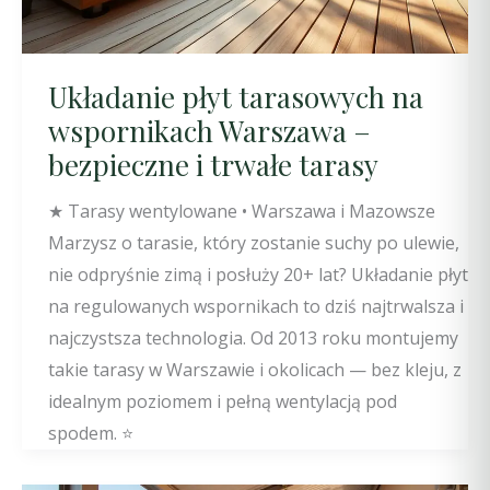
Układanie płyt tarasowych na
wspornikach Warszawa –
bezpieczne i trwałe tarasy
★ Tarasy wentylowane • Warszawa i Mazowsze
Marzysz o tarasie, który zostanie suchy po ulewie,
nie odpryśnie zimą i posłuży 20+ lat? Układanie płyt
na regulowanych wspornikach to dziś najtrwalsza i
najczystsza technologia. Od 2013 roku montujemy
takie tarasy w Warszawie i okolicach — bez kleju, z
idealnym poziomem i pełną wentylacją pod
spodem. ⭐