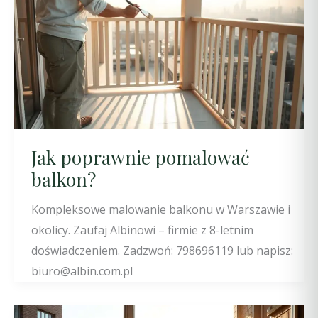
Jak poprawnie pomalować
balkon?
Kompleksowe malowanie balkonu w Warszawie i
okolicy. Zaufaj Albinowi – firmie z 8-letnim
doświadczeniem. Zadzwoń: 798696119 lub napisz:
biuro@albin.com.pl