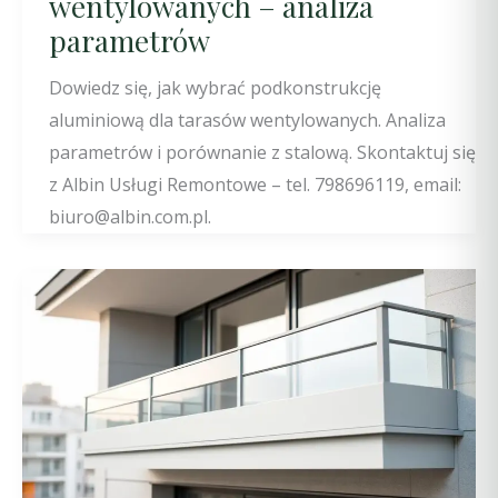
wentylowanych – analiza
parametrów
Dowiedz się, jak wybrać podkonstrukcję
aluminiową dla tarasów wentylowanych. Analiza
parametrów i porównanie z stalową. Skontaktuj się
z Albin Usługi Remontowe – tel. 798696119, email:
biuro@albin.com.pl.