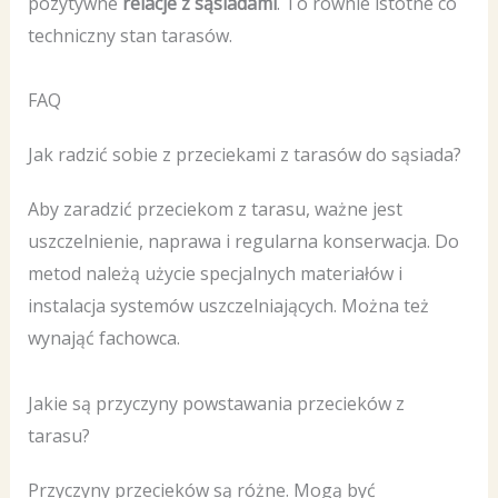
pozytywne
relacje z sąsiadami
. To równie istotne co
techniczny stan tarasów.
FAQ
Jak radzić sobie z przeciekami z tarasów do sąsiada?
Aby zaradzić przeciekom z tarasu, ważne jest
uszczelnienie, naprawa i regularna konserwacja. Do
metod należą użycie specjalnych materiałów i
instalacja systemów uszczelniających. Można też
wynająć fachowca.
Jakie są przyczyny powstawania przecieków z
tarasu?
Przyczyny przecieków są różne. Mogą być