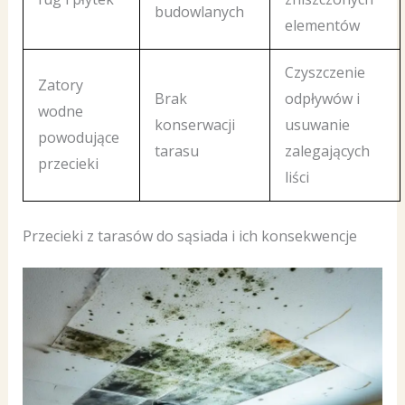
budowlanych
elementów
Czyszczenie
Zatory
Brak
odpływów i
wodne
konserwacji
usuwanie
powodujące
tarasu
zalegających
przecieki
liści
Przecieki z tarasów do sąsiada i ich konsekwencje