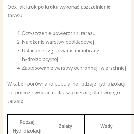
Oto, jak
krok po kroku
wykonać
uszczelnienie
tarasu
:
Oczyszczenie powierzchni tarasu
Nałożenie warstwy podkładowej
Układanie i zgrzewanie membrany
hydroizolacyjnej
Zastosowanie warstwy ochronnej i wierzchniej
W tabeli porównano popularne
rodzaje hydroizolacji
.
To pomoże wybrać najlepszą metodę dla Twojego
tarasu:
Rodzaj
Zalety
Wady
Hydroizolacji