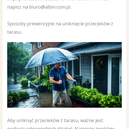
napisz na biuro@albin.com.pl.
Sposoby prewencyjne na uniknięcie przecieków z
tarasu
Aby uniknąć przecieków z tarasu, ważne jest
podjęcie odpowiednich działań. Najpierw zwróćmy