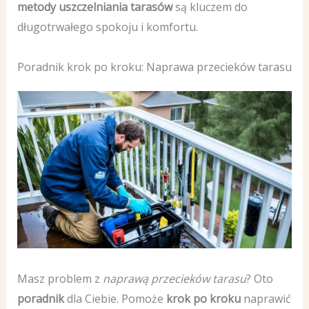
metody uszczelniania tarasów
są kluczem do
długotrwałego spokoju i komfortu.
Poradnik krok po kroku: Naprawa przecieków tarasu
Masz problem z
naprawą przecieków tarasu
? Oto
poradnik
dla Ciebie. Pomoże
krok po kroku
naprawić