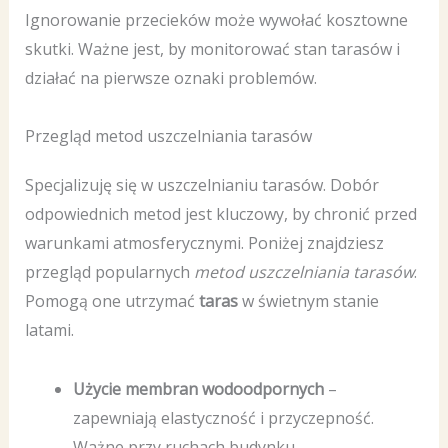
Ignorowanie przecieków może wywołać kosztowne
skutki. Ważne jest, by monitorować stan tarasów i
działać na pierwsze oznaki problemów.
Przegląd metod uszczelniania tarasów
Specjalizuję się w uszczelnianiu tarasów. Dobór
odpowiednich metod jest kluczowy, by chronić przed
warunkami atmosferycznymi. Poniżej znajdziesz
przegląd popularnych
metod uszczelniania tarasów
.
Pomogą one utrzymać
taras
w świetnym stanie
latami.
Użycie membran wodoodpornych
–
zapewniają elastyczność i przyczepność.
Ważne przy ruchach budynku.