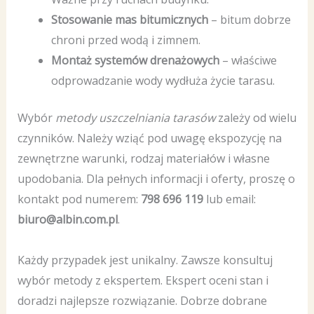
Stosowanie mas bitumicznych
– bitum dobrze
chroni przed wodą i zimnem.
Montaż systemów drenażowych
– właściwe
odprowadzanie wody wydłuża życie tarasu.
Wybór
metody uszczelniania tarasów
zależy od wielu
czynników. Należy wziąć pod uwagę ekspozycję na
zewnętrzne warunki, rodzaj materiałów i własne
upodobania. Dla pełnych informacji i oferty, proszę o
kontakt pod numerem:
798 696 119
lub email:
biuro@albin.com.pl
.
Każdy przypadek jest unikalny. Zawsze konsultuj
wybór metody z ekspertem. Ekspert oceni stan i
doradzi najlepsze rozwiązanie. Dobrze dobrane