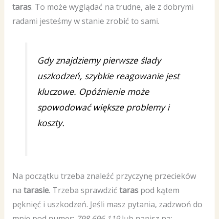
taras
. To może wyglądać na trudne, ale z dobrymi
radami jesteśmy w stanie zrobić to sami.
Gdy znajdziemy pierwsze ślady
uszkodzeń, szybkie reagowanie jest
kluczowe. Opóźnienie może
spowodować większe problemy i
koszty.
Na początku trzeba znaleźć przyczynę przecieków
na
tarasie
. Trzeba sprawdzić
taras
pod kątem
pęknięć i uszkodzeń. Jeśli masz pytania, zadzwoń do
mnie pod numer:
798 696 119
lub napisz na: