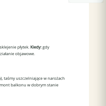
klejenie płytek.
Kiedy:
gdy
działanie objawowe.
a), taśmy uszczelniające w narożach
mont balkonu w dobrym stanie