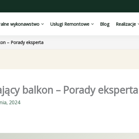
ralne wykonawstwo
Usługi Remontowe
Blog
Realizacje
kon – Porady eksperta
ający balkon – Porady eksperta
nia, 2024