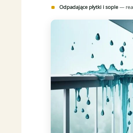
Odpadające płytki i sople
— rea