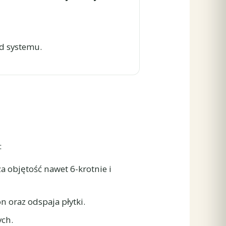
od systemu.
:
a objętość nawet 6-krotnie i
 oraz odspaja płytki.
ch.