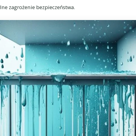
lne zagrożenie bezpieczeństwa.