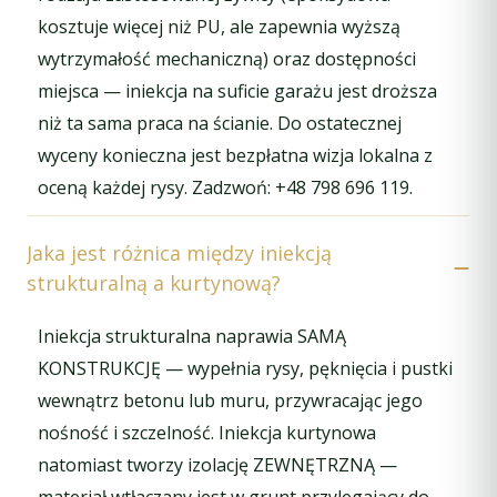
kosztuje więcej niż PU, ale zapewnia wyższą
wytrzymałość mechaniczną) oraz dostępności
miejsca — iniekcja na suficie garażu jest droższa
niż ta sama praca na ścianie. Do ostatecznej
wyceny konieczna jest bezpłatna wizja lokalna z
oceną każdej rysy. Zadzwoń: +48 798 696 119.
Jaka jest różnica między iniekcją
strukturalną a kurtynową?
Iniekcja strukturalna naprawia SAMĄ
KONSTRUKCJĘ — wypełnia rysy, pęknięcia i pustki
wewnątrz betonu lub muru, przywracając jego
nośność i szczelność. Iniekcja kurtynowa
natomiast tworzy izolację ZEWNĘTRZNĄ —
materiał wtłaczany jest w grunt przylegający do