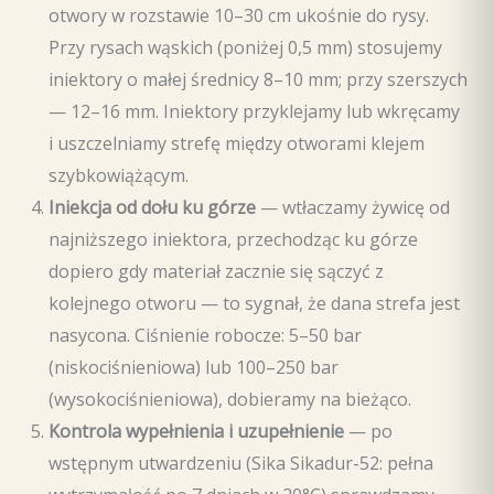
otwory w rozstawie 10–30 cm ukośnie do rysy.
Przy rysach wąskich (poniżej 0,5 mm) stosujemy
iniektory o małej średnicy 8–10 mm; przy szerszych
— 12–16 mm. Iniektory przyklejamy lub wkręcamy
i uszczelniamy strefę między otworami klejem
szybkowiążącym.
Iniekcja od dołu ku górze
— wtłaczamy żywicę od
najniższego iniektora, przechodząc ku górze
dopiero gdy materiał zacznie się sączyć z
kolejnego otworu — to sygnał, że dana strefa jest
nasycona. Ciśnienie robocze: 5–50 bar
(niskociśnieniowa) lub 100–250 bar
(wysokociśnieniowa), dobieramy na bieżąco.
Kontrola wypełnienia i uzupełnienie
— po
wstępnym utwardzeniu (Sika Sikadur-52: pełna