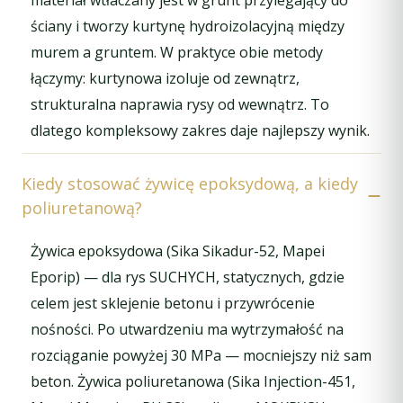
ściany i tworzy kurtynę hydroizolacyjną między
murem a gruntem. W praktyce obie metody
łączymy: kurtynowa izoluje od zewnątrz,
strukturalna naprawia rysy od wewnątrz. To
dlatego kompleksowy zakres daje najlepszy wynik.
Kiedy stosować żywicę epoksydową, a kiedy
poliuretanową?
Żywica epoksydowa (Sika Sikadur-52, Mapei
Eporip) — dla rys SUCHYCH, statycznych, gdzie
celem jest sklejenie betonu i przywrócenie
nośności. Po utwardzeniu ma wytrzymałość na
rozciąganie powyżej 30 MPa — mocniejszy niż sam
beton. Żywica poliuretanowa (Sika Injection-451,