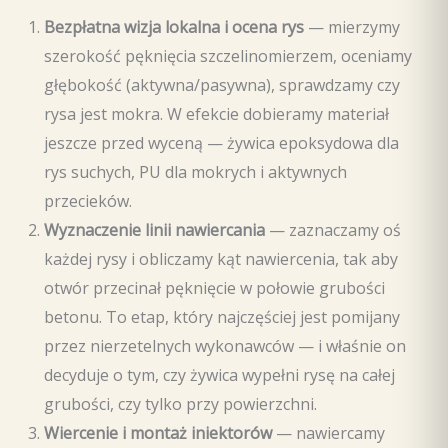
Bezpłatna wizja lokalna i ocena rys
— mierzymy
szerokość pęknięcia szczelinomierzem, oceniamy
głębokość (aktywna/pasywna), sprawdzamy czy
rysa jest mokra. W efekcie dobieramy materiał
jeszcze przed wyceną — żywica epoksydowa dla
rys suchych, PU dla mokrych i aktywnych
przecieków.
Wyznaczenie linii nawiercania
— zaznaczamy oś
każdej rysy i obliczamy kąt nawiercenia, tak aby
otwór przecinał pęknięcie w połowie grubości
betonu. To etap, który najczęściej jest pomijany
przez nierzetelnych wykonawców — i właśnie on
decyduje o tym, czy żywica wypełni rysę na całej
grubości, czy tylko przy powierzchni.
Wiercenie i montaż iniektorów
— nawiercamy