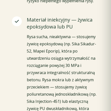
ryzyko niepełnego wypełnienia rysy.
Materiał iniekcyjny — żywica
epoksydowa lub PU
Rysa sucha, nieaktywna — stosujemy
żywicę epoksydową (np. Sika Sikadur-
52, Mapei Eporip), która po
utwardzeniu osiąga wytrzymałość na
rozciąganie powyżej 30 MPa i
przywraca integralność strukturalną
betonu. Rysa mokra lub z aktywnym
przeciekiem — stosujemy żywicę
poliuretanową jednoskładnikową (np.
Sika Injection-451) lub elastyczną
żywicę PU dwuskładnikową, która