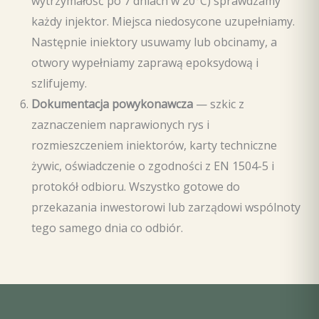
wytrzymałość po 7 dniach w 20°C) sprawdzamy
każdy injektor. Miejsca niedosycone uzupełniamy.
Następnie iniektory usuwamy lub obcinamy, a
otwory wypełniamy zaprawą epoksydową i
szlifujemy.
Dokumentacja powykonawcza
— szkic z
zaznaczeniem naprawionych rys i
rozmieszczeniem iniektorów, karty techniczne
żywic, oświadczenie o zgodności z EN 1504-5 i
protokół odbioru. Wszystko gotowe do
przekazania inwestorowi lub zarządowi wspólnoty
tego samego dnia co odbiór.