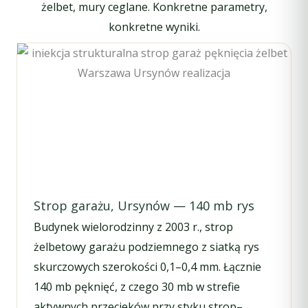
żelbet, mury ceglane. Konkretne parametry,
konkretne wyniki.
Strop garażu, Ursynów — 140 mb rys
Budynek wielorodzinny z 2003 r., strop
żelbetowy garażu podziemnego z siatką rys
skurczowych szerokości 0,1–0,4 mm. Łącznie
140 mb pęknięć, z czego 30 mb w strefie
aktywnych przecieków przy styku strop–