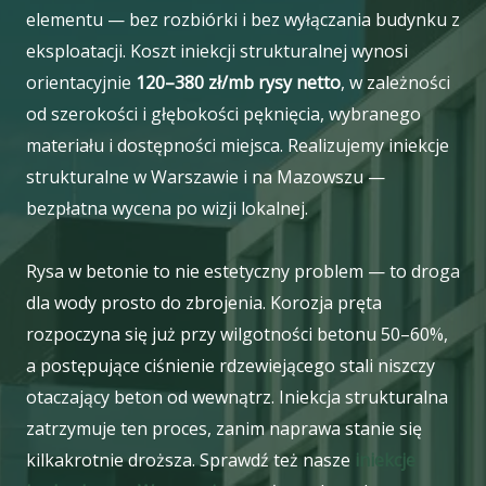
elementu — bez rozbiórki i bez wyłączania budynku z
eksploatacji. Koszt iniekcji strukturalnej wynosi
orientacyjnie
120–380 zł/mb rysy netto
, w zależności
od szerokości i głębokości pęknięcia, wybranego
materiału i dostępności miejsca. Realizujemy iniekcje
strukturalne w Warszawie i na Mazowszu —
bezpłatna wycena po wizji lokalnej.
Rysa w betonie to nie estetyczny problem — to droga
dla wody prosto do zbrojenia. Korozja pręta
rozpoczyna się już przy wilgotności betonu 50–60%,
a postępujące ciśnienie rdzewiejącego stali niszczy
otaczający beton od wewnątrz. Iniekcja strukturalna
zatrzymuje ten proces, zanim naprawa stanie się
kilkakrotnie droższa. Sprawdź też nasze
iniekcje