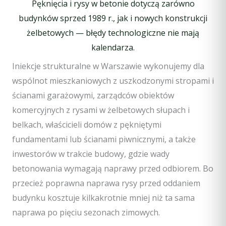
Pęknięcia i rysy w betonie dotyczą zarówno
budynków sprzed 1989 r., jak i nowych konstrukcji
żelbetowych — błędy technologiczne nie mają
kalendarza.
Iniekcje strukturalne w Warszawie wykonujemy dla
wspólnot mieszkaniowych z uszkodzonymi stropami i
ścianami garażowymi, zarządców obiektów
komercyjnych z rysami w żelbetowych słupach i
belkach, właścicieli domów z pękniętymi
fundamentami lub ścianami piwnicznymi, a także
inwestorów w trakcie budowy, gdzie wady
betonowania wymagają naprawy przed odbiorem. Bo
przecież poprawna naprawa rysy przed oddaniem
budynku kosztuje kilkakrotnie mniej niż ta sama
naprawa po pięciu sezonach zimowych.