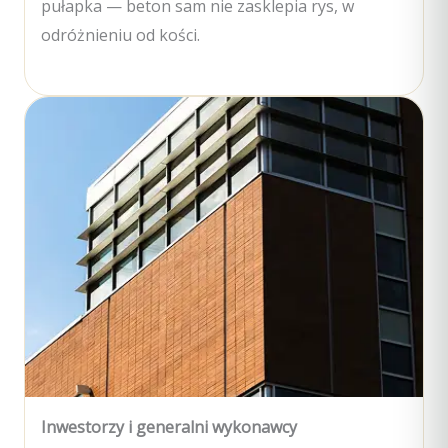
pułapka — beton sam nie zasklepia rys, w
odróżnieniu od kości.
Inwestorzy i generalni wykonawcy