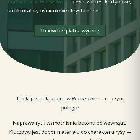
budowlane w Warszawie
— pełen zakres: kurtynowe,
strukturalne, ciśnieniowe i krystaliczne.
Umów bezpłatną wycenę
Iniekcja strukturalna w Warszawie — na czym
polega?
Naprawa rys i wzmocnienie betonu od wewnątrz.
Kluczowy jest dobór materiału do charakteru rysy —