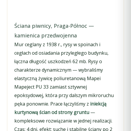
Ściana piwnicy, Praga-Północ —
kamienica przedwojenna
Mur ceglany z 1938 r., rysy w spoinach i
cegłach od osiadania przyległego budynku,
łączna długość uszkodzeń 62 mb. Rysy o
charakterze dynamicznym — wybraliśmy
elastyczną żywicę poliuretanową Mapei
Mapeject PU 33 zamiast sztywnej
epoksydowej, która przy dalszym mikroruchu
pęka ponownie. Prace łączyliśmy z
iniekcją
kurtynową ścian od strony gruntu
—
kompleksowe rozwiązanie w jednej realizacji.
Czas: 4 dni, efekt: suche i stabilne ściany po 2