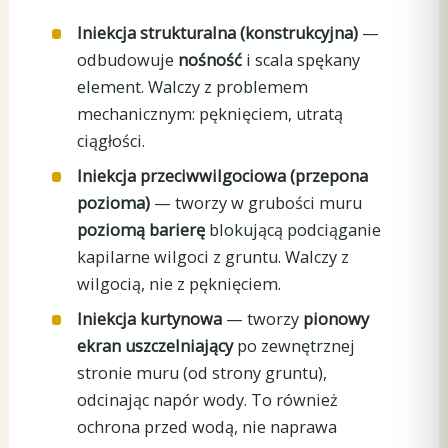
Iniekcja strukturalna (konstrukcyjna)
—
odbudowuje
nośność
i scala spękany
element. Walczy z problemem
mechanicznym: pęknięciem, utratą
ciągłości.
Iniekcja przeciwwilgociowa (przepona
pozioma)
— tworzy w grubości muru
poziomą barierę
blokującą podciąganie
kapilarne wilgoci z gruntu. Walczy z
wilgocią, nie z pęknięciem.
Iniekcja kurtynowa
— tworzy
pionowy
ekran uszczelniający
po zewnętrznej
stronie muru (od strony gruntu),
odcinając napór wody. To również
ochrona przed wodą, nie naprawa