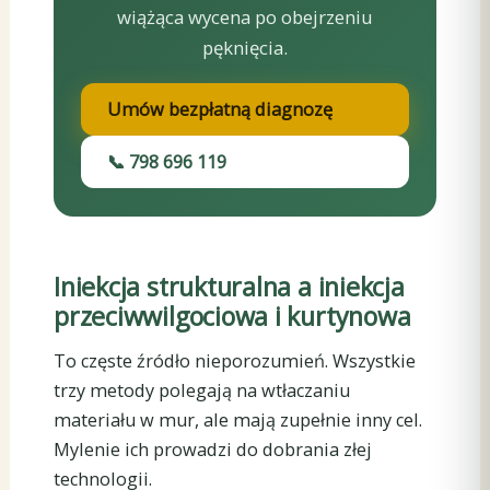
wiążąca wycena po obejrzeniu
pęknięcia.
Umów bezpłatną diagnozę
📞 798 696 119
Iniekcja strukturalna a iniekcja
przeciwwilgociowa i kurtynowa
To częste źródło nieporozumień. Wszystkie
trzy metody polegają na wtłaczaniu
materiału w mur, ale mają zupełnie inny cel.
Mylenie ich prowadzi do dobrania złej
technologii.