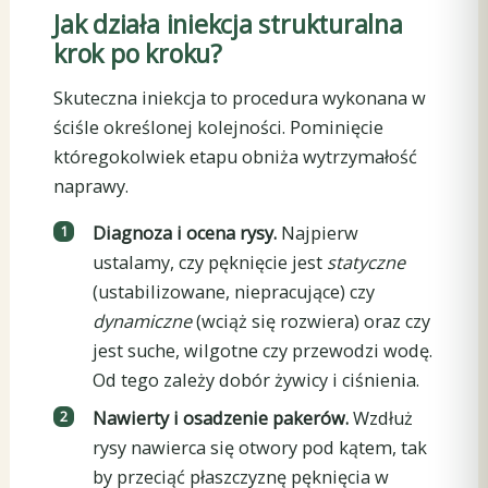
Jak działa iniekcja strukturalna
krok po kroku?
Skuteczna iniekcja to procedura wykonana w
ściśle określonej kolejności. Pominięcie
któregokolwiek etapu obniża wytrzymałość
naprawy.
Diagnoza i ocena rysy.
Najpierw
ustalamy, czy pęknięcie jest
statyczne
(ustabilizowane, niepracujące) czy
dynamiczne
(wciąż się rozwiera) oraz czy
jest suche, wilgotne czy przewodzi wodę.
Od tego zależy dobór żywicy i ciśnienia.
Nawierty i osadzenie pakerów.
Wzdłuż
rysy nawierca się otwory pod kątem, tak
by przeciąć płaszczyznę pęknięcia w