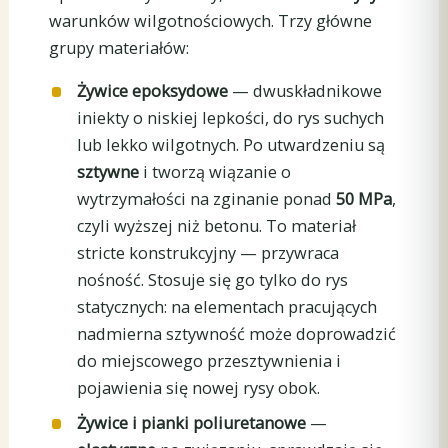
warunków wilgotnościowych. Trzy główne
grupy materiałów:
Żywice epoksydowe
— dwuskładnikowe
iniekty o niskiej lepkości, do rys suchych
lub lekko wilgotnych. Po utwardzeniu są
sztywne
i tworzą wiązanie o
wytrzymałości na zginanie ponad
50 MPa
,
czyli wyższej niż betonu. To materiał
stricte konstrukcyjny — przywraca
nośność. Stosuje się go tylko do rys
statycznych: na elementach pracujących
nadmierna sztywność może doprowadzić
do miejscowego przesztywnienia i
pojawienia się nowej rysy obok.
Żywice i pianki poliuretanowe
—