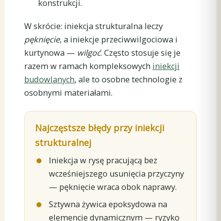
konstrukcji.
W skrócie: iniekcja strukturalna leczy
pęknięcie
, a iniekcje przeciwwilgociowa i
kurtynowa —
wilgoć
. Często stosuje się je
razem w ramach kompleksowych
iniekcji
budowlanych
, ale to osobne technologie z
osobnymi materiałami.
Najczęstsze błędy przy iniekcji
strukturalnej
Iniekcja w rysę pracującą bez
wcześniejszego usunięcia przyczyny
— pęknięcie wraca obok naprawy.
Sztywna żywica epoksydowa na
elemencie dynamicznym — ryzyko