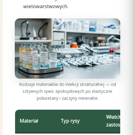
wielowarstwowych.
Rodzaje materiałów do iniekcji strukturalnej — od
sztywnych żywic epoksydowych po elastyczne
poliuretany i zaczyny mineralne.
Właściwości i
Materiał
Typ rysy
zastosowani