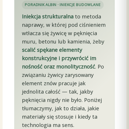
PORADNIK ALBIN · INIEKCJE BUDOWLANE
Iniekcja strukturalna
to metoda
naprawy, w której pod ciśnieniem
wtłacza się żywicę w pęknięcia
muru, betonu lub kamienia, żeby
scalić spękane elementy
konstrukcyjne i przywrócić im
nośność oraz monolityczność
. Po
związaniu żywicy zarysowany
element znów pracuje jak
jednolita całość — tak, jakby
pęknięcia nigdy nie było. Poniżej
tłumaczymy, jak to działa, jakie
materiały się stosuje i kiedy ta
technologia ma sens.