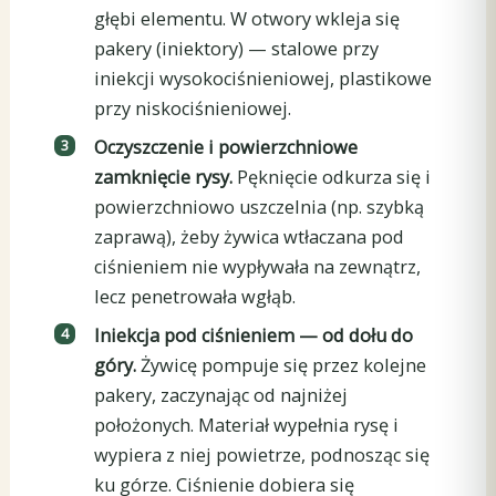
głębi elementu. W otwory wkleja się
pakery (iniektory) — stalowe przy
iniekcji wysokociśnieniowej, plastikowe
przy niskociśnieniowej.
Oczyszczenie i powierzchniowe
zamknięcie rysy.
Pęknięcie odkurza się i
powierzchniowo uszczelnia (np. szybką
zaprawą), żeby żywica wtłaczana pod
ciśnieniem nie wypływała na zewnątrz,
lecz penetrowała wgłąb.
Iniekcja pod ciśnieniem — od dołu do
góry.
Żywicę pompuje się przez kolejne
pakery, zaczynając od najniżej
położonych. Materiał wypełnia rysę i
wypiera z niej powietrze, podnosząc się
ku górze. Ciśnienie dobiera się