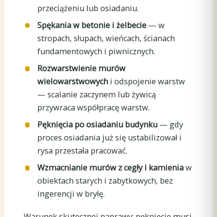
przeciążeniu lub osiadaniu.
Spękania w betonie i żelbecie
— w
stropach, słupach, wieńcach, ścianach
fundamentowych i piwnicznych.
Rozwarstwienie murów
wielowarstwowych
i odspojenie warstw
— scalanie zaczynem lub żywicą
przywraca współpracę warstw.
Pęknięcia po osiadaniu budynku
— gdy
proces osiadania już się ustabilizował i
rysa przestała pracować.
Wzmacnianie murów z cegły i kamienia
w
obiektach starych i zabytkowych, bez
ingerencji w bryłę.
Warunek skutecznej naprawy: pęknięcie musi