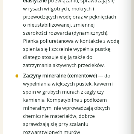
elastyczne
po związaniu, sprawdzają się
w rysach wilgotnych, mokrych i
przewodzących wodę oraz w pęknięciach
o nieustabilizowanej, zmiennej
szerokości rozwarcia (dynamicznych).
Pianka poliuretanowa w kontakcie z wodą
spienia się i szczelnie wypełnia pustkę,
dlatego stosuje się ją także do
zatrzymania aktywnych przecieków.
Zaczyny mineralne (cementowe)
— do
wypełniania większych pustek, kawern i
spoin w grubych murach z cegły czy
kamienia. Kompatybilne z podłożem
mineralnym, nie wprowadzają obcych
chemicznie materiałów, dobrze
sprawdzają się przy scalaniu
rozwarstwionych murów