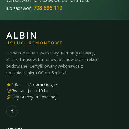
Warszawie i na Mazowszu od 2013 roku.
798 696 119
lub zadzwoń:
ALBIN
USŁUGI REMONTOWE
Firma rodzinna z Warszawy. Remonty elewacji,
klatek, tarasów, balkonów, dachów oraz iniekcje
budowlane. Certyfikowany wykonawca z
ubezpieczeniem OC do 5 mln zł.
4,8/5 — 21 opinii Google
Gwarancja do 10 lat
Orły Branży Budowlanej