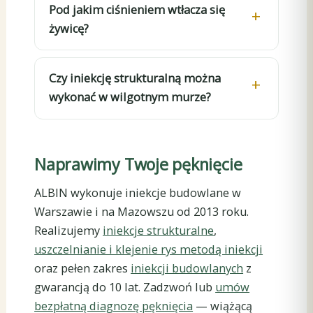
Pod jakim ciśnieniem wtłacza się
żywicę?
Czy iniekcję strukturalną można
wykonać w wilgotnym murze?
Naprawimy Twoje pęknięcie
ALBIN wykonuje iniekcje budowlane w
Warszawie i na Mazowszu od 2013 roku.
Realizujemy
iniekcje strukturalne
,
uszczelnianie i klejenie rys metodą iniekcji
oraz pełen zakres
iniekcji budowlanych
z
gwarancją do 10 lat. Zadzwoń lub
umów
bezpłatną diagnozę pęknięcia
— wiążącą