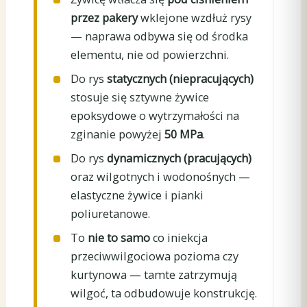
przez pakery
wklejone wzdłuż rysy
— naprawa odbywa się od środka
elementu, nie od powierzchni.
Do rys
statycznych (niepracujących)
stosuje się sztywne żywice
epoksydowe o wytrzymałości na
zginanie powyżej
50 MPa
.
Do rys
dynamicznych (pracujących)
oraz wilgotnych i wodonośnych —
elastyczne żywice i pianki
poliuretanowe.
To
nie to samo
co iniekcja
przeciwwilgociowa pozioma czy
kurtynowa — tamte zatrzymują
wilgoć, ta odbudowuje konstrukcję.