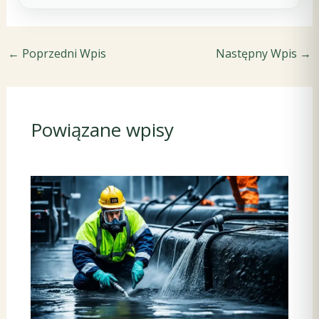
←
Poprzedni Wpis
Następny Wpis
→
Powiązane wpisy