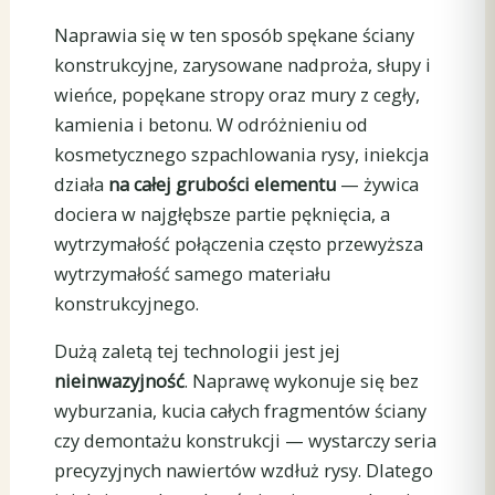
Naprawia się w ten sposób spękane ściany
konstrukcyjne, zarysowane nadproża, słupy i
wieńce, popękane stropy oraz mury z cegły,
kamienia i betonu. W odróżnieniu od
kosmetycznego szpachlowania rysy, iniekcja
działa
na całej grubości elementu
— żywica
dociera w najgłębsze partie pęknięcia, a
wytrzymałość połączenia często przewyższa
wytrzymałość samego materiału
konstrukcyjnego.
Dużą zaletą tej technologii jest jej
nieinwazyjność
. Naprawę wykonuje się bez
wyburzania, kucia całych fragmentów ściany
czy demontażu konstrukcji — wystarczy seria
precyzyjnych nawiertów wzdłuż rysy. Dlatego