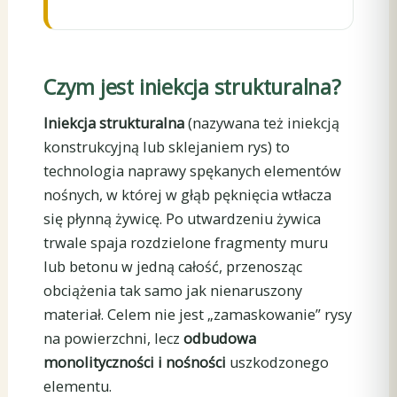
Czym jest iniekcja strukturalna?
Iniekcja strukturalna
(nazywana też iniekcją
konstrukcyjną lub sklejaniem rys) to
technologia naprawy spękanych elementów
nośnych, w której w głąb pęknięcia wtłacza
się płynną żywicę. Po utwardzeniu żywica
trwale spaja rozdzielone fragmenty muru
lub betonu w jedną całość, przenosząc
obciążenia tak samo jak nienaruszony
materiał. Celem nie jest „zamaskowanie” rysy
na powierzchni, lecz
odbudowa
monolityczności i nośności
uszkodzonego
elementu.