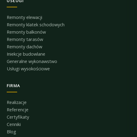
USŁUGI
Remonty elewacji
Remonty klatek schodowych
Remonty balkonów
Remonty tarasów
Remonty dachów
Iniekcje budowlane
Generalne wykonawstwo
Usługi wysokościowe
FIRMA
Realizacje
Referencje
Certyfikaty
Cenniki
Blog