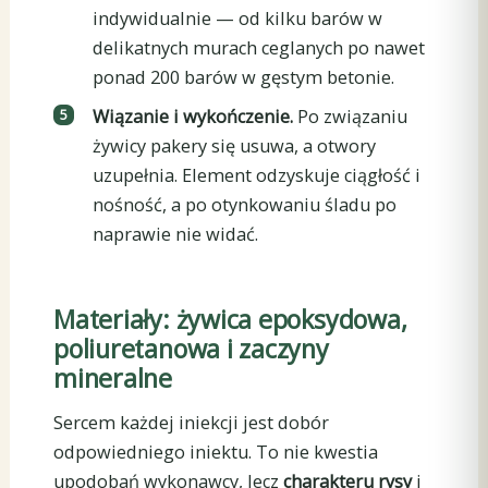
indywidualnie — od kilku barów w
delikatnych murach ceglanych po nawet
ponad 200 barów w gęstym betonie.
Wiązanie i wykończenie.
Po związaniu
żywicy pakery się usuwa, a otwory
uzupełnia. Element odzyskuje ciągłość i
nośność, a po otynkowaniu śladu po
naprawie nie widać.
Materiały: żywica epoksydowa,
poliuretanowa i zaczyny
mineralne
Sercem każdej iniekcji jest dobór
odpowiedniego iniektu. To nie kwestia
upodobań wykonawcy, lecz
charakteru rysy
i