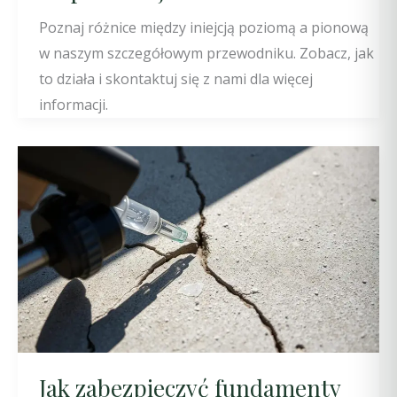
Poznaj różnice między iniejcją poziomą a pionową
w naszym szczegółowym przewodniku. Zobacz, jak
to działa i skontaktuj się z nami dla więcej
informacji.
Jak zabezpieczyć fundamenty