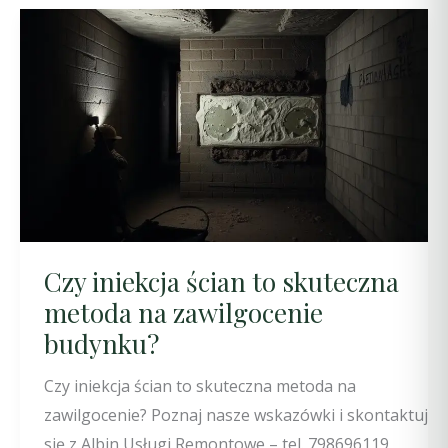
Czy iniekcja ścian to skuteczna
metoda na zawilgocenie
budynku?
Czy iniekcja ścian to skuteczna metoda na
zawilgocenie? Poznaj nasze wskazówki i skontaktuj
się z Albin Usługi Remontowe – tel. 798696119,