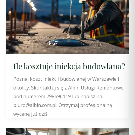
Ile kosztuje iniekcja budowlana?
Poznaj koszt iniekcji budowlanej w Warszawie i
okolicy. Skontaktuj się z Albin Usługi Remontowe
pod numerem 798696119 lub napisz na
biuro@albin.com.pl. Otrzymaj profesjonalną
wycenę już dziś!