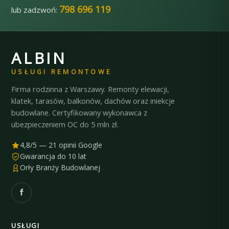
798 696 119
lub zadzwoń:
ALBIN
USŁUGI REMONTOWE
Firma rodzinna z Warszawy. Remonty elewacji,
klatek, tarasów, balkonów, dachów oraz iniekcje
budowlane. Certyfikowany wykonawca z
ubezpieczeniem OC do 5 mln zł.
4,8/5 — 21 opinii Google
Gwarancja do 10 lat
Orły Branży Budowlanej
USŁUGI