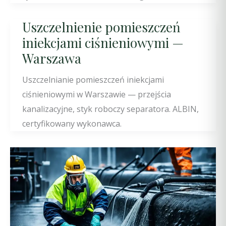
Uszczelnienie pomieszczeń
iniekcjami ciśnieniowymi —
Warszawa
Uszczelnianie pomieszczeń iniekcjami
ciśnieniowymi w Warszawie — przejścia
kanalizacyjne, styk roboczy separatora. ALBIN,
certyfikowany wykonawca.