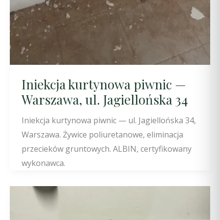
Iniekcja kurtynowa piwnic —
Warszawa, ul. Jagiellońska 34
Iniekcja kurtynowa piwnic — ul. Jagiellońska 34,
Warszawa. Żywice poliuretanowe, eliminacja
przecieków gruntowych. ALBIN, certyfikowany
wykonawca.