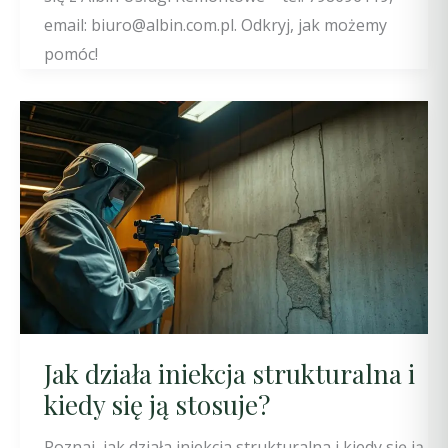
email: biuro@albin.com.pl. Odkryj, jak możemy
pomóc!
Jak działa iniekcja strukturalna i
kiedy się ją stosuje?
Poznaj, jak działa iniekcja strukturalna i kiedy się ją