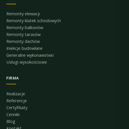
Remonty elewacji
Remonty klatek schodowych
Remonty balkonów
Remonty tarasów
Remonty dachów
Iniekcje budowlane
Generalne wykonawstwo
Usługi wysokościowe
FIRMA
Realizacje
Referencje
Certyfikaty
Cenniki
Blog
Kontakt