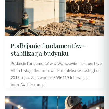
Podbijanie fundamentów –
stabilizacja budynku
Podbicie fundamentów w Warszawie – ekspertzy z
Albin Usługi Remontowe. Kompleksowe usługi od
2013 roku. Zadzwoń: 798696119 lub napisz:
biuro@albin.com.pl.