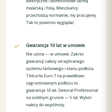
elektryczne i domofonowe taśmą
malarską i folią. Mieszkańcy
przechodzą normalnie, my pracujemy.
Tak to powinno wyglądać.
Gwarancja 10 lat w umowie
Nie ustna — w umowie. Zakres
gwarancji zależy od wybranego
systemu farbowego i stanu podłoża.
Tikkurila Euro 7 na prawidłowo
zagruntowanym podłożu to
gwarancja 10 lat. Dekoral Professional
na solidnym gruncie — 5 lat. Wybór
należy do wspólnoty.