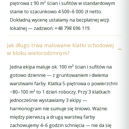
piętrowa z 90 m² ścian i sufitów w standardowym
stanie to szacunkowo 4 500–6 000 zł netto.
Dokładną wycenę ustalamy na bezpłatnej wizji
lokalnej — zadzwoń: +48 798 696 119.
Jak długo trwa malowanie klatki schodowej
w bloku wielorodzinnym?
Jedna ekipa maluje ok. 100 m² ścian i sufitów na
gotowo dziennie — z gruntowaniem i dwiema
warstwami farby. Klatka 5-piętrowa o powierzchni
~80–100 m² to 1 dzień roboczy. Przy 3 klatkach
jednocześnie wystawiamy 3 ekipy —
harmonogram nie sumuje się liniowo. Ważne:
między pierwszą a drugą warstwą farby
zachowujemy 4–6 godzin schnięcia — nie da się