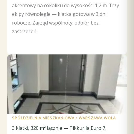
akcentowy na cokoliku do wysokości 1,2 m. Trzy
ekipy równolegle — klatka gotowa w 3 dni
robocze. Zarząd wspólnoty: odbiór bez
zastrzeżeń.
SPÓŁDZIELNIA MIESZKANIOWA • WARSZAWA WOLA
3 klatki, 320 m² łącznie — Tikkurila Euro 7,