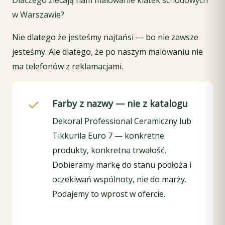
Dlaczego zlecają nam malowanie klatek schodowych
w Warszawie?
Nie dlatego że jesteśmy najtańsi — bo nie zawsze
jesteśmy. Ale dlatego, że po naszym malowaniu nie
ma telefonów z reklamacjami.
Farby z nazwy — nie z katalogu
Dekoral Professional Ceramiczny lub
Tikkurila Euro 7 — konkretne
produkty, konkretna trwałość.
Dobieramy markę do stanu podłoża i
oczekiwań wspólnoty, nie do marży.
Podajemy to wprost w ofercie.