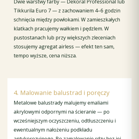
Dwie warstwy farby — Dekoral Professional lub
Tikkurila Euro 7 — z zachowaniem 4–6 godzin
schnięcia między powłokami. W zamieszkałych
klatkach pracujemy wałkiem i pędzlem. W
pustostanach lub przy większych zleceniach
stosujemy agregat airless — efekt ten sam,
tempo wyższe, cena niższa.
4. Malowanie balustrad i poręczy
Metalowe balustrady malujemy emaliami
akrylowymi odpornymi na ścieranie — po
wcześniejszym oczyszczeniu, odtłuszczeniu i
ewentualnym nałożeniu podkładu
antykorozyjnego. Bo zamalowanie rdzy bez jej