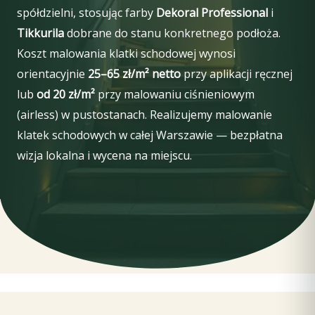
spółdzielni, stosując farby
Dekoral Professional
i
Tikkurila
dobrane do stanu konkretnego podłoża.
Koszt malowania klatki schodowej wynosi
orientacyjnie
25–65 zł/m² netto
przy aplikacji ręcznej
lub
od 20 zł/m²
przy malowaniu ciśnieniowym
(airless) w pustostanach. Realizujemy malowanie
klatek schodowych w całej Warszawie — bezpłatna
wizja lokalna i wycena na miejscu.