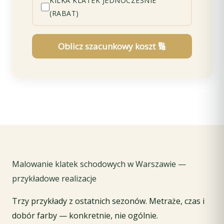
KILKA KLATEK JEDNOCZEŚNIE
(RABAT)
Oblicz szacunkowy koszt 🔢
Malowanie klatek schodowych w Warszawie —
przykładowe realizacje
Trzy przykłady z ostatnich sezonów. Metraże, czas i
dobór farby — konkretnie, nie ogólnie.