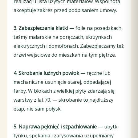
realizacji i lista użytych materiałów. Wspólnota
akceptuje zakres przed podpisaniem umowy.
3. Zabezpieczenie klatki
— folie na posadzkach,
taśmy malarskie na poręczach, skrzynkach
elektrycznych i domofonach. Zabezpieczamy też
drzwi wejściowe do mieszkań na tym piętrze.
4. Skrobanie luźnych powłok
— ręczne lub
mechaniczne usunięcie starej, odpadającej
farby. W blokach z wielkiej płyty zdarzają się
warstwy z lat 70. — skrobanie to najdłuższy
etap, nie sam połysk.
5. Naprawa pęknięć i szpachlowanie
— ubytki
tynku, spękania i zarysowania uzupełniamy