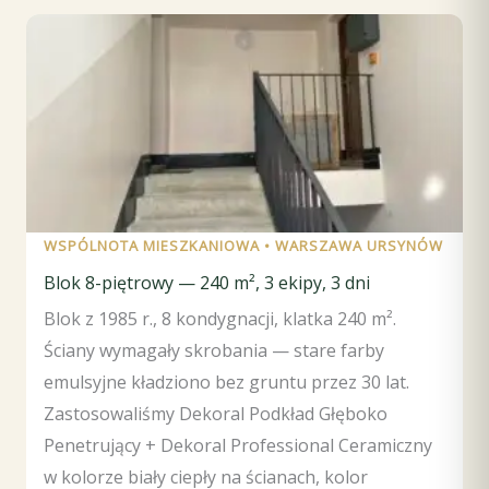
WSPÓLNOTA MIESZKANIOWA • WARSZAWA URSYNÓW
Blok 8-piętrowy — 240 m², 3 ekipy, 3 dni
Blok z 1985 r., 8 kondygnacji, klatka 240 m².
Ściany wymagały skrobania — stare farby
emulsyjne kładziono bez gruntu przez 30 lat.
Zastosowaliśmy Dekoral Podkład Głęboko
Penetrujący + Dekoral Professional Ceramiczny
w kolorze biały ciepły na ścianach, kolor