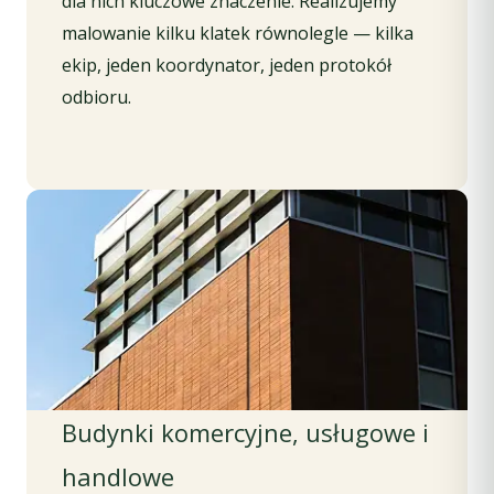
dla nich kluczowe znaczenie. Realizujemy
malowanie kilku klatek równolegle — kilka
ekip, jeden koordynator, jeden protokół
odbioru.
Budynki komercyjne, usługowe i
handlowe