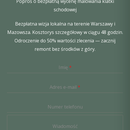
Poproś o bezpłatną wycenę malowania klatki
schodowej
Bezpłatna wizja lokalna na terenie Warszawy i
Mazowsza. Kosztorys szczegółowy w ciągu 48 godzin.
Odroczenie do 50% wartości zlecenia — zacznij
remont bez środków z góry.
Imię
*
Adres e-mail
*
Numer telefonu
Wiadomość