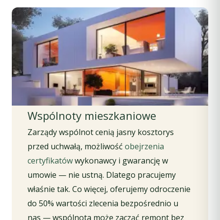
Wspólnoty mieszkaniowe
Zarządy wspólnot cenią jasny kosztorys
przed uchwałą, możliwość
obejrzenia
certyfikatów
wykonawcy i gwarancję w
umowie — nie ustną. Dlatego pracujemy
właśnie tak. Co więcej, oferujemy odroczenie
do 50% wartości zlecenia bezpośrednio u
nas — wspólnota może zacząć remont bez