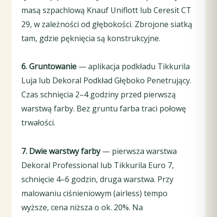
masą szpachlową Knauf Uniflott lub Ceresit CT
29, w zależności od głębokości. Zbrojone siatką
tam, gdzie pęknięcia są konstrukcyjne.
6. Gruntowanie
— aplikacja podkładu Tikkurila
Luja lub Dekoral Podkład Głęboko Penetrujący.
Czas schnięcia 2–4 godziny przed pierwszą
warstwą farby. Bez gruntu farba traci połowę
trwałości.
7. Dwie warstwy farby
— pierwsza warstwa
Dekoral Professional lub Tikkurila Euro 7,
schnięcie 4–6 godzin, druga warstwa. Przy
malowaniu ciśnieniowym (airless) tempo
wyższe, cena niższa o ok. 20%. Na