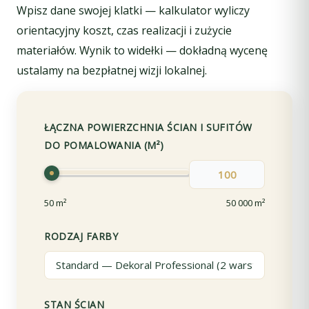
Wpisz dane swojej klatki — kalkulator wyliczy
orientacyjny koszt, czas realizacji i zużycie
materiałów. Wynik to widełki — dokładną wycenę
ustalamy na bezpłatnej wizji lokalnej.
ŁĄCZNA POWIERZCHNIA ŚCIAN I SUFITÓW
DO POMALOWANIA (M²)
50 m²
50 000 m²
RODZAJ FARBY
STAN ŚCIAN