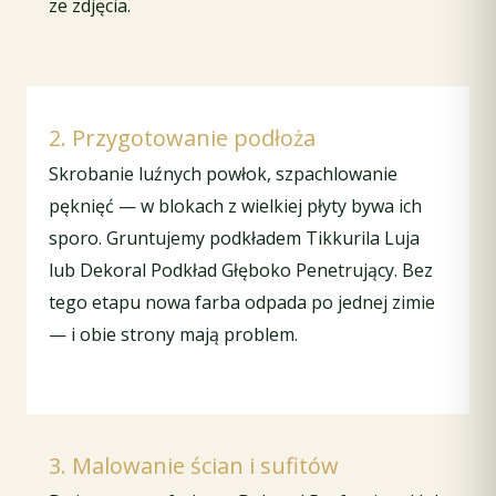
ze zdjęcia.
2. Przygotowanie podłoża
Skrobanie luźnych powłok, szpachlowanie
pęknięć — w blokach z wielkiej płyty bywa ich
sporo. Gruntujemy podkładem Tikkurila Luja
lub Dekoral Podkład Głęboko Penetrujący. Bez
tego etapu nowa farba odpada po jednej zimie
— i obie strony mają problem.
3. Malowanie ścian i sufitów