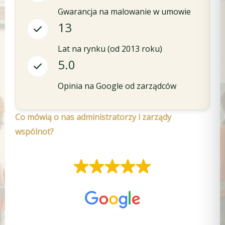
Gwarancja na malowanie w umowie
13
Lat na rynku (od 2013 roku)
5.0
Opinia na Google od zarządców
Co mówią o nas administratorzy i zarządy
wspólnot?
DOSKONAŁA
Na podstawie
15 opinii