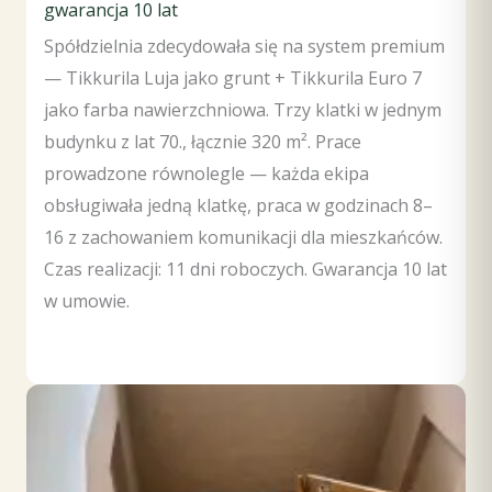
gwarancja 10 lat
Spółdzielnia zdecydowała się na system premium
— Tikkurila Luja jako grunt + Tikkurila Euro 7
jako farba nawierzchniowa. Trzy klatki w jednym
budynku z lat 70., łącznie 320 m². Prace
prowadzone równolegle — każda ekipa
obsługiwała jedną klatkę, praca w godzinach 8–
16 z zachowaniem komunikacji dla mieszkańców.
Czas realizacji: 11 dni roboczych. Gwarancja 10 lat
w umowie.