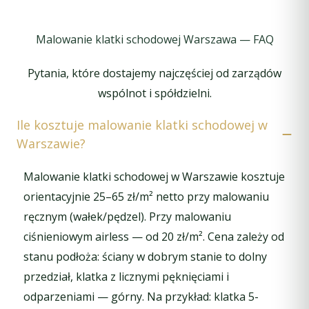
oczekują wysokiej jakości usług remontowych.
Malowanie klatki schodowej Warszawa — FAQ
Pytania, które dostajemy najczęściej od zarządów
wspólnot i spółdzielni.
Ile kosztuje malowanie klatki schodowej w
Warszawie?
Malowanie klatki schodowej w Warszawie kosztuje
orientacyjnie 25–65 zł/m² netto przy malowaniu
ręcznym (wałek/pędzel). Przy malowaniu
ciśnieniowym airless — od 20 zł/m². Cena zależy od
stanu podłoża: ściany w dobrym stanie to dolny
przedział, klatka z licznymi pęknięciami i
odparzeniami — górny. Na przykład: klatka 5-