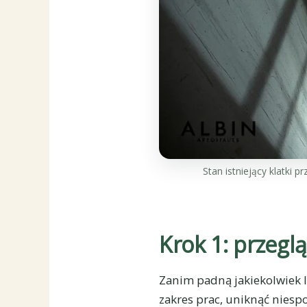
Stan istniejący klatki 
Krok 1: przegl
Zanim padną jakiekolwiek li
zakres prac, uniknąć nies