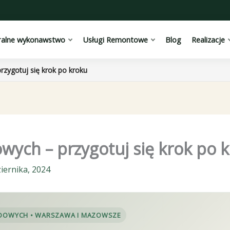
ralne wykonawstwo
Usługi Remontowe
Blog
Realizacje
zygotuj się krok po kroku
ych – przygotuj się krok po 
iernika, 2024
DOWYCH • WARSZAWA I MAZOWSZE