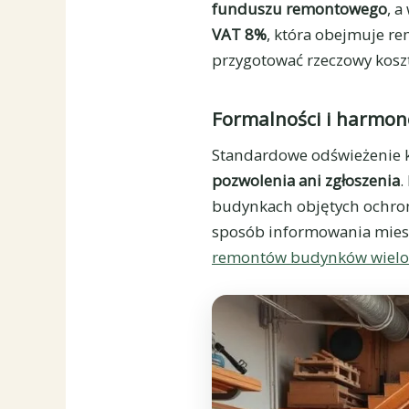
funduszu remontowego
, a
VAT 8%
, która obejmuje 
przygotować rzeczowy koszt
Formalności i harmo
Standardowe odświeżenie k
pozwolenia ani zgłoszenia
.
budynkach objętych ochroną
sposób informowania mies
remontów budynków wielo