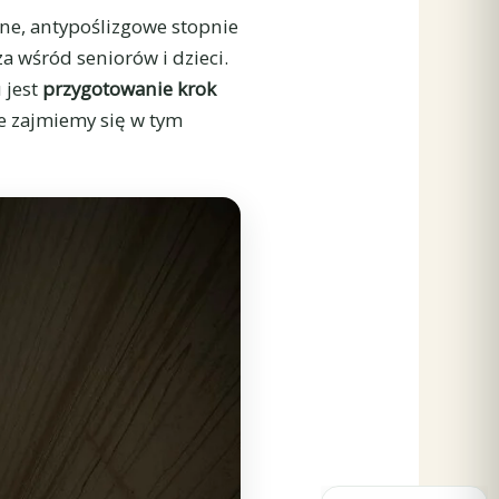
ne, antypoślizgowe stopnie
a wśród seniorów i dzieci.
 jest
przygotowanie krok
e zajmiemy się w tym