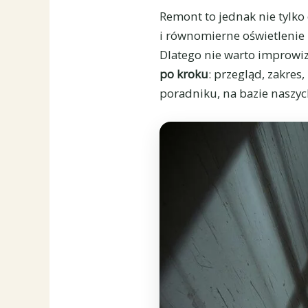
Remont to jednak nie tylko 
i równomierne oświetlenie 
Dlatego nie warto improw
po kroku
: przegląd, zakre
poradniku, na bazie naszych