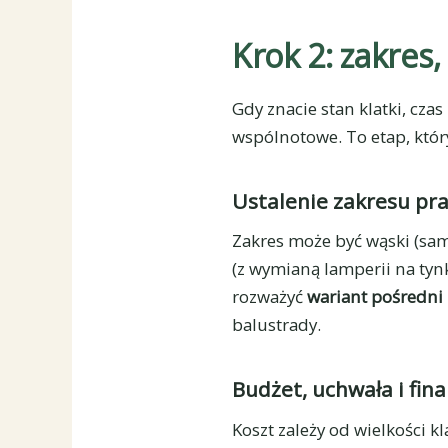
Krok 2: zakres
Gdy znacie stan klatki, czas 
wspólnotowe. To etap, który
Ustalenie zakresu pr
Zakres może być wąski (sam
(z wymianą lamperii na tyn
rozważyć
wariant pośredni
balustrady.
Budżet, uchwała i fin
Koszt zależy od wielkości k