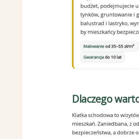
budżet, podejmujecie u
tynków, gruntowanie i g
balustrad i lastryko, w
by mieszkańcy bezpieczn
Malowanie
od 35–55 zł/m²
Gwarancja
do 10 lat
Dlaczego warto
Klatka schodowa to wizytów
mieszkań. Zaniedbana, z o
bezpieczeństwa, a dobrze 