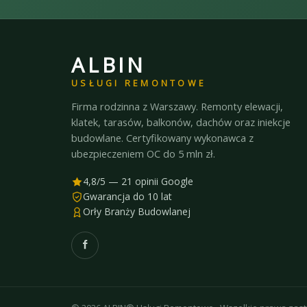
ALBIN
USŁUGI REMONTOWE
Firma rodzinna z Warszawy. Remonty elewacji,
klatek, tarasów, balkonów, dachów oraz iniekcje
budowlane. Certyfikowany wykonawca z
ubezpieczeniem OC do 5 mln zł.
4,8/5 — 21 opinii Google
Gwarancja do 10 lat
Orły Branży Budowlanej