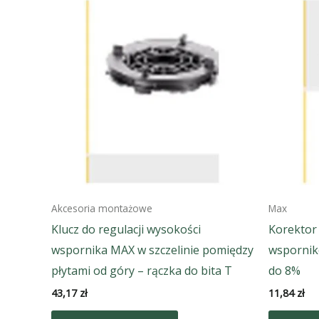
Akcesoria montażowe
Max
Klucz do regulacji wysokości
Korektor
wspornika MAX w szczelinie pomiędzy
wspornik
płytami od góry – rączka do bita T
do 8%
43,17
zł
11,84
zł