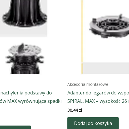
Akcesoria montażowe
 nachylenia podstawy do
Adapter do legarów do wsp
ów MAX wyrównująca spadki
SPIRAL, MAX – wysokość 26
30,44
zł
Dodaj do koszyka