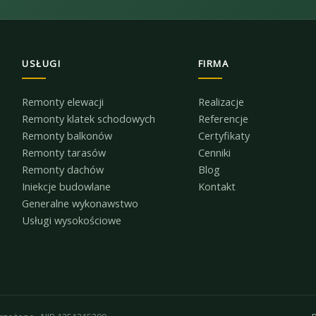
USŁUGI
FIRMA
Remonty elewacji
Realizacje
Remonty klatek schodowych
Referencje
Remonty balkonów
Certyfikaty
Remonty tarasów
Cenniki
Remonty dachów
Blog
Iniekcje budowlane
Kontakt
Generalne wykonawstwo
Usługi wysokościowe