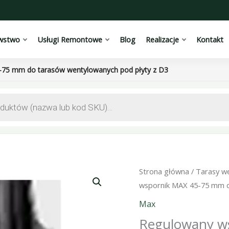
wstwo
Usługi Remontowe
Blog
Realizacje
Kontakt
-75 mm do tarasów wentylowanych pod płyty z D3
Strona główna
/
Tarasy w
wspornik MAX 45-75 mm d
Max
Regulowany w