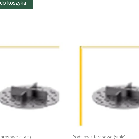
 do koszyka
tarasowe (stałe)
Podstawki tarasowe (stałe)