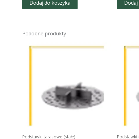
Dodaj do koszyka
Dodaj
Podobne produkty
Podstawki tarasowe (stałe)
Podstawki 