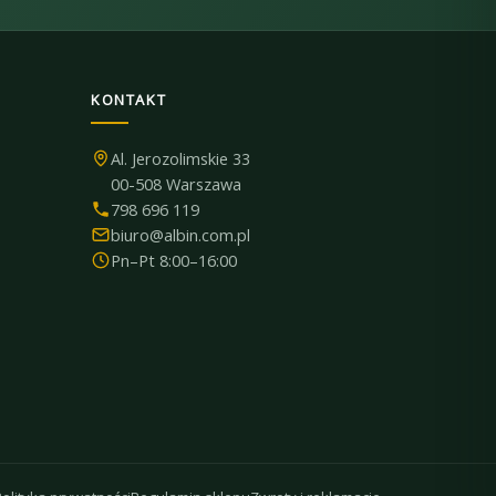
KONTAKT
Al. Jerozolimskie 33
00-508 Warszawa
798 696 119
biuro@albin.com.pl
Pn–Pt 8:00–16:00