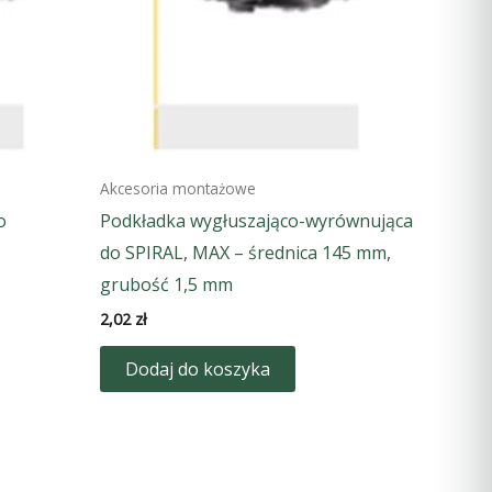
Akcesoria montażowe
o
Podkładka wygłuszająco-wyrównująca
do SPIRAL, MAX – średnica 145 mm,
grubość 1,5 mm
2,02
zł
Dodaj do koszyka