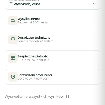
FILTRUJ PRODUKTY
Wysokość, cena
Wysyłka InPost
Paczkomat 24/7 i kurier
Doradztwo techniczne
Pomożemy dobrać system
Bezpieczne płatności
BLIK, przelew, pobranie
Sprawdzeni producenci
DD GROUP, PROFPLAST
Wyświetlanie wszystkich wyników: 11