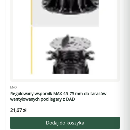
MAX
Regulowany wspornik MAX 45-75 mm do tarasów
wentylowanych pod legary z DAD
21,67
zł
Dodaj do koszyka