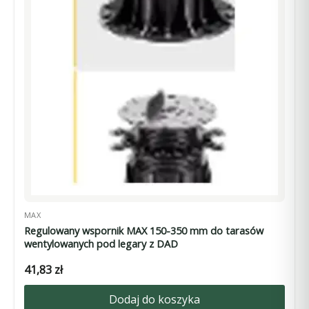
MAX
Regulowany wspornik MAX 150-350 mm do tarasów
wentylowanych pod legary z DAD
41,83
zł
Dodaj do koszyka