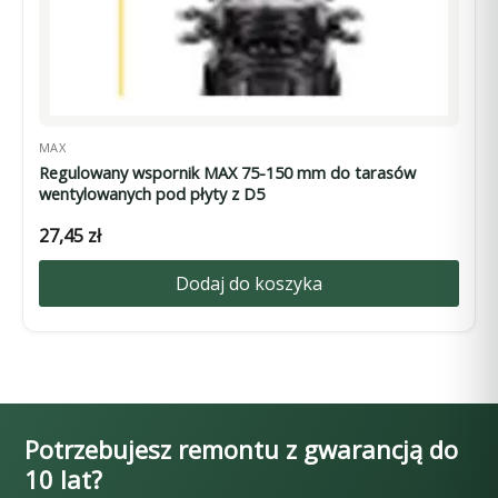
MAX
Regulowany wspornik MAX 75-150 mm do tarasów
wentylowanych pod płyty z D5
27,45
zł
Dodaj do koszyka
Potrzebujesz remontu z gwarancją do
10 lat?