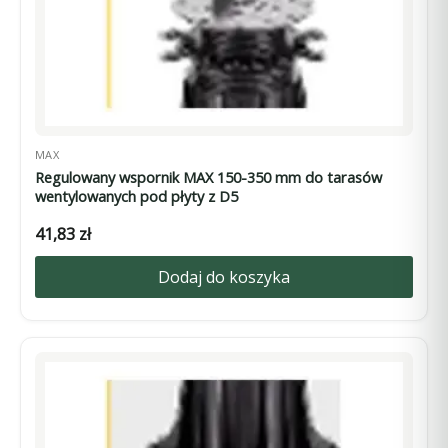
MAX
Regulowany wspornik MAX 150-350 mm do tarasów
wentylowanych pod płyty z D5
41,83
zł
Dodaj do koszyka