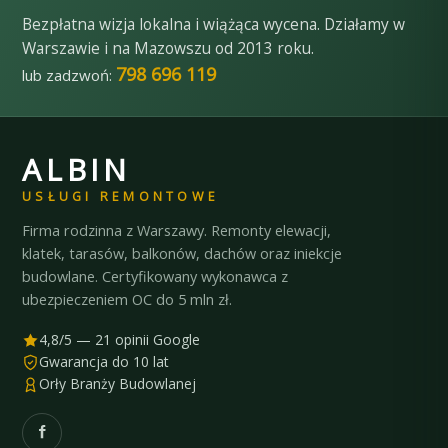
Bezpłatna wizja lokalna i wiążąca wycena. Działamy w
Warszawie i na Mazowszu od 2013 roku.
798 696 119
lub zadzwoń:
ALBIN
USŁUGI REMONTOWE
Firma rodzinna z Warszawy. Remonty elewacji,
klatek, tarasów, balkonów, dachów oraz iniekcje
budowlane. Certyfikowany wykonawca z
ubezpieczeniem OC do 5 mln zł.
4,8/5 — 21 opinii Google
Gwarancja do 10 lat
Orły Branży Budowlanej