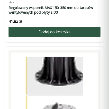
MAX
Regulowany wspornik MAX 150-350 mm do tarasów
wentylowanych pod płyty z D3
41,83
zł
Dodaj do koszyka