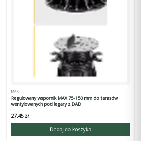
MAX
Regulowany wspornik MAX 75-150 mm do tarasów
wentylowanych pod legary z DAD
27,45
zł
Dodaj do koszyka