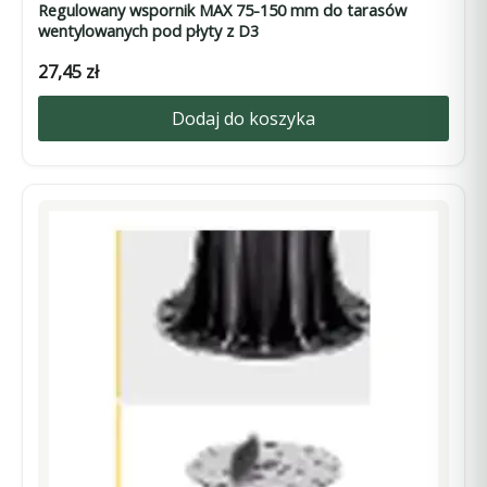
Regulowany wspornik MAX 75-150 mm do tarasów
wentylowanych pod płyty z D3
27,45
zł
Dodaj do koszyka