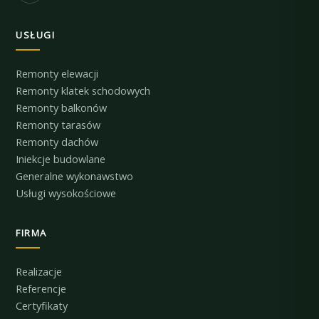
USŁUGI
Remonty elewacji
Remonty klatek schodowych
Remonty balkonów
Remonty tarasów
Remonty dachów
Iniekcje budowlane
Generalne wykonawstwo
Usługi wysokościowe
FIRMA
Realizacje
Referencje
Certyfikaty