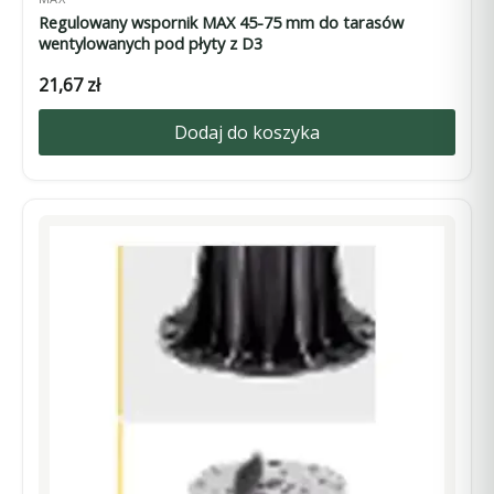
Regulowany wspornik MAX 45-75 mm do tarasów
wentylowanych pod płyty z D3
21,67
zł
Dodaj do koszyka