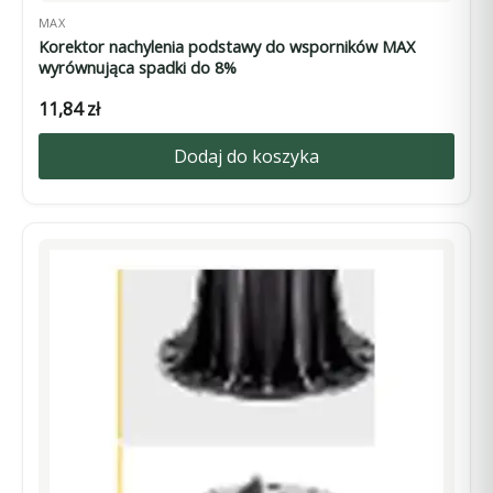
MAX
Korektor nachylenia podstawy do wsporników MAX
wyrównująca spadki do 8%
11,84
zł
Dodaj do koszyka