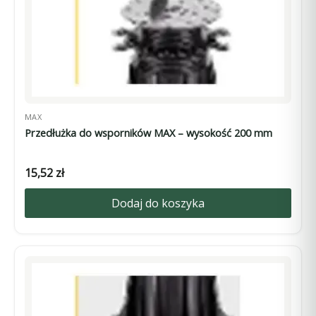
MAX
Przedłużka do wsporników MAX – wysokość 200 mm
15,52
zł
Dodaj do koszyka