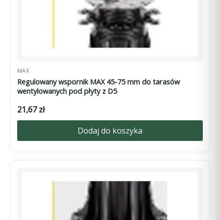
MAX
Regulowany wspornik MAX 45-75 mm do tarasów
wentylowanych pod płyty z D5
21,67
zł
Dodaj do koszyka