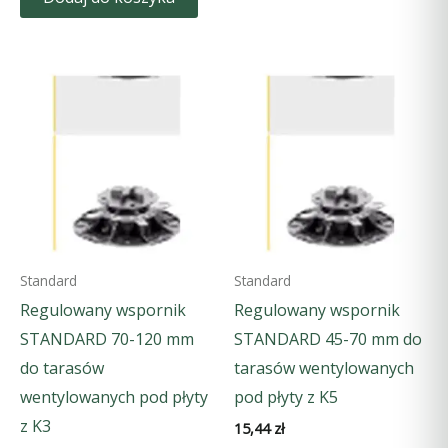
Standard
Standard
Regulowany wspornik
Regulowany wspornik
STANDARD 70-120 mm
STANDARD 45-70 mm do
do tarasów
tarasów wentylowanych
wentylowanych pod płyty
pod płyty z K5
z K3
15,44
zł