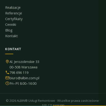
Realizacje
Referencje
Certyfikaty
Cenniki
Blog
Kontakt
KONTAKT
Al. Jerozolimskie 33
00-508 Warszawa
798 696 119
biuro@albin.com.pl
Pn–Pt 8:00–16:00
© 2026 ALBIN® Usługi Remontowe · Wszelkie prawa zastrzeżone ·
NIP 1251215299