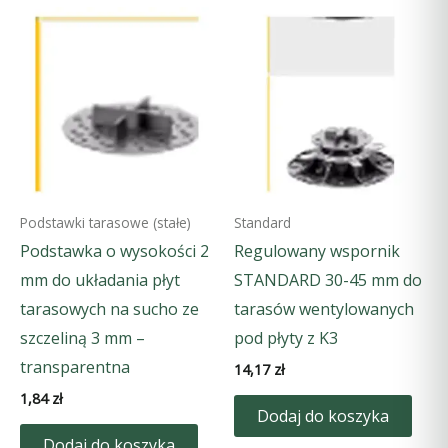
Podstawki tarasowe (stałe)
Standard
Podstawka o wysokości 2
Regulowany wspornik
mm do układania płyt
STANDARD 30-45 mm do
tarasowych na sucho ze
tarasów wentylowanych
szczeliną 3 mm –
pod płyty z K3
transparentna
14,17
zł
1,84
zł
Dodaj do koszyka
Dodaj do koszyka