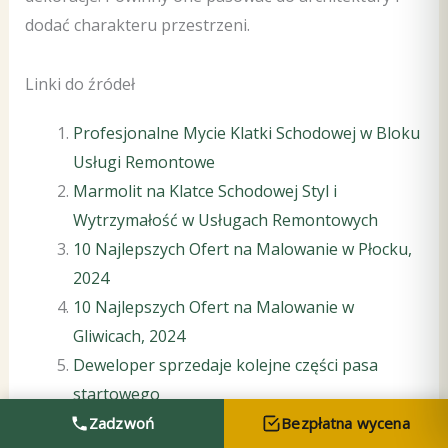
dodać charakteru przestrzeni.
Linki do źródeł
Profesjonalne Mycie Klatki Schodowej w Bloku
Usługi Remontowe
Marmolit na Klatce Schodowej Styl i
Wytrzymałość w Usługach Remontowych
10 Najlepszych Ofert na Malowanie w Płocku,
2024
10 Najlepszych Ofert na Malowanie w
Gliwicach, 2024
Deweloper sprzedaje kolejne części pasa
startowego
Drogie znakowanie gdańskich parkometrów
Zadzwoń
Bezpłatna wycena