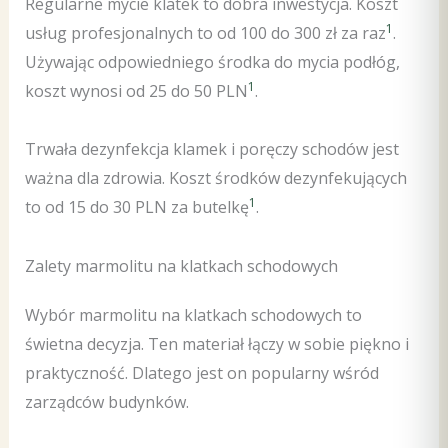
Regularne mycie klatek to dobra inwestycja. Koszt
1
usług profesjonalnych to od 100 do 300 zł za raz
.
Używając odpowiedniego środka do mycia podłóg,
1
koszt wynosi od 25 do 50 PLN
.
Trwała dezynfekcja klamek i poręczy schodów jest
ważna dla zdrowia. Koszt środków dezynfekujących
1
to od 15 do 30 PLN za butelkę
.
Zalety marmolitu na klatkach schodowych
Wybór marmolitu na klatkach schodowych to
świetna decyzja. Ten materiał łączy w sobie piękno i
praktyczność. Dlatego jest on popularny wśród
zarządców budynków.