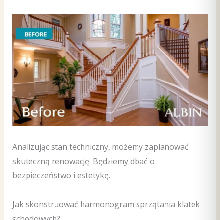
Analizując stan techniczny, możemy zaplanować
skuteczną renowację. Będziemy dbać o
bezpieczeństwo i estetykę.
Jak skonstruować harmonogram sprzątania klatek
schodowych?