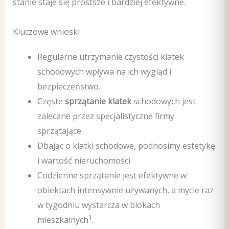
stanie staje się prostsze i bardziej efektywne.
Kluczowe wnioski
Regularne utrzymanie czystości klatek
schodowych wpływa na ich wygląd i
bezpieczeństwo.
Częste
sprzątanie klatek
schodowych jest
zalecane przez specjalistyczne firmy
sprzątające.
Dbając o klatki schodowe, podnosimy estetykę
i wartość nieruchomości.
Codzienne sprzątanie jest efektywne w
obiektach intensywnie używanych, a mycie raz
w tygodniu wystarcza w blokach
1
mieszkalnych
.