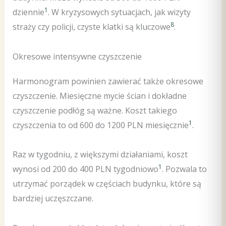
1
dziennie
. W kryzysowych sytuacjach, jak wizyty
8
straży czy policji, czyste klatki są kluczowe
.
Okresowe intensywne czyszczenie
Harmonogram powinien zawierać także okresowe
czyszczenie. Miesięczne mycie ścian i dokładne
czyszczenie podłóg są ważne. Koszt takiego
1
czyszczenia to od 600 do 1200 PLN miesięcznie
.
Raz w tygodniu, z większymi działaniami, koszt
1
wynosi od 200 do 400 PLN tygodniowo
. Pozwala to
utrzymać porządek w częściach budynku, które są
bardziej uczęszczane.