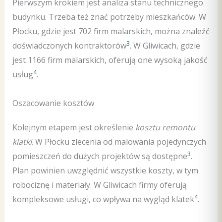
Pierwszym krokiem jest analiza stanu technicznego
budynku. Trzeba też znać potrzeby mieszkańców. W
Płocku, gdzie jest 702 firm malarskich, można znaleźć
3
doświadczonych kontraktorów
. W Gliwicach, gdzie
jest 1166 firm malarskich, oferują one wysoką jakość
4
usług
.
Oszacowanie kosztów
Kolejnym etapem jest określenie
kosztu remontu
klatki
. W Płocku zlecenia od malowania pojedynczych
3
pomieszczeń do dużych projektów są dostępne
.
Plan powinien uwzględnić wszystkie koszty, w tym
robociznę i materiały. W Gliwicach firmy oferują
4
kompleksowe usługi, co wpływa na wygląd klatek
.