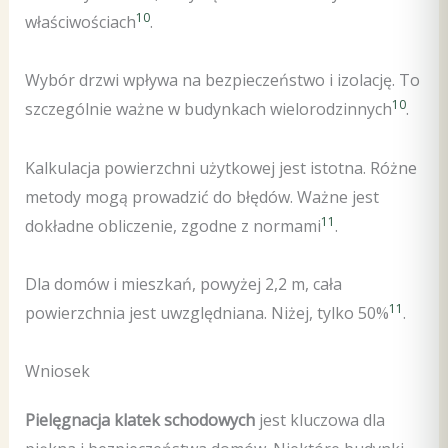
10
właściwościach
.
Wybór drzwi wpływa na bezpieczeństwo i izolację. To
10
szczególnie ważne w budynkach wielorodzinnych
.
Kalkulacja powierzchni użytkowej jest istotna. Różne
metody mogą prowadzić do błędów. Ważne jest
11
dokładne obliczenie, zgodne z normami
.
Dla domów i mieszkań, powyżej 2,2 m, cała
11
powierzchnia jest uwzględniana. Niżej, tylko 50%
.
Wniosek
Pielęgnacja klatek schodowych
jest kluczowa dla