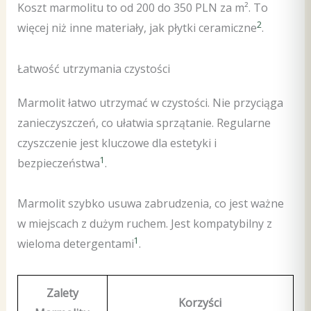
Koszt marmolitu to od 200 do 350 PLN za m². To
2
więcej niż inne materiały, jak płytki ceramiczne
.
Łatwość utrzymania czystości
Marmolit łatwo utrzymać w czystości. Nie przyciąga
zanieczyszczeń, co ułatwia sprzątanie. Regularne
czyszczenie jest kluczowe dla estetyki i
1
bezpieczeństwa
.
Marmolit szybko usuwa zabrudzenia, co jest ważne
w miejscach z dużym ruchem. Jest kompatybilny z
1
wieloma detergentami
.
Zalety
Korzyści