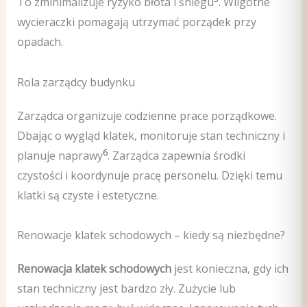
To zminimalizuje ryzyko błota i śniegu
. Wilgotne
wycieraczki pomagają utrzymać porządek przy
opadach.
Rola zarządcy budynku
Zarządca organizuje codzienne prace porządkowe.
Dbając o wygląd klatek, monitoruje stan techniczny i
6
planuje naprawy
. Zarządca zapewnia środki
czystości i koordynuje pracę personelu. Dzięki temu
klatki są czyste i estetyczne.
Renowacje klatek schodowych – kiedy są niezbędne?
Renowacja klatek schodowych
jest konieczna, gdy ich
stan techniczny jest bardzo zły. Zużycie lub