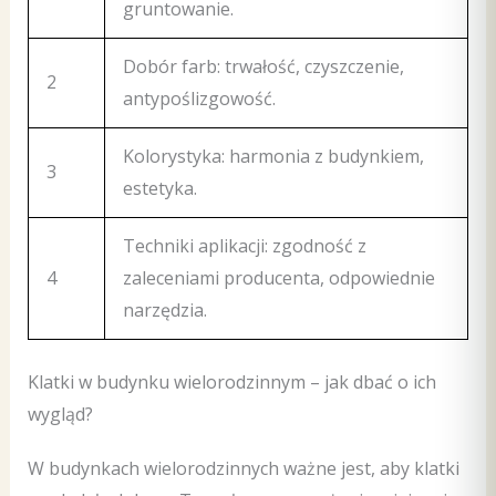
gruntowanie.
Dobór farb: trwałość, czyszczenie,
2
antypoślizgowość.
Kolorystyka: harmonia z budynkiem,
3
estetyka.
Techniki aplikacji: zgodność z
4
zaleceniami producenta, odpowiednie
narzędzia.
Klatki w budynku wielorodzinnym – jak dbać o ich
wygląd?
W budynkach wielorodzinnych ważne jest, aby klatki