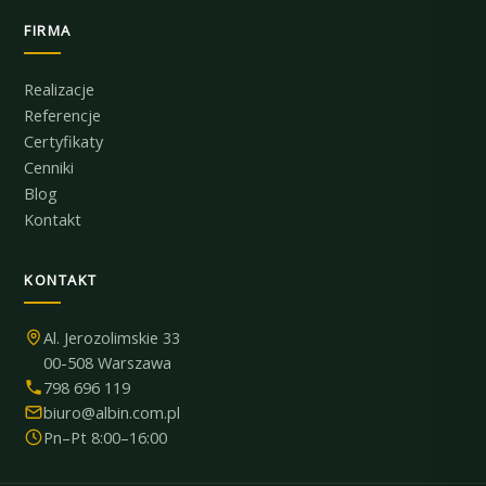
FIRMA
Realizacje
Referencje
Certyfikaty
Cenniki
Blog
Kontakt
KONTAKT
Al. Jerozolimskie 33
00-508 Warszawa
798 696 119
biuro@albin.com.pl
Pn–Pt 8:00–16:00