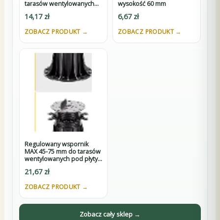
tarasów wentylowanych
wysokość 60 mm
pod płyty z K3
14,17
zł
6,67
zł
ZOBACZ PRODUKT →
ZOBACZ PRODUKT →
Regulowany wspornik
MAX 45-75 mm do tarasów
wentylowanych pod płyty
z D3
21,67
zł
ZOBACZ PRODUKT →
Zobacz cały sklep →