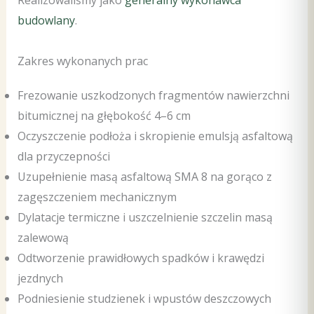
Realizowaliśmy jako
generalny wykonawca
budowlany
.
Zakres wykonanych prac
Frezowanie uszkodzonych fragmentów nawierzchni
bitumicznej na głębokość 4–6 cm
Oczyszczenie podłoża i skropienie emulsją asfaltową
dla przyczepności
Uzupełnienie masą asfaltową SMA 8 na gorąco z
zagęszczeniem mechanicznym
Dylatacje termiczne i uszczelnienie szczelin masą
zalewową
Odtworzenie prawidłowych spadków i krawędzi
jezdnych
Podniesienie studzienek i wpustów deszczowych