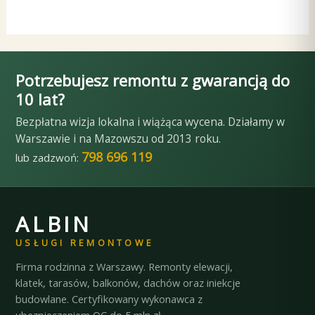
Potrzebujesz remontu z gwarancją do
10 lat?
Bezpłatna wizja lokalna i wiążąca wycena. Działamy w
Warszawie i na Mazowszu od 2013 roku.
798 696 119
lub zadzwoń:
ALBIN
USŁUGI REMONTOWE
Firma rodzinna z Warszawy. Remonty elewacji,
klatek, tarasów, balkonów, dachów oraz iniekcje
budowlane. Certyfikowany wykonawca z