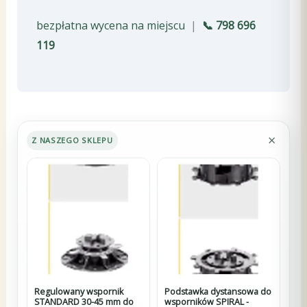
bezpłatna wycena na miejscu
|
📞 798 696
119
×
Z NASZEGO SKLEPU
Regulowany wspornik
Podstawka dystansowa do
STANDARD 30-45 mm do
wsporników SPIRAL -