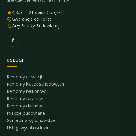
ubezpieczeniem OC do 5 mln zł.
4,8/5 — 21 opinii Google
Gwarancja do 10 lat
Orły Branży Budowlanej
USŁUGI
Remonty elewacji
Remonty klatek schodowych
Remonty balkonów
Remonty tarasów
Remonty dachów
Iniekcje budowlane
Generalne wykonawstwo
Usługi wysokościowe