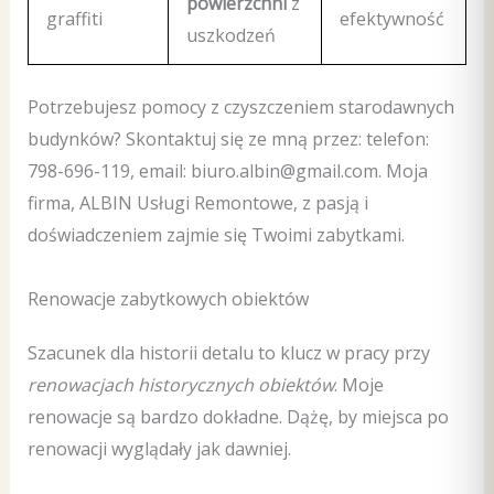
powierzchni
z
graffiti
efektywność
uszkodzeń
Potrzebujesz pomocy z czyszczeniem starodawnych
budynków? Skontaktuj się ze mną przez: telefon:
798-696-119, email: biuro.albin@gmail.com. Moja
firma, ALBIN Usługi Remontowe, z pasją i
doświadczeniem zajmie się Twoimi zabytkami.
Renowacje zabytkowych obiektów
Szacunek dla historii detalu to klucz w pracy przy
renowacjach historycznych obiektów
. Moje
renowacje są bardzo dokładne. Dążę, by miejsca po
renowacji wyglądały jak dawniej.