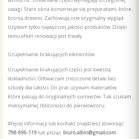
wzmocnić. Drewniane części wymagają szczególnej
uwagi. Stare okna konserwuje się preparatami, które
bronią drewno. Zachowują one oryginalny wygląd.
Używam tylko najwyższej jakości produktów. Dzięki
temu efekt renowacji jest trwały.
Uzupełnianie brakujących elementów
Uzupełnianie brakujących części jest kwestią
dokładności. Odtwarzam zniszczone detale bez
szkody dla całości. Do prac używam materiałów,
które pasują do oryginalnych surowców. Tak szukam
maksymalnej zbliżoności do pierwowzoru.
Więcej informacji lub kontakt znajdziesz dzwoniąc:
798-696-119
lub pisząc:
biuro.albin@gmail.com
.