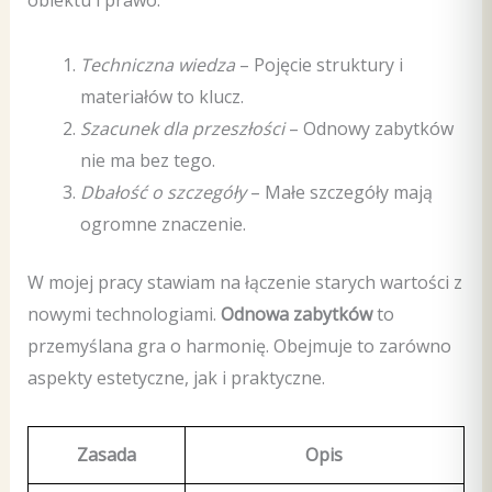
obiektu i prawo.
Techniczna wiedza
– Pojęcie struktury i
materiałów to klucz.
Szacunek dla przeszłości
– Odnowy zabytków
nie ma bez tego.
Dbałość o szczegóły
– Małe szczegóły mają
ogromne znaczenie.
W mojej pracy stawiam na łączenie starych wartości z
nowymi technologiami.
Odnowa zabytków
to
przemyślana gra o harmonię. Obejmuje to zarówno
aspekty estetyczne, jak i praktyczne.
Zasada
Opis