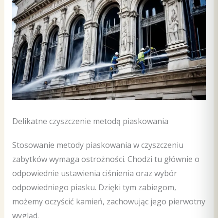
Delikatne czyszczenie metodą piaskowania
Stosowanie metody piaskowania w czyszczeniu
zabytków wymaga ostrożności. Chodzi tu głównie o
odpowiednie ustawienia ciśnienia oraz wybór
odpowiedniego piasku. Dzięki tym zabiegom,
możemy oczyścić kamień, zachowując jego pierwotny
wygląd.