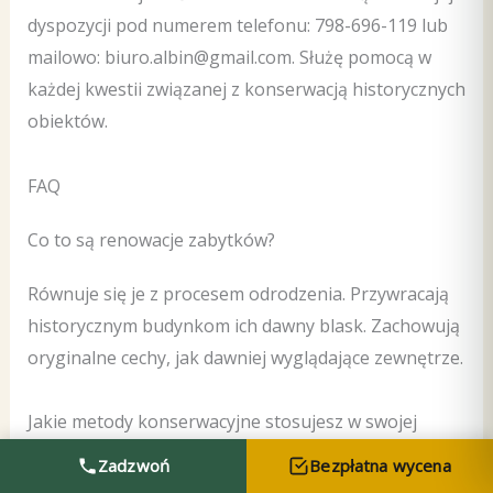
dyspozycji pod numerem telefonu: 798-696-119 lub
mailowo: biuro.albin@gmail.com. Służę pomocą w
każdej kwestii związanej z konserwacją historycznych
obiektów.
FAQ
Co to są renowacje zabytków?
Równuje się je z procesem odrodzenia. Przywracają
historycznym budynkom ich dawny blask. Zachowują
oryginalne cechy, jak dawniej wyglądające zewnętrze.
Jakie metody konserwacyjne stosujesz w swojej
pracy?
Zadzwoń
Bezpłatna wycena