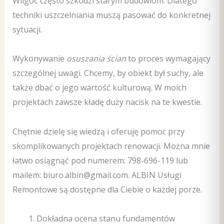
Wilgoć często szkodzi starym budowlom. Dlatego
techniki uszczelniania muszą pasować do konkretnej
sytuacji.
Wykonywanie
osuszania ścian
to proces wymagający
szczególnej uwagi. Chcemy, by obiekt był suchy, ale
także dbać o jego wartość kulturową. W moich
projektach zawsze kładę duży nacisk na te kwestie.
Chętnie dzielę się wiedzą i oferuję pomoc przy
skomplikowanych projektach renowacji. Można mnie
łatwo osiągnąć pod numerem: 798-696-119 lub
mailem: biuro.albin@gmail.com. ALBIN Usługi
Remontowe są dostępne dla Ciebie o każdej porze.
Dokładna ocena stanu fundamentów