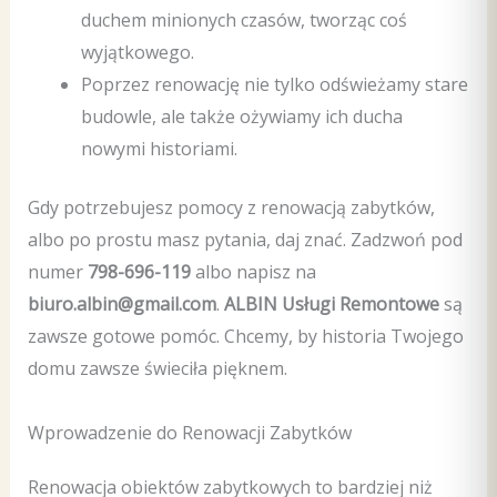
duchem minionych czasów, tworząc coś
wyjątkowego.
Poprzez renowację nie tylko odświeżamy stare
budowle, ale także ożywiamy ich ducha
nowymi historiami.
Gdy potrzebujesz pomocy z renowacją zabytków,
albo po prostu masz pytania, daj znać. Zadzwoń pod
numer
798-696-119
albo napisz na
biuro.albin@gmail.com
.
ALBIN Usługi Remontowe
są
zawsze gotowe pomóc. Chcemy, by historia Twojego
domu zawsze świeciła pięknem.
Wprowadzenie do Renowacji Zabytków
Renowacja obiektów zabytkowych to bardziej niż