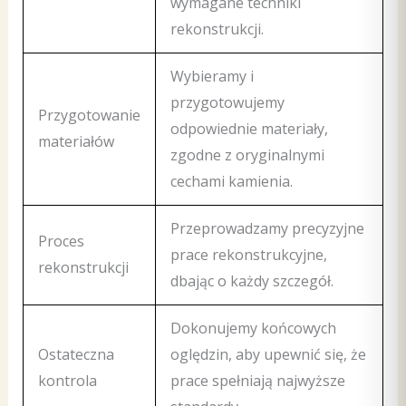
wymagane techniki
rekonstrukcji.
Wybieramy i
przygotowujemy
Przygotowanie
odpowiednie materiały,
materiałów
zgodne z oryginalnymi
cechami kamienia.
Przeprowadzamy precyzyjne
Proces
prace rekonstrukcyjne,
rekonstrukcji
dbając o każdy szczegół.
Dokonujemy końcowych
Ostateczna
oględzin, aby upewnić się, że
kontrola
prace spełniają najwyższe