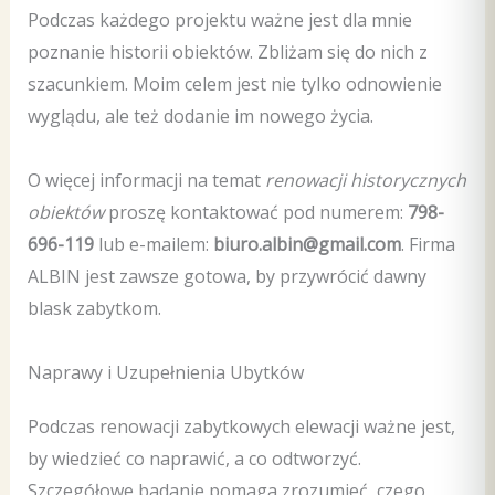
Podczas każdego projektu ważne jest dla mnie
poznanie historii obiektów. Zbliżam się do nich z
szacunkiem. Moim celem jest nie tylko odnowienie
wyglądu, ale też dodanie im nowego życia.
O więcej informacji na temat
renowacji historycznych
obiektów
proszę kontaktować pod numerem:
798-
696-119
lub e-mailem:
biuro.albin@gmail.com
. Firma
ALBIN jest zawsze gotowa, by przywrócić dawny
blask zabytkom.
Naprawy i Uzupełnienia Ubytków
Podczas renowacji zabytkowych elewacji ważne jest,
by wiedzieć co naprawić, a co odtworzyć.
Szczegółowe badanie pomaga zrozumieć, czego