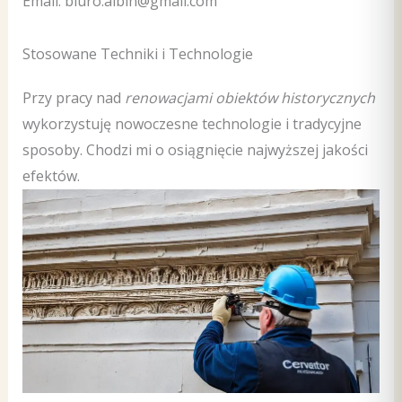
Email: biuro.albin@gmail.com
Stosowane Techniki i Technologie
Przy pracy nad
renowacjami obiektów historycznych
wykorzystuję nowoczesne technologie i tradycyjne
sposoby. Chodzi mi o osiągnięcie najwyższej jakości
efektów.