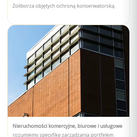
Żoliborza objętych ochroną konserwatorską.
Nieruchomości komercyjne, biurowe i usługowe
rozumiemy specyfikę zarządzania portfelem