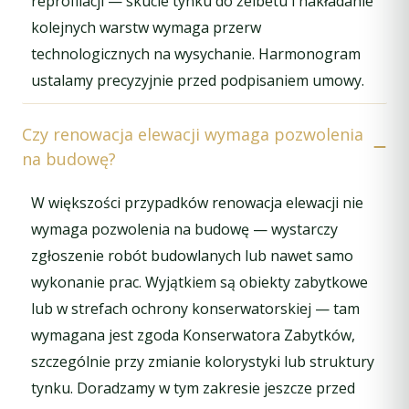
reprofilacji — skucie tynku do żelbetu i nakładanie
kolejnych warstw wymaga przerw
technologicznych na wysychanie. Harmonogram
ustalamy precyzyjnie przed podpisaniem umowy.
Czy renowacja elewacji wymaga pozwolenia
na budowę?
W większości przypadków renowacja elewacji nie
wymaga pozwolenia na budowę — wystarczy
zgłoszenie robót budowlanych lub nawet samo
wykonanie prac. Wyjątkiem są obiekty zabytkowe
lub w strefach ochrony konserwatorskiej — tam
wymagana jest zgoda Konserwatora Zabytków,
szczególnie przy zmianie kolorystyki lub struktury
tynku. Doradzamy w tym zakresie jeszcze przed