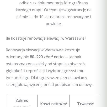
odbioru z dokumentacją fotograficzną
każdego etapu. Otrzymujesz gwarancję na
piśmie — do 10 lat na prace renowacyjne i
powłokę.
Ile kosztuje renowacja elewacji w Warszawie?
Renowacja elewacji w Warszawie kosztuje
orientacyjnie
80–220 zł/m² netto
— jednak
ostateczna cena zależy od stopnia zniszczeń,
głębokości reprofilacji i wybranego systemu
tynkarskiego. Dlatego zawsze przedstawiamy
szczegółową wycenę przed podpisaniem umowy.
Zakres
Koszt netto/m²
Trwałość