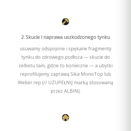
2. Skucie i naprawa uszkodzonego tynku
usuwamy odspojone i spękane fragmenty
tynku do zdrowego podłoża — skucie do
żelbetu tam, gdzie to konieczne — a ubytki
reprofilujemy zaprawą Sika MonoTop lub
Weber.rep (// UZUPEŁNIJ marką stosowaną
przez ALBIN);