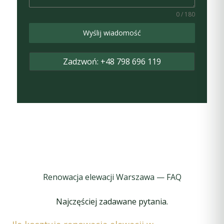
0 / 180
Wyślij wiadomość
Zadzwoń: +48 798 696 119
Renowacja elewacji Warszawa — FAQ
Najczęściej zadawane pytania.