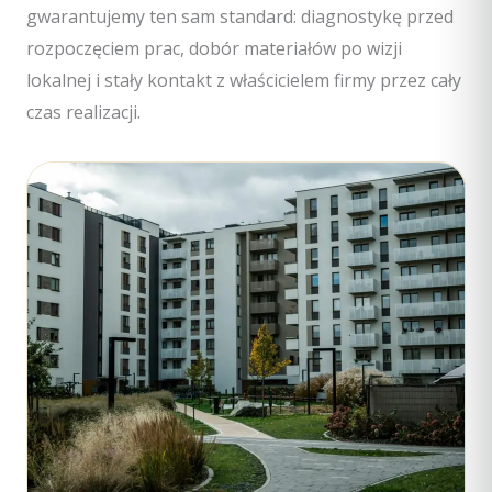
gwarantujemy ten sam standard: diagnostykę przed
rozpoczęciem prac, dobór materiałów po wizji
lokalnej i stały kontakt z właścicielem firmy przez cały
czas realizacji.