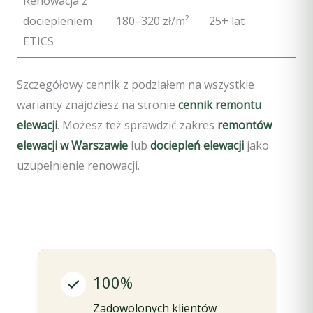
Renowacja z
dociepleniem
180–320 zł/m²
25+ lat
ETICS
Szczegółowy cennik z podziałem na wszystkie
warianty znajdziesz na stronie
cennik remontu
elewacji
. Możesz też sprawdzić zakres
remontów
elewacji w Warszawie
lub
dociepleń elewacji
jako
uzupełnienie renowacji.
100%
Zadowolonych klientów