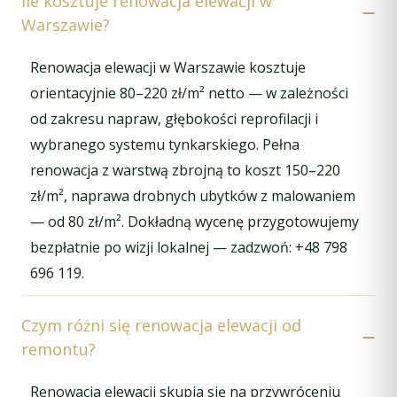
Ile kosztuje renowacja elewacji w
Warszawie?
Renowacja elewacji w Warszawie kosztuje
orientacyjnie 80–220 zł/m² netto — w zależności
od zakresu napraw, głębokości reprofilacji i
wybranego systemu tynkarskiego. Pełna
renowacja z warstwą zbrojną to koszt 150–220
zł/m², naprawa drobnych ubytków z malowaniem
— od 80 zł/m². Dokładną wycenę przygotowujemy
bezpłatnie po wizji lokalnej — zadzwoń: +48 798
696 119.
Czym różni się renowacja elewacji od
remontu?
Renowacja elewacji skupia się na przywróceniu