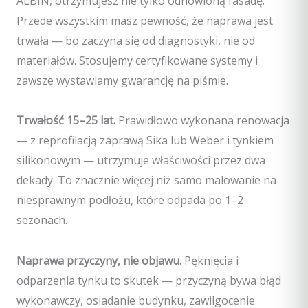
ALBIN, otrzymujesz nie tylko odnowioną fasadę.
Przede wszystkim masz pewność, że naprawa jest
trwała — bo zaczyna się od diagnostyki, nie od
materiałów. Stosujemy certyfikowane systemy i
zawsze wystawiamy gwarancję na piśmie.
Trwałość 15–25 lat.
Prawidłowo wykonana renowacja
— z reprofilacją zaprawą Sika lub Weber i tynkiem
silikonowym — utrzymuje właściwości przez dwa
dekady. To znacznie więcej niż samo malowanie na
niesprawnym podłożu, które odpada po 1–2
sezonach.
Naprawa przyczyny, nie objawu.
Pęknięcia i
odparzenia tynku to skutek — przyczyną bywa błąd
wykonawczy, osiadanie budynku, zawilgocenie