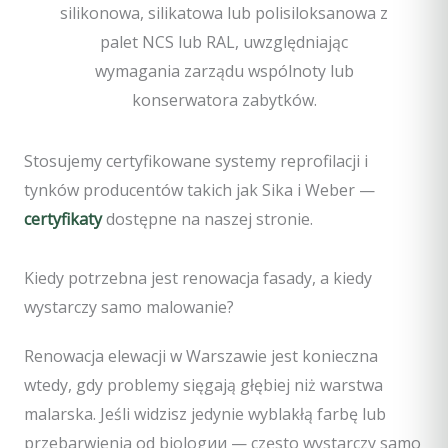
silikonowa, silikatowa lub polisiloksanowa z
palet NCS lub RAL, uwzględniając
wymagania zarządu wspólnoty lub
konserwatora zabytków.
Stosujemy certyfikowane systemy reprofilacji i
tynków producentów takich jak Sika i Weber —
certyfikaty
dostępne na naszej stronie.
Kiedy potrzebna jest renowacja fasady, a kiedy
wystarczy samo malowanie?
Renowacja elewacji w Warszawie jest konieczna
wtedy, gdy problemy sięgają głębiej niż warstwa
malarska. Jeśli widzisz jedynie wyblakłą farbę lub
przebarwienia od biologии — często wystarczy samo