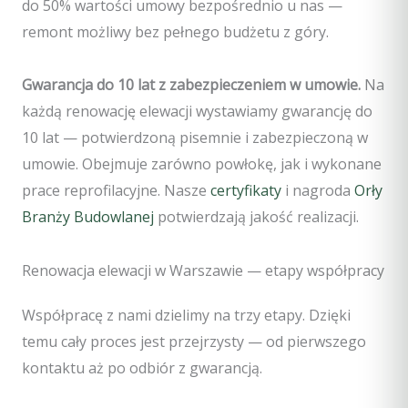
do 50% wartości umowy bezpośrednio u nas —
remont możliwy bez pełnego budżetu z góry.
Gwarancja do 10 lat z zabezpieczeniem w umowie.
Na
każdą renowację elewacji wystawiamy gwarancję do
10 lat — potwierdzoną pisemnie i zabezpieczoną w
umowie. Obejmuje zarówno powłokę, jak i wykonane
prace reprofilacyjne. Nasze
certyfikaty
i nagroda
Orły
Branży Budowlanej
potwierdzają jakość realizacji.
Renowacja elewacji w Warszawie — etapy współpracy
Współpracę z nami dzielimy na trzy etapy. Dzięki
temu cały proces jest przejrzysty — od pierwszego
kontaktu aż po odbiór z gwarancją.