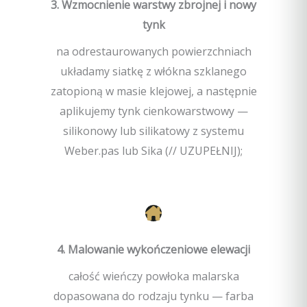
3. Wzmocnienie warstwy zbrojnej i nowy
tynk
na odrestaurowanych powierzchniach
układamy siatkę z włókna szklanego
zatopioną w masie klejowej, a następnie
aplikujemy tynk cienkowarstwowy —
silikonowy lub silikatowy z systemu
Weber.pas lub Sika (// UZUPEŁNIJ);
4. Malowanie wykończeniowe elewacji
całość wieńczy powłoka malarska
dopasowana do rodzaju tynku — farba