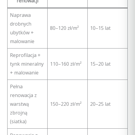
renowacji
Naprawa
drobnych
80–120 zł/m²
10–15 lat
ubytków +
malowanie
Reprofilacja +
tynk mineralny
110–160 zł/m²
15–20 lat
+ malowanie
Pełna
renowacja z
warstwą
150–220 zł/m²
20–25 lat
zbrojną
(siatka)