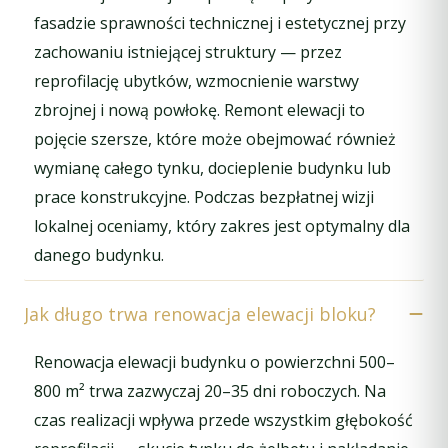
fasadzie sprawności technicznej i estetycznej przy
zachowaniu istniejącej struktury — przez
reprofilację ubytków, wzmocnienie warstwy
zbrojnej i nową powłokę. Remont elewacji to
pojęcie szersze, które może obejmować również
wymianę całego tynku, docieplenie budynku lub
prace konstrukcyjne. Podczas bezpłatnej wizji
lokalnej oceniamy, który zakres jest optymalny dla
danego budynku.
Jak długo trwa renowacja elewacji bloku?
Renowacja elewacji budynku o powierzchni 500–
800 m² trwa zazwyczaj 20–35 dni roboczych. Na
czas realizacji wpływa przede wszystkim głębokość