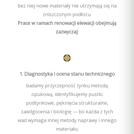
bez niej nowe materiały nie utrzymają się na
zniszczonym podłożu.
Prace w ramach renowacji elewacji obejmują
zazwyczaj:
1. Diagnostyka i ocena stanu technicznego
badamy przyczepność tynku metodą
opukową, identyfikujemy pustki
podtynkowe, pęknięcia strukturalne,
zawilgocenia i biologię — bo każda z tych
wad wymaga innej metody naprawy i innego
materiału;