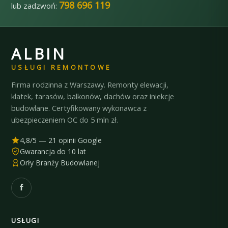
798 696 119
lub zadzwoń:
ALBIN
USŁUGI REMONTOWE
Firma rodzinna z Warszawy. Remonty elewacji,
klatek, tarasów, balkonów, dachów oraz iniekcje
budowlane. Certyfikowany wykonawca z
ubezpieczeniem OC do 5 mln zł.
4,8/5 — 21 opinii Google
Gwarancja do 10 lat
Orły Branży Budowlanej
USŁUGI