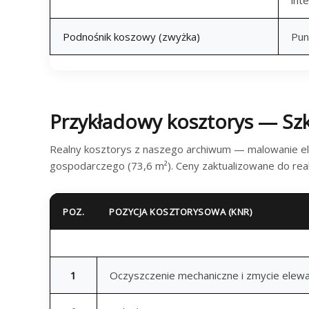
Podnośnik koszowy (zwyżka)
Pun
Przykładowy kosztorys — Sz
Realny kosztorys z naszego archiwum — malowanie el
gospodarczego (73,6 m²). Ceny zaktualizowane do rea
POZ.
POZYCJA KOSZTORYSOWA (KNR)
1
Oczyszczenie mechaniczne i zmycie elewa