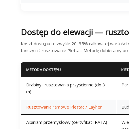
Dostęp do elewacji — ruszto
Koszt dostępu to zwykle 20–35% całkowitej wartości 
tańszy niż rusztowanie Plettac. Metodę dobieramy po wi
METODA DOSTĘPU
KIE
Drabiny i rusztowania przyścienne (do 3
Par
m)
Rusztowania ramowe Plettac / Layher
Bud
Alpinizm przemysłowy (certyfikat IRATA)
Wie
int