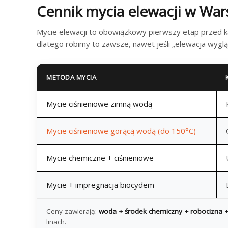
Cennik mycia elewacji w War
Mycie elewacji to obowiązkowy pierwszy etap przed k
dlatego robimy to zawsze, nawet jeśli „elewacja wyglą
METODA MYCIA
Mycie ciśnieniowe zimną wodą
Mycie ciśnieniowe gorącą wodą (do 150°C)
Mycie chemiczne + ciśnieniowe
Mycie + impregnacja biocydem
Ceny zawierają:
woda + środek chemiczny + robocizna + 
linach.