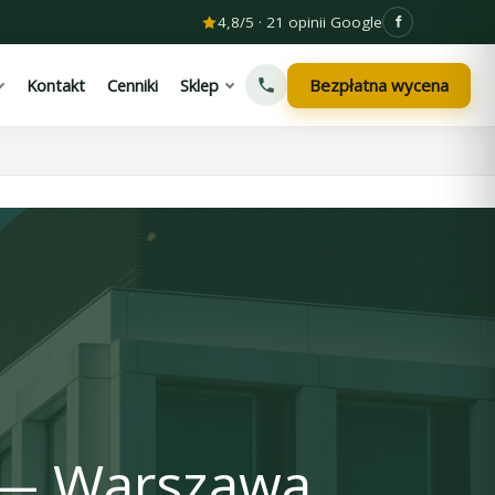
4,8/5 · 21 opinii Google
Bezpłatna wycena
Kontakt
Cenniki
Sklep
i — Warszawa