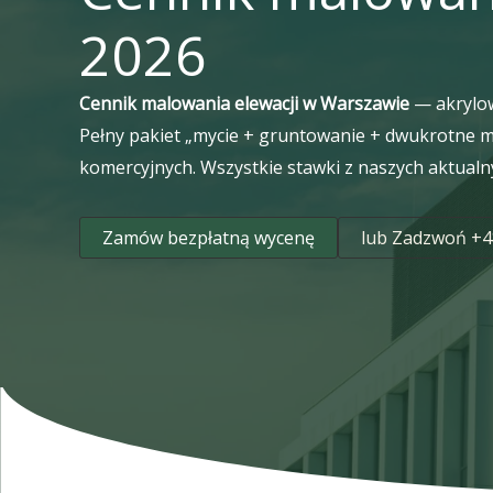
2026
Cennik malowania elewacji w Warszawie
— akrylo
Pełny pakiet „mycie + gruntowanie + dwukrotne m
komercyjnych. Wszystkie stawki z naszych aktualn
Zamów bezpłatną wycenę
lub Zadzwoń +4