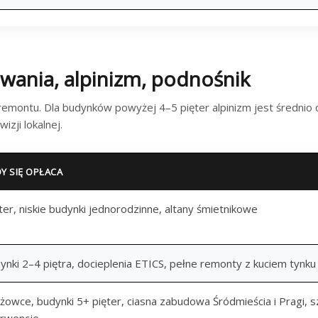
wania, alpinizm, podnośnik
remontu. Dla budynków powyżej 4–5 pięter alpinizm jest średnio
zji lokalnej.
DY SIĘ OPŁACA
ter, niskie budynki jednorodzinne, altany śmietnikowe
ynki 2–4 piętra, docieplenia ETICS, pełne remonty z kuciem tynku
żowce, budynki 5+ pięter, ciasna zabudowa Śródmieścia i Pragi, s
erwencje