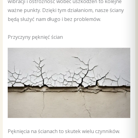
wibracji i ostrożność wobec uszkodzeń to kolejne
ważne punkty. Dzięki tym działaniom, nasze ściany
będą służyć nam długo i bez problemów.
Przyczyny pęknięć ścian
Pęknięcia na ścianach to skutek wielu czynników.