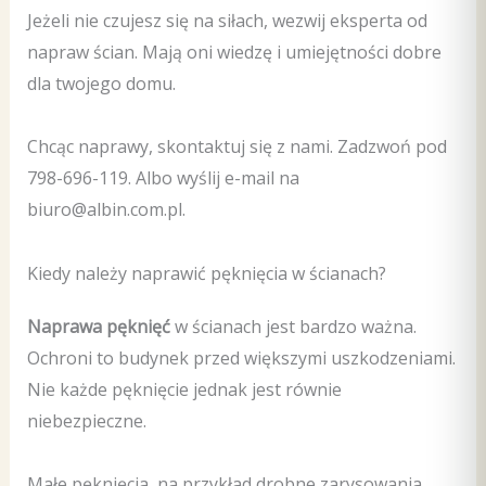
Jeżeli nie czujesz się na siłach, wezwij eksperta od
napraw ścian. Mają oni wiedzę i umiejętności dobre
dla twojego domu.
Chcąc naprawy, skontaktuj się z nami. Zadzwoń pod
798-696-119. Albo wyślij e-mail na
biuro@albin.com.pl.
Kiedy należy naprawić pęknięcia w ścianach?
Naprawa pęknięć
w ścianach jest bardzo ważna.
Ochroni to budynek przed większymi uszkodzeniami.
Nie każde pęknięcie jednak jest równie
niebezpieczne.
Małe pęknięcia, na przykład drobne zarysowania,