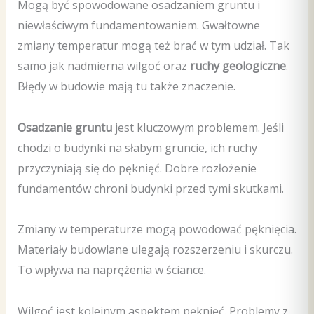
Mogą być spowodowane osadzaniem gruntu i
niewłaściwym fundamentowaniem. Gwałtowne
zmiany temperatur mogą też brać w tym udział. Tak
samo jak nadmierna wilgoć oraz
ruchy geologiczne
.
Błędy w budowie mają tu także znaczenie.
Osadzanie gruntu
jest kluczowym problemem. Jeśli
chodzi o budynki na słabym gruncie, ich ruchy
przyczyniają się do pęknięć. Dobre rozłożenie
fundamentów chroni budynki przed tymi skutkami.
Zmiany w temperaturze mogą powodować pęknięcia.
Materiały budowlane ulegają rozszerzeniu i skurczu.
To wpływa na naprężenia w ściance.
Wilgoć jest kolejnym aspektem pęknięć. Problemy z