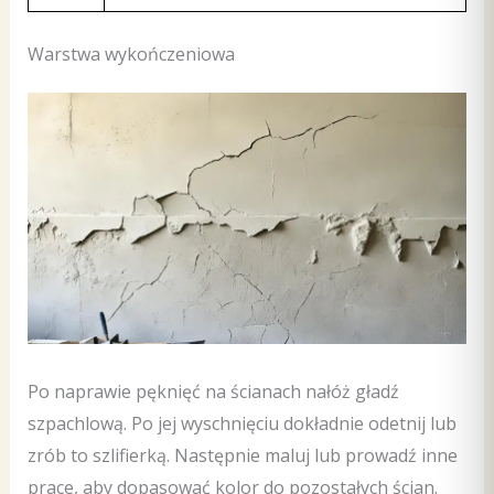
Warstwa wykończeniowa
Po naprawie pęknięć na ścianach nałóż gładź
szpachlową. Po jej wyschnięciu dokładnie odetnij lub
zrób to szlifierką. Następnie maluj lub prowadź inne
prace, aby dopasować kolor do pozostałych ścian.