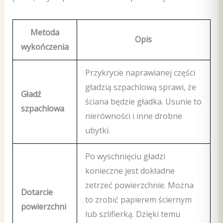
Metoda
Opis
wykończenia
Przykrycie naprawianej części
gładzią szpachlową sprawi, że
Gładź
ściana będzie gładka. Usunie to
szpachlowa
nierówności i inne drobne
ubytki.
Po wyschnięciu gładzi
konieczne jest dokładne
zetrzeć powierzchnie. Można
Dotarcie
to zrobić papierem ściernym
powierzchni
lub szlifierką. Dzięki temu