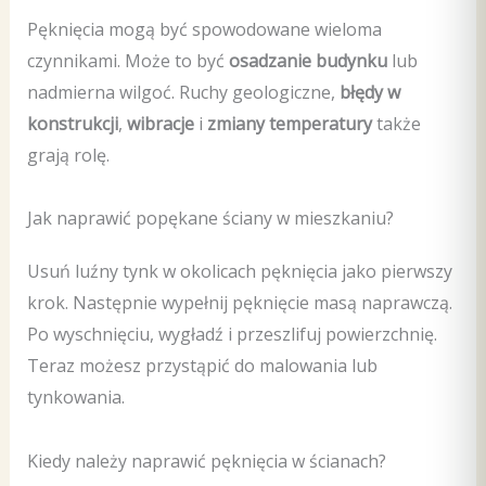
Pęknięcia mogą być spowodowane wieloma
czynnikami. Może to być
osadzanie budynku
lub
nadmierna wilgoć. Ruchy geologiczne,
błędy w
konstrukcji
,
wibracje
i
zmiany temperatury
także
grają rolę.
Jak naprawić popękane ściany w mieszkaniu?
Usuń luźny tynk w okolicach pęknięcia jako pierwszy
krok. Następnie wypełnij pęknięcie masą naprawczą.
Po wyschnięciu, wygładź i przeszlifuj powierzchnię.
Teraz możesz przystąpić do malowania lub
tynkowania.
Kiedy należy naprawić pęknięcia w ścianach?