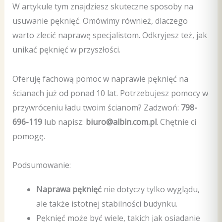
W artykule tym znajdziesz skuteczne sposoby na
usuwanie pęknięć. Omówimy również, dlaczego
warto zlecić naprawę specjalistom. Odkryjesz też, jak
unikać pęknięć w przyszłości.
Oferuję fachową pomoc w naprawie pęknięć na
ścianach już od ponad 10 lat. Potrzebujesz pomocy w
przywróceniu ładu twoim ścianom? Zadzwoń:
798-
696-119
lub napisz:
biuro@albin.com.pl
. Chętnie ci
pomogę.
Podsumowanie:
Naprawa pęknięć
nie dotyczy tylko wyglądu,
ale także istotnej stabilności budynku.
Pęknięć może być wiele, takich jak osiadanie