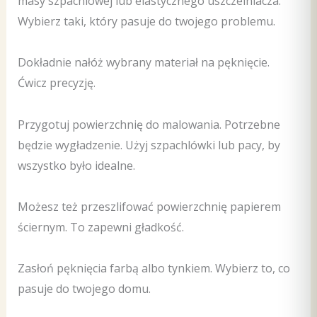
masy szpachlowej lub elastycznego uszczelniacza.
Wybierz taki, który pasuje do twojego problemu.
Dokładnie nałóż wybrany materiał na pęknięcie.
Ćwicz precyzję.
Przygotuj powierzchnię do malowania. Potrzebne
będzie wygładzenie. Użyj szpachlówki lub pacy, by
wszystko było idealne.
Możesz też przeszlifować powierzchnię papierem
ściernym. To zapewni gładkość.
Zasłoń pęknięcia farbą albo tynkiem. Wybierz to, co
pasuje do twojego domu.