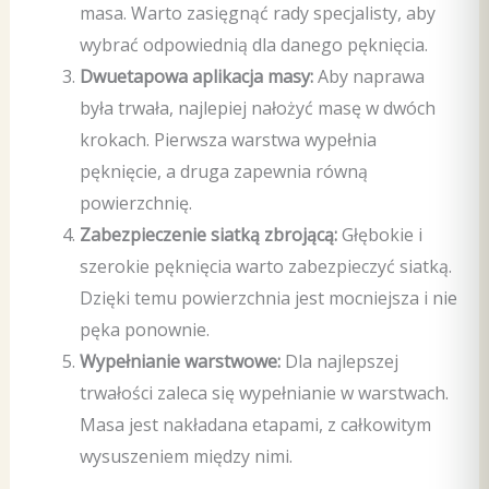
masa. Warto zasięgnąć rady specjalisty, aby
wybrać odpowiednią dla danego pęknięcia.
Dwuetapowa aplikacja masy:
Aby naprawa
była trwała, najlepiej nałożyć masę w dwóch
krokach. Pierwsza warstwa wypełnia
pęknięcie, a druga zapewnia równą
powierzchnię.
Zabezpieczenie siatką zbrojącą:
Głębokie i
szerokie pęknięcia warto zabezpieczyć siatką.
Dzięki temu powierzchnia jest mocniejsza i nie
pęka ponownie.
Wypełnianie warstwowe:
Dla najlepszej
trwałości zaleca się wypełnianie w warstwach.
Masa jest nakładana etapami, z całkowitym
wysuszeniem między nimi.