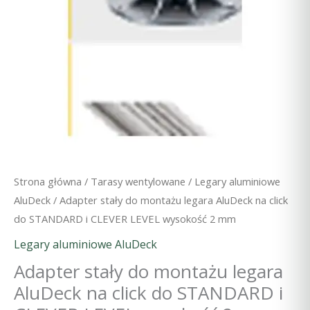
Strona główna
/
Tarasy wentylowane
/
Legary aluminiowe
AluDeck
/ Adapter stały do montażu legara AluDeck na click
do STANDARD i CLEVER LEVEL wysokość 2 mm
Legary aluminiowe AluDeck
Adapter stały do montażu legara
AluDeck na click do STANDARD i