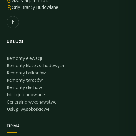
Gwarancja do 10 lat
Orły Branży Budowlanej
USŁUGI
Remonty elewacji
Remonty klatek schodowych
Remonty balkonów
Remonty tarasów
Remonty dachów
Iniekcje budowlane
Generalne wykonawstwo
Usługi wysokościowe
FIRMA