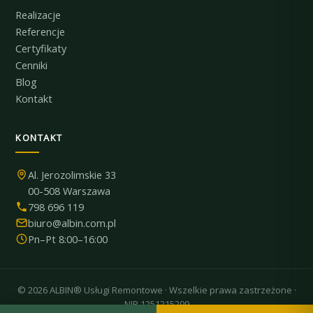
Realizacje
Referencje
Certyfikaty
Cenniki
Blog
Kontakt
KONTAKT
Al. Jerozolimskie 33
00-508 Warszawa
798 696 119
biuro@albin.com.pl
Pn–Pt 8:00–16:00
© 2026 ALBIN® Usługi Remontowe · Wszelkie prawa zastrzeżone ·
NIP 1251215299