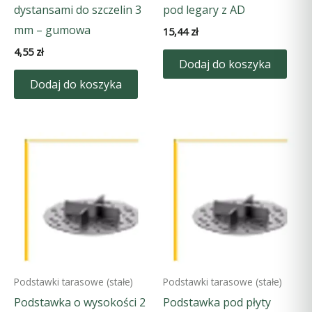
dystansami do szczelin 3
pod legary z AD
mm – gumowa
15,44
zł
4,55
zł
Dodaj do koszyka
Dodaj do koszyka
Podstawki tarasowe (stałe)
Podstawki tarasowe (stałe)
Podstawka o wysokości 2
Podstawka pod płyty