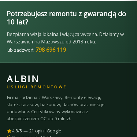
Potrzebujesz remontu z gwarancją do
10 lat?
Bezpłatna wizja lokalna i wiążąca wycena. Działamy w
Warszawie i na Mazowszu od 2013 roku.
798 696 119
lub zadzwoń:
ALBIN
USŁUGI REMONTOWE
Firma rodzinna z Warszawy. Remonty elewacji,
klatek, tarasów, balkonów, dachów oraz iniekcje
budowlane. Certyfikowany wykonawca z
ubezpieczeniem OC do 5 mln zł.
4,8/5 — 21 opinii Google