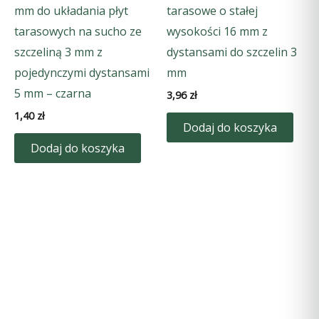
mm do układania płyt
tarasowe o stałej
tarasowych na sucho ze
wysokości 16 mm z
szczeliną 3 mm z
dystansami do szczelin 3
pojedynczymi dystansami
mm
5 mm – czarna
3,96
zł
1,40
zł
Dodaj do koszyka
Dodaj do koszyka