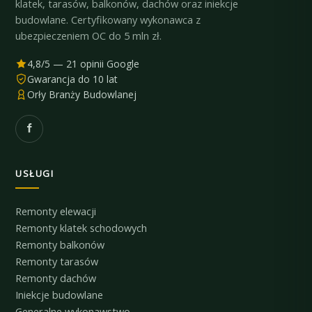
klatek, tarasów, balkonów, dachów oraz iniekcje
budowlane. Certyfikowany wykonawca z
ubezpieczeniem OC do 5 mln zł.
4,8/5 — 21 opinii Google
Gwarancja do 10 lat
Orły Branży Budowlanej
USŁUGI
Remonty elewacji
Remonty klatek schodowych
Remonty balkonów
Remonty tarasów
Remonty dachów
Iniekcje budowlane
Generalne wykonawstwo