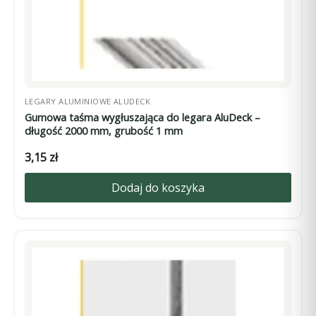
LEGARY ALUMINIOWE ALUDECK
Gumowa taśma wygłuszająca do legara AluDeck –
długość 2000 mm, grubość 1 mm
3,15
zł
Dodaj do koszyka