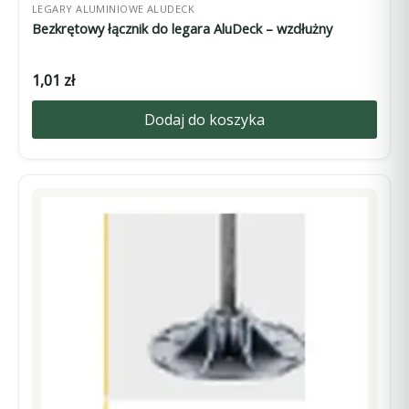
LEGARY ALUMINIOWE ALUDECK
Bezkrętowy łącznik do legara AluDeck – wzdłużny
1,01
zł
Dodaj do koszyka