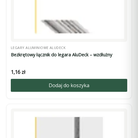
LEGARY ALUMINIOWE ALUDECK
Bezkrętowy łącznik do legara AluDeck – wzdłużny
1,16
zł
Dodaj do koszyka