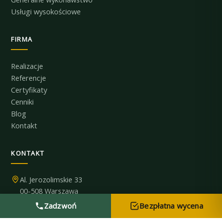
Usługi wysokościowe
FIRMA
Realizacje
Referencje
Certyfikaty
Cenniki
Blog
Kontakt
KONTAKT
Al. Jerozolimskie 33
00-508 Warszawa
798 696 119
Zadzwoń
Bezpłatna wycena
biuro@albin.com.pl