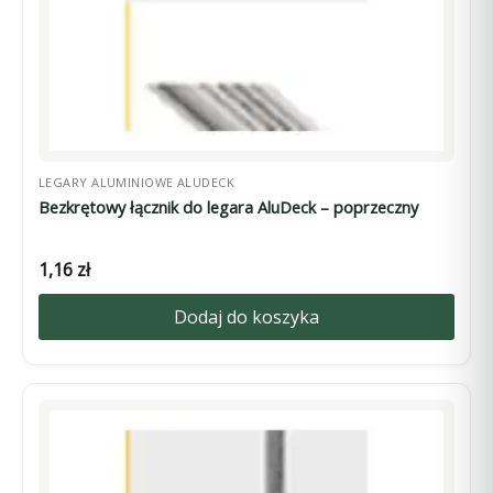
LEGARY ALUMINIOWE ALUDECK
Bezkrętowy łącznik do legara AluDeck – poprzeczny
1,16
zł
Dodaj do koszyka