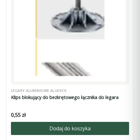
LEGARY ALUMINIOWE ALUDECK
Klips blokujący do bezkrętowego łącznika do legara
0,55
zł
Dodaj do koszyka