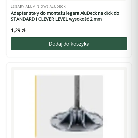
LEGARY ALUMINIOWE ALUDECK
Adapter stały do montażu legara AluDeck na click do
STANDARD i CLEVER LEVEL wysokość 2 mm
1,29
zł
Dodaj do koszyka