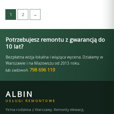
1
2
→
Potrzebujesz remontu z gwarancją do
10 lat?
Bezpłatna wizja lokalna i wiążąca wycena. Działamy w
Warszawie i na Mazowszu od 2013 roku.
798 696 119
lub zadzwoń:
ALBIN
USŁUGI REMONTOWE
Firma rodzinna z Warszawy. Remonty elewacji,