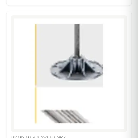
LEGARY ALUMINIOWE ALUDECK