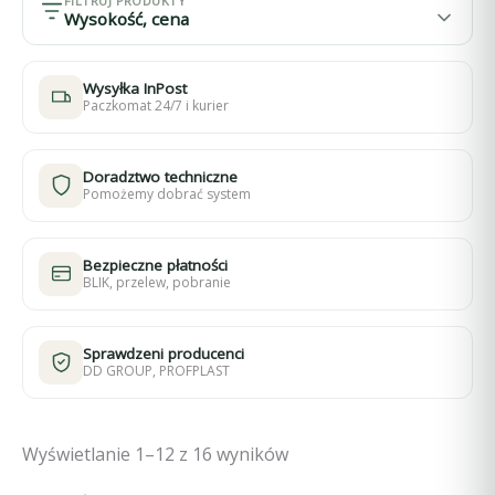
FILTRUJ PRODUKTY
Wysokość, cena
Wysyłka InPost
Paczkomat 24/7 i kurier
Doradztwo techniczne
Pomożemy dobrać system
Bezpieczne płatności
BLIK, przelew, pobranie
Sprawdzeni producenci
DD GROUP, PROFPLAST
Wyświetlanie 1–12 z 16 wyników