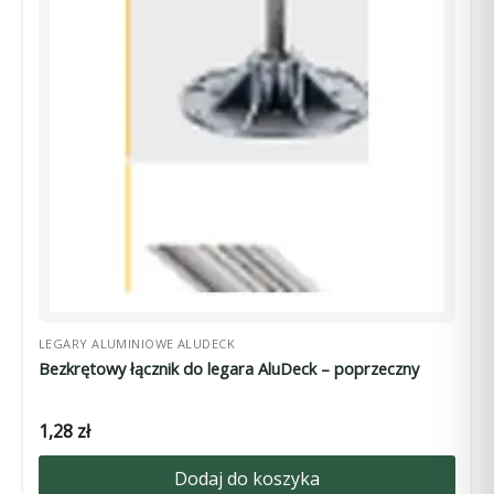
LEGARY ALUMINIOWE ALUDECK
Bezkrętowy łącznik do legara AluDeck – poprzeczny
1,28
zł
Dodaj do koszyka