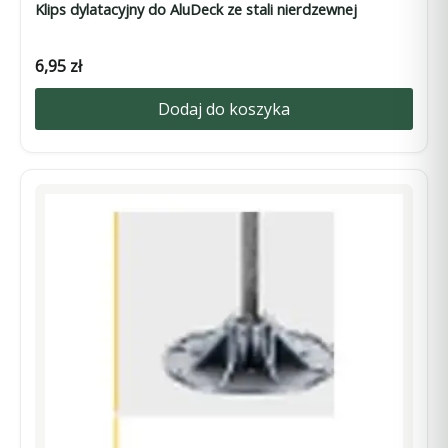
Klips dylatacyjny do AluDeck ze stali nierdzewnej
6,95
zł
Dodaj do koszyka