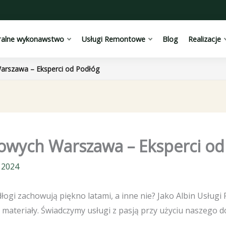
ralne wykonawstwo
Usługi Remontowe
Blog
Realizacje
arszawa – Eksperci od Podłóg
owych Warszawa – Eksperci od
 2024
dłogi zachowują piękno latami, a inne nie? Jako Albin Usłu
materiały. Świadczymy usługi z pasją przy użyciu naszego d