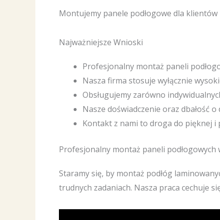
Montujemy panele podłogowe dla klientów in
Najważniejsze Wnioski
Profesjonalny montaż paneli podłogo
Nasza firma stosuje wyłącznie wysokie
Obsługujemy zarówno indywidualnych 
Nasze doświadczenie oraz dbałość o 
Kontakt z nami to droga do pięknej i
Profesjonalny montaż paneli podłogowych
Staramy się, by montaż podłóg laminowanyc
trudnych zadaniach. Nasza praca cechuje si