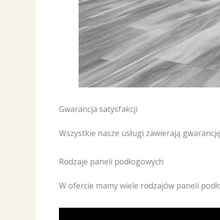
Gwarancja satysfakcji
Wszystkie nasze usługi zawierają gwarancj
Rodzaje paneli podłogowych
W ofercie mamy wiele rodzajów paneli podło