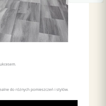
sukcesem.
ealne do różnych pomieszczeń i stylów.