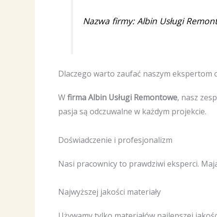
Nazwa firmy: Albin Usługi Remo
Dlaczego warto zaufać naszym ekspertom 
W
firma Albin Usługi Remontowe
, nasz zesp
pasja są odczuwalne w każdym projekcie.
Doświadczenie i profesjonalizm
Nasi pracownicy to prawdziwi eksperci. Maj
Najwyższej jakości materiały
Używamy tylko materiałów najlepszej jakości