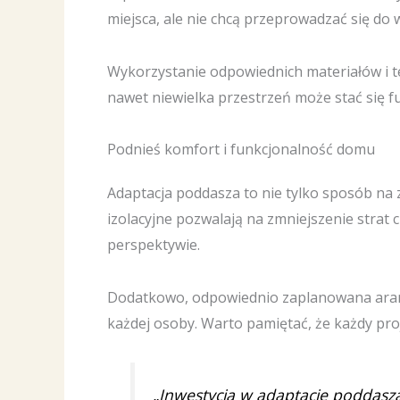
miejsca, ale nie chcą przeprowadzać się do
Wykorzystanie odpowiednich materiałów i 
nawet niewielka przestrzeń może stać się f
Podnieś komfort i funkcjonalność domu
Adaptacja poddasza to nie tylko sposób na 
izolacyjne pozwalają na zmniejszenie strat c
perspektywie.
Dodatkowo, odpowiednio zaplanowana aran
każdej osoby. Warto pamiętać, że każdy pro
„Inwestycja w adaptację poddasza 