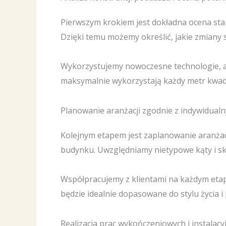
Pierwszym krokiem jest dokładna ocena sta
Dzięki temu możemy określić, jakie zmiany 
Wykorzystujemy nowoczesne technologie, ab
maksymalnie wykorzystają każdy metr kwad
Planowanie aranżacji zgodnie z indywidual
Kolejnym etapem jest zaplanowanie aranżacj
budynku. Uwzględniamy nietypowe kąty i sko
Współpracujemy z klientami na każdym etapi
będzie idealnie dopasowane do stylu życia i
Realizacja prac wykończeniowych i instalacy