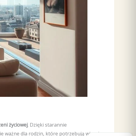
eni życiowej
. Dzięki starannie
 ważne dla rodzin, które potrzebują więcej