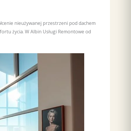
ałcenie nieużywanej przestrzeni pod dachem
ortu życia. W Albin Usługi Remontowe od