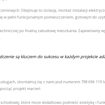
zeniowych. Obejmuje to izolację, montaż instalacji elektryc
 się w pełni funkcjonalnym pomieszczeniem, gotowym do użyt
technicznej po finalną zabudowę mieszkania. Zapewniamy w
.
adczenie są kluczem do sukcesu w każdym projekcie ada
ch usługach, skontaktuj się z nami pod numerem 798 696 119 
zpocząć projekt marzeń.
i schodowej, które może dodatkowo podnieść estetykę i fu