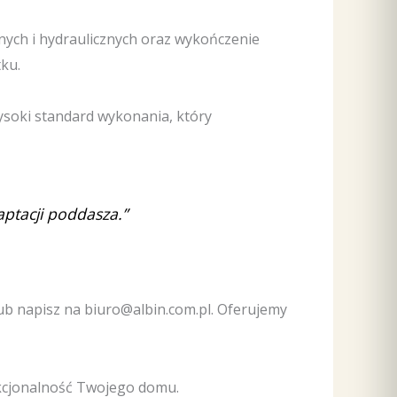
znych i hydraulicznych oraz wykończenie
ku.
ysoki standard wykonania, który
ptacji poddasza.”
lub napisz na biuro@albin.com.pl. Oferujemy
nkcjonalność Twojego domu.