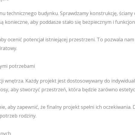
nu technicznego budynku. Sprawdzamy konstrukcję, ściany or
są konieczne, aby poddasze stało się bezpiecznym i funkcjo
y ocenić potencjał istniejącej przestrzeni. To pozwala na
ratowy.
nymi potrzebami
i wnętrza. Każdy projekt jest dostosowywany do indywidualn
sy, aby stworzyć przestrzeń, która będzie zarówno estetycz
e, aby zapewnić, że finalny projekt spełni ich oczekiwania.
 potrzeb rodziny.
jnych