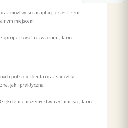
az możliwości adaptacji przestrzeni.
nalnym miejscem.
m zaproponować rozwiązania, które
ych potrzeb klienta oraz specyfiki
na, jak i praktyczna.
 Dzięki temu możemy stworzyć miejsce, które