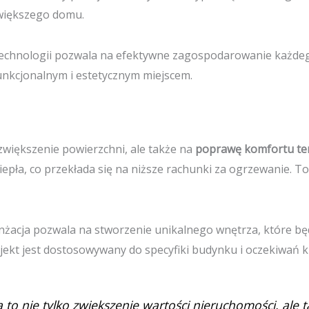
 większego domu.
technologii pozwala na efektywne zagospodarowanie każde
unkcjonalnym i estetycznym miejscem.
zwiększenie powierzchni, ale także na
poprawę komfortu te
iepła, co przekłada się na niższe rachunki za ogrzewanie. To
żacja pozwala na stworzenie unikalnego wnętrza, które b
jekt jest dostosowywany do specyfiki budynku i oczekiwań kl
to nie tylko zwiększenie wartości nieruchomości, ale t