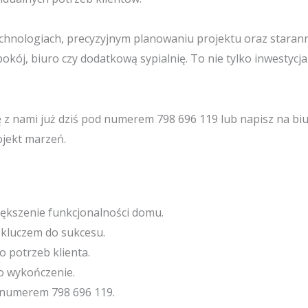
echnologiach, precyzyjnym planowaniu projektu oraz stara
okój, biuro czy dodatkową sypialnię. To nie tylko inwestycj
ię z nami już dziś pod numerem 798 696 119 lub napisz na b
ojekt marzeń.
ększenie funkcjonalności domu.
 kluczem do sukcesu.
 potrzeb klienta.
o wykończenie.
 numerem 798 696 119.