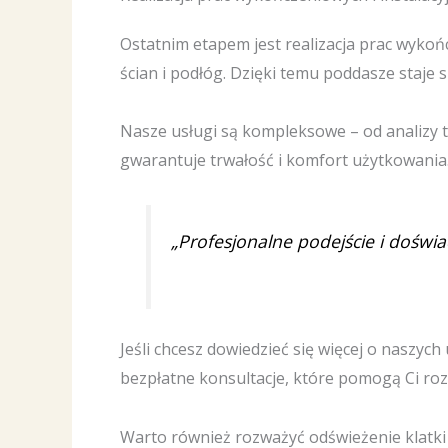
Ostatnim etapem jest realizacja prac wykońc
ścian i podłóg. Dzięki temu poddasze staje
Nasze usługi są kompleksowe – od analizy 
gwarantuje trwałość i komfort użytkowania
„Profesjonalne podejście i doświ
Jeśli chcesz dowiedzieć się więcej o naszy
bezpłatne konsultacje, które pomogą Ci ro
Warto również rozważyć odświeżenie klatk