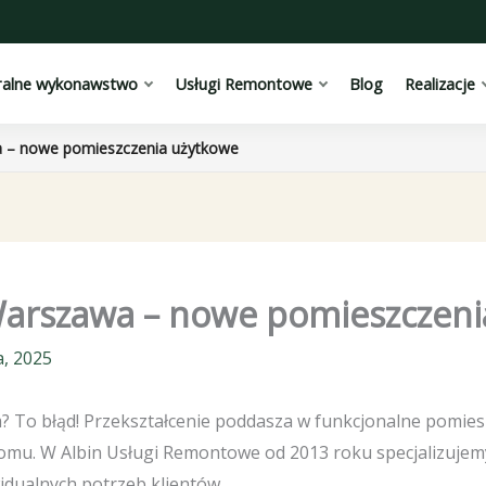
ralne wykonawstwo
Usługi Remontowe
Blog
Realizacje
 – nowe pomieszczenia użytkowe
Warszawa – nowe pomieszczeni
, 2025
? To błąd! Przekształcenie poddasza w funkcjonalne pomie
omu. W Albin Usługi Remontowe od 2013 roku specjalizujem
dualnych potrzeb klientów.