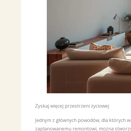
Zyskaj więcej przestrzeni życiowej
Jednym z głównych powodów, dla których wa
zaplanowanemu remontowi, można stworzyć d