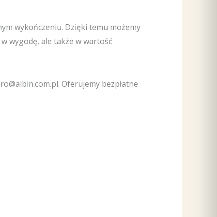
nnym wykończeniu. Dzięki temu możemy
a w wygodę, ale także w wartość
iuro@albin.com.pl. Oferujemy bezpłatne