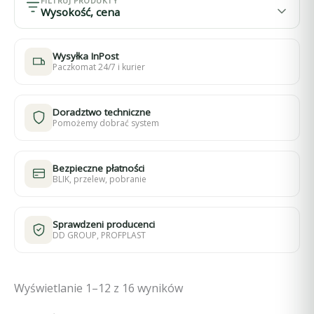
FILTRUJ PRODUKTY
Wysokość, cena
Wysyłka InPost
Paczkomat 24/7 i kurier
Doradztwo techniczne
Pomożemy dobrać system
Bezpieczne płatności
BLIK, przelew, pobranie
Sprawdzeni producenci
DD GROUP, PROFPLAST
Wyświetlanie 1–12 z 16 wyników