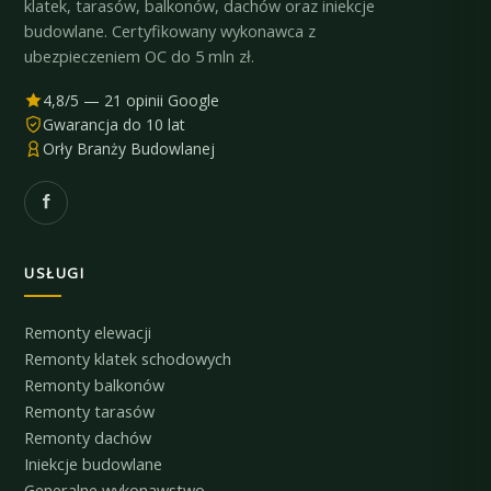
klatek, tarasów, balkonów, dachów oraz iniekcje
budowlane. Certyfikowany wykonawca z
ubezpieczeniem OC do 5 mln zł.
4,8/5 — 21 opinii Google
Gwarancja do 10 lat
Orły Branży Budowlanej
USŁUGI
Remonty elewacji
Remonty klatek schodowych
Remonty balkonów
Remonty tarasów
Remonty dachów
Iniekcje budowlane
Generalne wykonawstwo