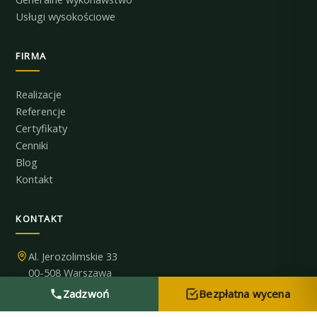
Usługi wysokościowe
FIRMA
Realizacje
Referencje
Certyfikaty
Cenniki
Blog
Kontakt
KONTAKT
Al. Jerozolimskie 33
00-508 Warszawa
798 696 119
Zadzwoń
Bezpłatna wycena
biuro@albin.com.pl