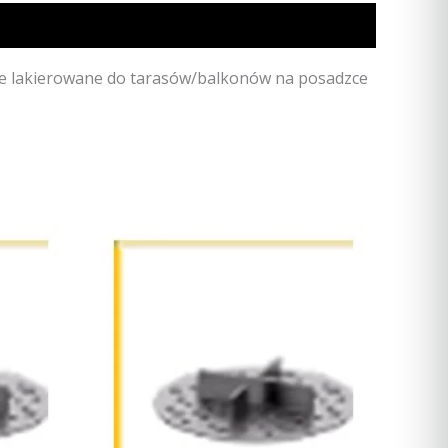
 lakierowane do tarasów/balkonów na posadzce