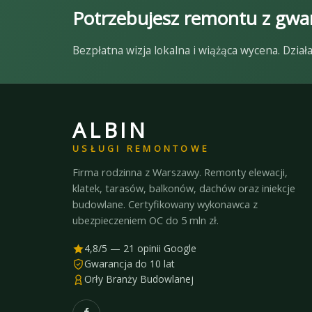
Potrzebujesz remontu z gwar
Bezpłatna wizja lokalna i wiążąca wycena. Dzi
ALBIN
USŁUGI REMONTOWE
Firma rodzinna z Warszawy. Remonty elewacji,
klatek, tarasów, balkonów, dachów oraz iniekcje
budowlane. Certyfikowany wykonawca z
ubezpieczeniem OC do 5 mln zł.
4,8/5 — 21 opinii Google
Gwarancja do 10 lat
Orły Branży Budowlanej