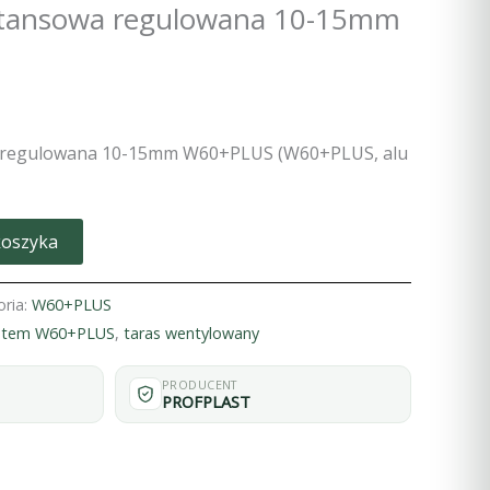
stansowa regulowana 10-15mm
 regulowana 10-15mm W60+PLUS (W60+PLUS, alu
koszyka
oria:
W60+PLUS
stem W60+PLUS
,
taras wentylowany
PRODUCENT
PROFPLAST