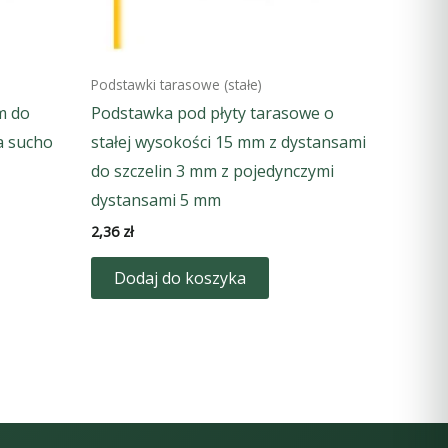
Podstawki tarasowe (stałe)
m do
Podstawka pod płyty tarasowe o
a sucho
stałej wysokości 15 mm z dystansami
do szczelin 3 mm z pojedynczymi
dystansami 5 mm
2,36
zł
Dodaj do koszyka