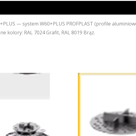
PLUS — system W60+PLUS PROFPLAST (profile aluminiowe
ne kolory: RAL 7024 Grafit, RAL 8019 Brąz.