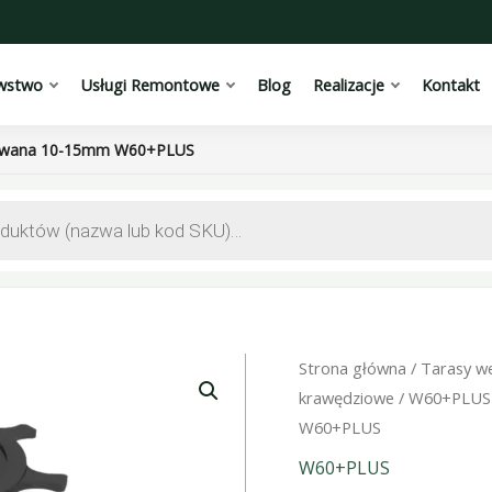
wstwo
Usługi Remontowe
Blog
Realizacje
Kontakt
lowana 10-15mm W60+PLUS
Strona główna
/
Tarasy w
krawędziowe
/
W60+PLUS
W60+PLUS
W60+PLUS