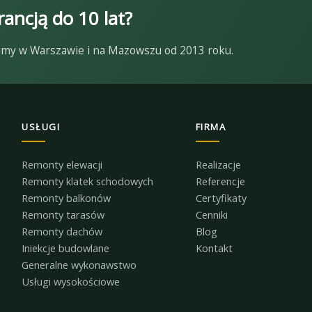
ancją do 10 lat?
ałamy w Warszawie i na Mazowszu od 2013 roku.
USŁUGI
FIRMA
Remonty elewacji
Realizacje
Remonty klatek schodowych
Referencje
Remonty balkonów
Certyfikaty
Remonty tarasów
Cenniki
Remonty dachów
Blog
Iniekcje budowlane
Kontakt
Generalne wykonawstwo
Usługi wysokościowe