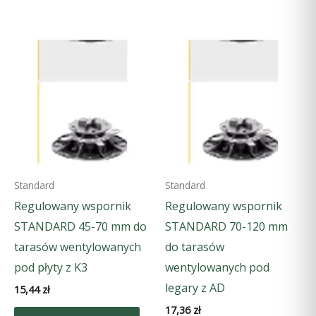
Standard
Standard
Regulowany wspornik
Regulowany wspornik
STANDARD 45-70 mm do
STANDARD 70-120 mm
tarasów wentylowanych
do tarasów
pod płyty z K3
wentylowanych pod
legary z AD
15,44
zł
17,36
zł