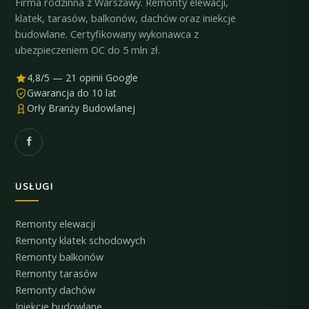
Firma rodzinna z Warszawy. Remonty elewacji,
klatek, tarasów, balkonów, dachów oraz iniekcje
budowlane. Certyfikowany wykonawca z
ubezpieczeniem OC do 5 mln zł.
4,8/5 — 21 opinii Google
Gwarancja do 10 lat
Orły Branży Budowlanej
USŁUGI
Remonty elewacji
Remonty klatek schodowych
Remonty balkonów
Remonty tarasów
Remonty dachów
Iniekcje budowlane