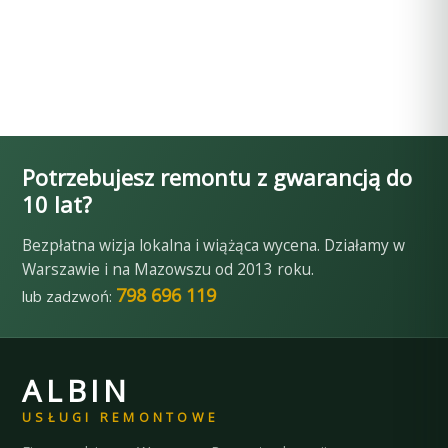
Potrzebujesz remontu z gwarancją do
10 lat?
Bezpłatna wizja lokalna i wiążąca wycena. Działamy w
Warszawie i na Mazowszu od 2013 roku.
798 696 119
lub zadzwoń:
ALBIN
USŁUGI REMONTOWE