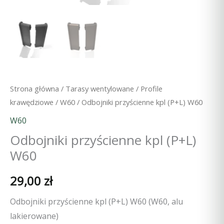
Strona główna
/
Tarasy wentylowane
/
Profile
krawędziowe
/
W60
/ Odbojniki przyścienne kpl (P+L) W60
W60
Odbojniki przyścienne kpl (P+L)
W60
29,00
zł
Odbojniki przyścienne kpl (P+L) W60 (W60, alu
lakierowane)