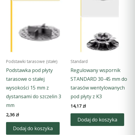
Podstawki tarasowe (stałe)
Standard
Podstawka pod płyty
Regulowany wspornik
tarasowe o stałej
STANDARD 30-45 mm do
wysokości 15 mm z
tarasów wentylowanych
dystansami do szczelin 3
pod płyty z K3
mm
14,17
zł
2,36
zł
Dodaj do koszyka
Dodaj do koszyka