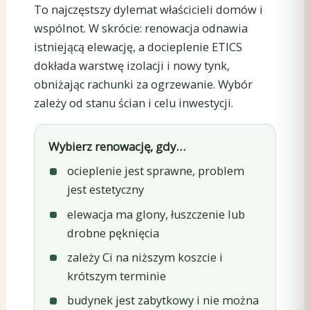
To najczęstszy dylemat właścicieli domów i
wspólnot. W skrócie: renowacja odnawia
istniejącą elewację, a docieplenie ETICS
dokłada warstwę izolacji i nowy tynk,
obniżając rachunki za ogrzewanie. Wybór
zależy od stanu ścian i celu inwestycji.
Wybierz renowację, gdy…
ocieplenie jest sprawne, problem
jest estetyczny
elewacja ma glony, łuszczenie lub
drobne pęknięcia
zależy Ci na niższym koszcie i
krótszym terminie
budynek jest zabytkowy i nie można