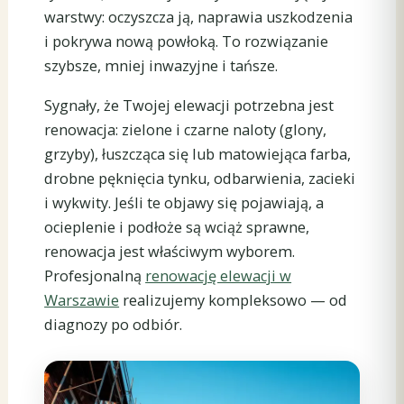
warstwy: oczyszcza ją, naprawia uszkodzenia
i pokrywa nową powłoką. To rozwiązanie
szybsze, mniej inwazyjne i tańsze.
Sygnały, że Twojej elewacji potrzebna jest
renowacja: zielone i czarne naloty (glony,
grzyby), łuszcząca się lub matowiejąca farba,
drobne pęknięcia tynku, odbarwienia, zacieki
i wykwity. Jeśli te objawy się pojawiają, a
ocieplenie i podłoże są wciąż sprawne,
renowacja jest właściwym wyborem.
Profesjonalną
renowację elewacji w
Warszawie
realizujemy kompleksowo — od
diagnozy po odbiór.