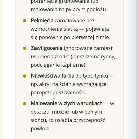
pominięcia gruntowania lub
malowania na pylącym podłożu.
Pęknięcia
zamalowane bez
wzmocnienia siatką — pojawiają
się ponownie po pierwszej zimie.
Zawilgocenie
ignorowane zamiast
usunięcia źródła (nieszczelne rynny,
podciąganie kapilarne).
Niewłaściwa farba
do typu tynku —
np. akryl na ścianie wymagającej
paroprzepuszczalności.
Malowanie w złych warunkach
— w
deszczu, mrozie lub w pełnym
słońcu, co osłabia przyczepność
powłoki.