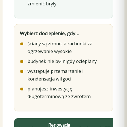
zmienić bryły
Wybierz docieplenie, gdy…
ściany są zimne, a rachunki za
ogrzewanie wysokie
budynek nie był nigdy ocieplany
występuje przemarzanie i
kondensacja wilgoci
planujesz inwestycję
długoterminową ze zwrotem
Renowacja