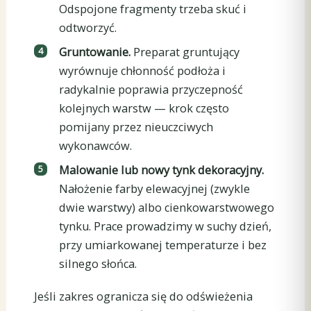
Odspojone fragmenty trzeba skuć i
odtworzyć.
Gruntowanie.
Preparat gruntujący
wyrównuje chłonność podłoża i
radykalnie poprawia przyczepność
kolejnych warstw — krok często
pomijany przez nieuczciwych
wykonawców.
Malowanie lub nowy tynk dekoracyjny.
Nałożenie farby elewacyjnej (zwykle
dwie warstwy) albo cienkowarstwowego
tynku. Prace prowadzimy w suchy dzień,
przy umiarkowanej temperaturze i bez
silnego słońca.
Jeśli zakres ogranicza się do odświeżenia