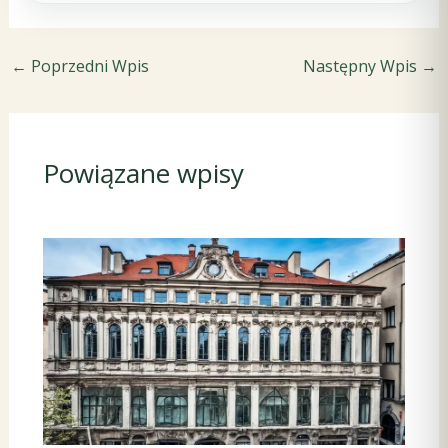
←
Poprzedni Wpis
Następny Wpis
→
Powiązane wpisy