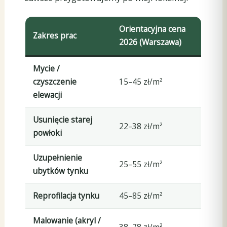
Orientacyjna cena
Zakres prac
2026 (Warszawa)
Mycie /
czyszczenie
15–45 zł/m²
elewacji
Usunięcie starej
22–38 zł/m²
powłoki
Uzupełnienie
25–55 zł/m²
ubytków tynku
Reprofilacja tynku
45–85 zł/m²
Malowanie (akryl /