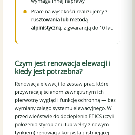
wymaga innej naprawy.
Prace na wysokości realizujemy z
rusztowania lub metodą
alpinistyczną
, z gwarancją do 10 lat.
Czym jest renowacja elewacji i
kiedy jest potrzebna?
Renowacja elewacji to zestaw prac, które
przywracają ścianom zewnętrznym ich
pierwotny wygląd i funkcję ochronną — bez
wymiany całego systemu elewacyjnego. W
przeciwieństwie do docieplenia ETICS (czyli
położenia styropianu lub wełny z nowym
tynkiem) renowacja korzysta z istniejącej