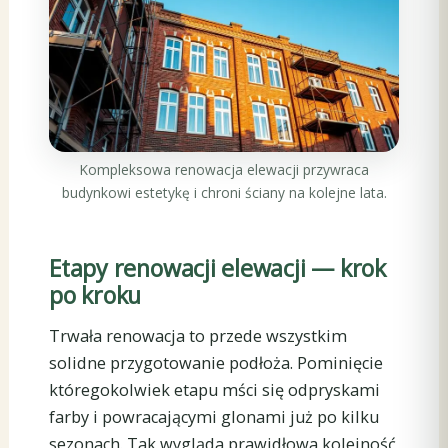
Kompleksowa renowacja elewacji przywraca
budynkowi estetykę i chroni ściany na kolejne lata.
Etapy renowacji elewacji — krok
po kroku
Trwała renowacja to przede wszystkim
solidne przygotowanie podłoża. Pominięcie
któregokolwiek etapu mści się odpryskami
farby i powracającymi glonami już po kilku
sezonach. Tak wygląda prawidłowa kolejność