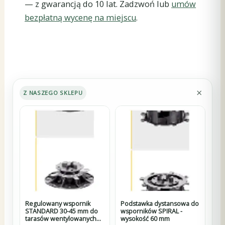
— z gwarancją do 10 lat. Zadzwoń lub
umów
bezpłatną wycenę na miejscu
.
×
Z NASZEGO SKLEPU
Regulowany wspornik
Podstawka dystansowa do
STANDARD 30-45 mm do
wsporników SPIRAL -
tarasów wentylowanych
wysokość 60 mm