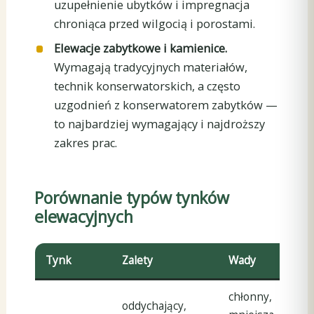
uzupełnienie ubytków i impregnacja
chroniąca przed wilgocią i porostami.
Elewacje zabytkowe i kamienice.
Wymagają tradycyjnych materiałów,
technik konserwatorskich, a często
uzgodnień z konserwatorem zabytków —
to najbardziej wymagający i najdroższy
zakres prac.
Porównanie typów tynków
elewacyjnych
Tynk
Zalety
Wady
D
chłonny,
ś
oddychający,