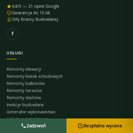
4,8/5 — 21 opinii Google
Gwarancja do 10 lat
Orły Branży Budowlanej
USŁUGI
Remonty elewacji
Remonty klatek schodowych
Remonty balkonów
Remonty tarasów
Remonty dachów
Iniekcje budowlane
Generalne wykonawstwo
Usługi wysokościowe
Zadzwoń
Bezpłatna wycena