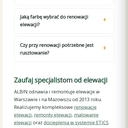
Jaką farbę wybrać do renowacji
elewacji?
Czy przy renowacji potrzebne jest
rusztowanie?
Zaufaj specjalistom od elewacji
ALBIN odnawia i remontuje elewacje w
Warszawie i na Mazowszu od 2013 roku.
Realizujemy kompleksowe
renowacje
elewacji
,
remonty elewacji
,
malowanie
elewacji
oraz
docieplenia w systemie ETICS