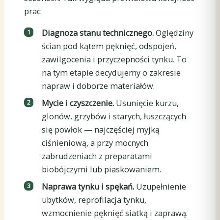
prac:
Diagnoza stanu technicznego.
Oględziny
ścian pod kątem pęknięć, odspojeń,
zawilgocenia i przyczepności tynku. To
na tym etapie decydujemy o zakresie
napraw i doborze materiałów.
Mycie i czyszczenie.
Usunięcie kurzu,
glonów, grzybów i starych, łuszczących
się powłok — najczęściej myjką
ciśnieniową, a przy mocnych
zabrudzeniach z preparatami
biobójczymi lub piaskowaniem.
Naprawa tynku i spękań.
Uzupełnienie
ubytków, reprofilacja tynku,
wzmocnienie pęknięć siatką i zaprawą.