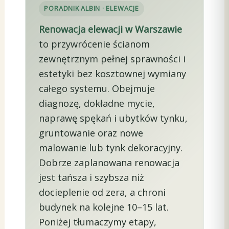
PORADNIK ALBIN · ELEWACJE
Renowacja elewacji w Warszawie
to przywrócenie ścianom
zewnętrznym pełnej sprawności i
estetyki bez kosztownej wymiany
całego systemu. Obejmuje
diagnozę, dokładne mycie,
naprawę spękań i ubytków tynku,
gruntowanie oraz nowe
malowanie lub tynk dekoracyjny.
Dobrze zaplanowana renowacja
jest tańsza i szybsza niż
docieplenie od zera, a chroni
budynek na kolejne 10–15 lat.
Poniżej tłumaczymy etapy,