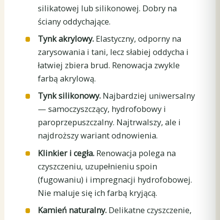
silikatowej lub silikonowej. Dobry na
ściany oddychające.
Tynk akrylowy.
Elastyczny, odporny na
zarysowania i tani, lecz słabiej oddycha i
łatwiej zbiera brud. Renowacja zwykle
farbą akrylową.
Tynk silikonowy.
Najbardziej uniwersalny
— samoczyszczący, hydrofobowy i
paroprzepuszczalny. Najtrwalszy, ale i
najdroższy wariant odnowienia.
Klinkier i cegła.
Renowacja polega na
czyszczeniu, uzupełnieniu spoin
(fugowaniu) i impregnacji hydrofobowej.
Nie maluje się ich farbą kryjącą.
Kamień naturalny.
Delikatne czyszczenie,