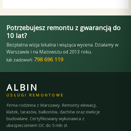
Potrzebujesz remontu z gwarancją do
10 lat?
Bezpłatna wizja lokalna i wiążąca wycena. Działamy w
Warszawie i na Mazowszu od 2013 roku.
798 696 119
lub zadzwoń:
ALBIN
USŁUGI REMONTOWE
Firma rodzinna z Warszawy. Remonty elewacji,
klatek, tarasów, balkonów, dachów oraz iniekcje
budowlane. Certyfikowany wykonawca z
ubezpieczeniem OC do 5 mln zł.