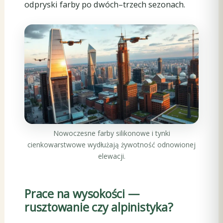
odpryski farby po dwóch–trzech sezonach.
Nowoczesne farby silikonowe i tynki
cienkowarstwowe wydłużają żywotność odnowionej
elewacji.
Prace na wysokości —
rusztowanie czy alpinistyka?