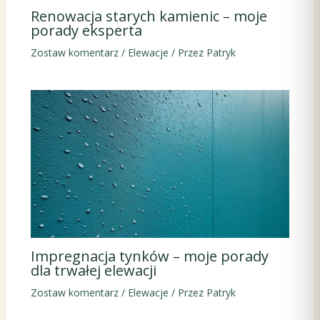
Renowacja starych kamienic – moje
porady eksperta
Zostaw komentarz
/
Elewacje
/ Przez
Patryk
Impregnacja tynków – moje porady
dla trwałej elewacji
Zostaw komentarz
/
Elewacje
/ Przez
Patryk