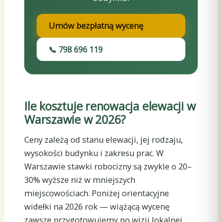
Umów bezpłatną wycenę
📞 798 696 119
Ile kosztuje renowacja elewacji w
Warszawie w 2026?
Ceny zależą od stanu elewacji, jej rodzaju,
wysokości budynku i zakresu prac. W
Warszawie stawki robocizny są zwykle o 20–
30% wyższe niż w mniejszych
miejscowościach. Poniżej orientacyjne
widełki na 2026 rok — wiążącą wycenę
zawsze przygotowujemy po wizji lokalnej.