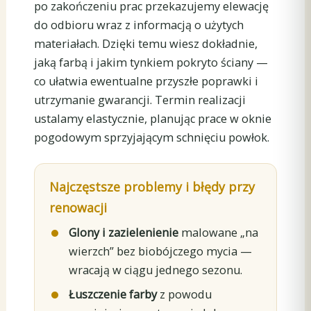
po zakończeniu prac przekazujemy elewację
do odbioru wraz z informacją o użytych
materiałach. Dzięki temu wiesz dokładnie,
jaką farbą i jakim tynkiem pokryto ściany —
co ułatwia ewentualne przyszłe poprawki i
utrzymanie gwarancji. Termin realizacji
ustalamy elastycznie, planując prace w oknie
pogodowym sprzyjającym schnięciu powłok.
Najczęstsze problemy i błędy przy
renowacji
Glony i zazielenienie
malowane „na
wierzch” bez biobójczego mycia —
wracają w ciągu jednego sezonu.
Łuszczenie farby
z powodu