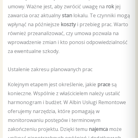
umowy. Ważne jest, aby zwrócić uwagę na
rok
jej
zawarcia oraz aktualny
stan
lokalu. Te czynniki mogą
wpłynąć na późniejsze
koszty
i przebieg prac. Warto
również przeanalizować, czy umowa pozwala na
wprowadzenie zmian i kto ponosi odpowiedzialność
za ewentualne szkody.
Ustalenie zakresu planowanych prac
Kolejnym etapem jest określenie, jakie
prace
są
konieczne. Wspólnie z właścicielem należy ustalić
harmonogram i budżet. W Albin Usługi Remontowe
oferujemy narzędzia, które pomagają w
monitorowaniu postępów i terminowym
zakończeniu projektu. Dzięki temu
najemca
może
uniknąć niepotrzebnych opóźnień i dodatkowych