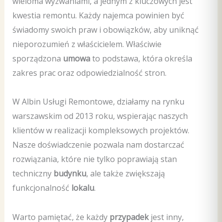
wieloma wyzwaniami, a jednym z kluczowych jest
kwestia remontu. Każdy najemca powinien być
świadomy swoich praw i obowiązków, aby uniknąć
nieporozumień z właścicielem. Właściwie
sporządzona
umowa
to podstawa, która określa
zakres prac oraz odpowiedzialność stron.
W Albin Usługi Remontowe, działamy na rynku
warszawskim od 2013 roku, wspierając naszych
klientów w realizacji kompleksowych projektów.
Nasze doświadczenie pozwala nam dostarczać
rozwiązania, które nie tylko poprawiają stan
techniczny
budynku
, ale także zwiększają
funkcjonalność
lokalu
.
Warto pamiętać, że każdy
przypadek
jest inny,