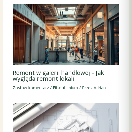
Remont w galerii handlowej – Jak
wygląda remont lokali
Zostaw komentarz
/
Fit-out i biura
/ Przez
Adrian