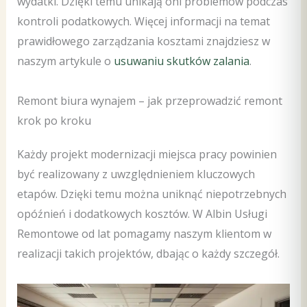
wydatki. Dzięki temu unikają oni problemów podczas
kontroli podatkowych. Więcej informacji na temat
prawidłowego zarządzania kosztami znajdziesz w
naszym artykule o
usuwaniu skutków zalania
.
Remont biura wynajem – jak przeprowadzić remont
krok po kroku
Każdy projekt modernizacji miejsca pracy powinien
być realizowany z uwzględnieniem kluczowych
etapów. Dzięki temu można uniknąć niepotrzebnych
opóźnień i dodatkowych kosztów. W Albin Usługi
Remontowe od lat pomagamy naszym klientom w
realizacji takich projektów, dbając o każdy szczegół.