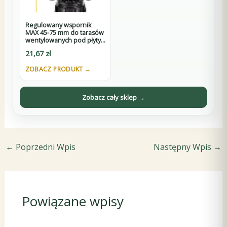
Regulowany wspornik
MAX 45-75 mm do tarasów
wentylowanych pod płyty
z D3
21,67
zł
ZOBACZ PRODUKT →
Zobacz cały sklep →
←
Poprzedni Wpis
Następny Wpis
→
Powiązane wpisy