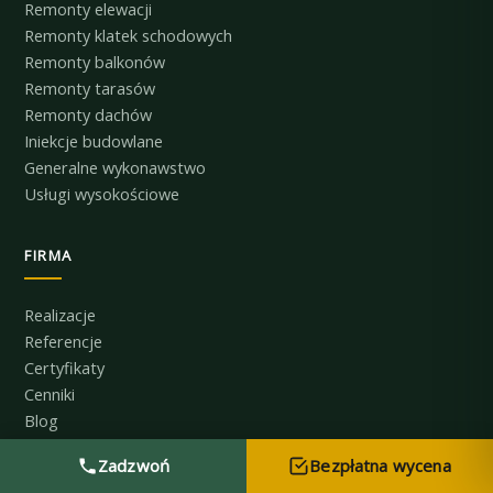
Remonty elewacji
Remonty klatek schodowych
Remonty balkonów
Remonty tarasów
Remonty dachów
Iniekcje budowlane
Generalne wykonawstwo
Usługi wysokościowe
FIRMA
Realizacje
Referencje
Certyfikaty
Cenniki
Blog
Kontakt
Zadzwoń
Bezpłatna wycena