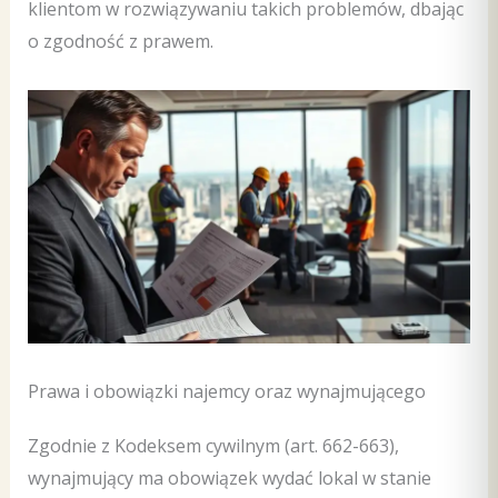
klientom w rozwiązywaniu takich problemów, dbając
o zgodność z prawem.
Prawa i obowiązki najemcy oraz wynajmującego
Zgodnie z Kodeksem cywilnym (art. 662-663),
wynajmujący ma obowiązek wydać lokal w stanie