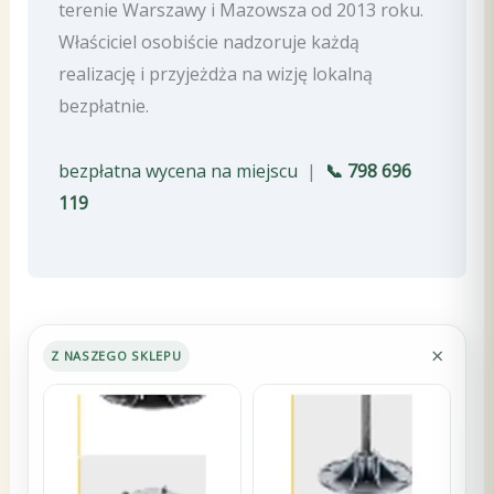
terenie Warszawy i Mazowsza od 2013 roku.
Właściciel osobiście nadzoruje każdą
realizację i przyjeżdża na wizję lokalną
bezpłatnie.
bezpłatna wycena na miejscu
|
📞 798 696
119
×
Z NASZEGO SKLEPU