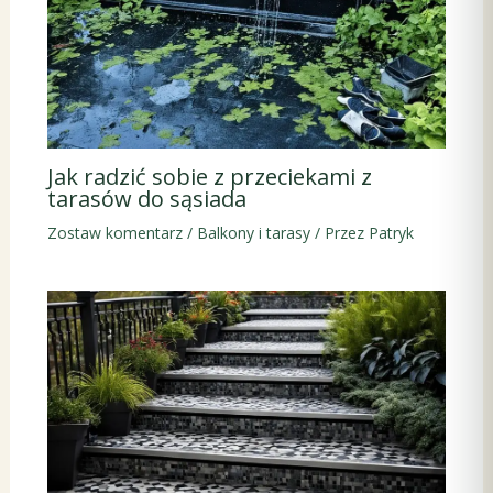
Jak radzić sobie z przeciekami z
tarasów do sąsiada
Zostaw komentarz
/
Balkony i tarasy
/ Przez
Patryk