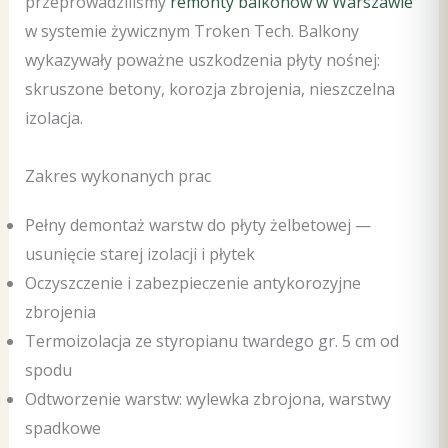
przeprowadziliśmy
remonty balkonów w Warszawie
w systemie żywicznym Troken Tech. Balkony
wykazywały poważne uszkodzenia płyty nośnej:
skruszone betony, korozja zbrojenia, nieszczelna
izolacja.
Zakres wykonanych prac
Pełny demontaż warstw do płyty żelbetowej —
usunięcie starej izolacji i płytek
Oczyszczenie i zabezpieczenie antykorozyjne
zbrojenia
Termoizolacja ze styropianu twardego gr. 5 cm od
spodu
Odtworzenie warstw: wylewka zbrojona, warstwy
spadkowe