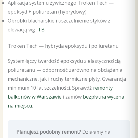
Aplikacja systemu żywicznego Troken Tech —
epoksyd + poliuretan (hybrydowy)
Obróbki blacharskie i uszczelnienie styków z
elewacją wg
ITB
Troken Tech — hybryda epoksydu i poliuretanu
System łączy twardość epoksydu z elastycznością
poliuretanu — odporność zarówno na obciążenia
mechaniczne, jak i ruchy termiczne płyty. Gwarancja
minimum 10 lat szczelności. Sprawdź
remonty
balkonów w Warszawie
i zamów
bezpłatna wycena
na miejscu
.
Planujesz podobny remont?
Działamy na