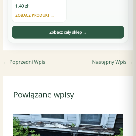
szczeliną 3 mm - czarna
1,40
zł
ZOBACZ PRODUKT →
Zobacz cały sklep →
←
Poprzedni Wpis
Następny Wpis
→
Powiązane wpisy