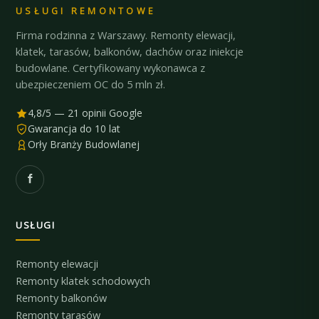
USŁUGI REMONTOWE
Firma rodzinna z Warszawy. Remonty elewacji,
klatek, tarasów, balkonów, dachów oraz iniekcje
budowlane. Certyfikowany wykonawca z
ubezpieczeniem OC do 5 mln zł.
4,8/5 — 21 opinii Google
Gwarancja do 10 lat
Orły Branży Budowlanej
USŁUGI
Remonty elewacji
Remonty klatek schodowych
Remonty balkonów
Remonty tarasów