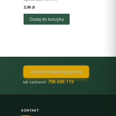
3,96
zł
Dodaj do koszyka
Zamów bezpłatną wycenę
798 696 119
lub zadzwoń:
KONTAKT