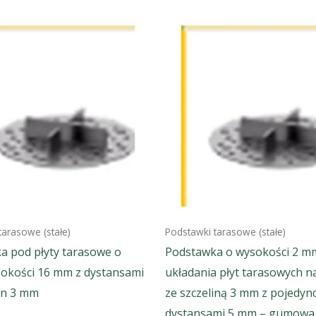
tarasowe (stałe)
Podstawki tarasowe (stałe)
a pod płyty tarasowe o
Podstawka o wysokości 2 m
sokości 16 mm z dystansami
układania płyt tarasowych n
in 3 mm
ze szczeliną 3 mm z pojedyn
dystansami 5 mm – gumowa