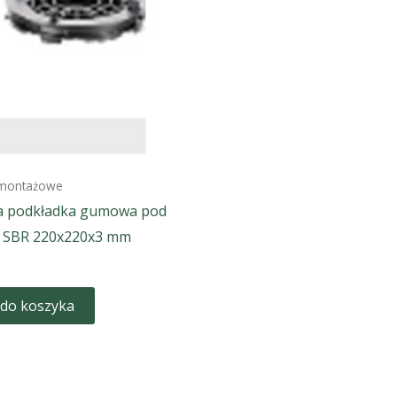
 montażowe
a podkładka gumowa pod
 SBR 220x220x3 mm
 do koszyka