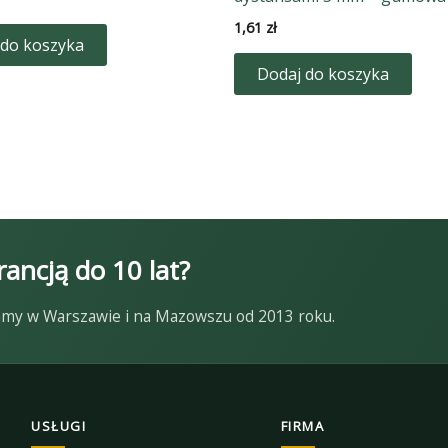
1,61
zł
 do koszyka
Dodaj do koszyka
ancją do 10 lat?
ałamy w Warszawie i na Mazowszu od 2013 roku.
USŁUGI
FIRMA