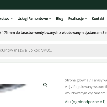
wstwo
Usługi Remontowe
Blog
Realizacje
Kontakt
0-175 mm do tarasów wentylowanych z wbudowanym dystansem 3 mm
Strona główna
/
Tarasy w
A1)
/ Regulowany wsporni
wbudowanym dystansem 3 
Alu (ognioodporne A1)