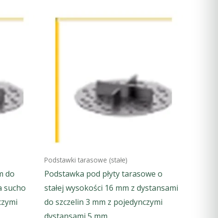
Podstawki tarasowe (stałe)
m do
Podstawka pod płyty tarasowe o
a sucho
stałej wysokości 16 mm z dystansami
czymi
do szczelin 3 mm z pojedynczymi
dystansami 5 mm