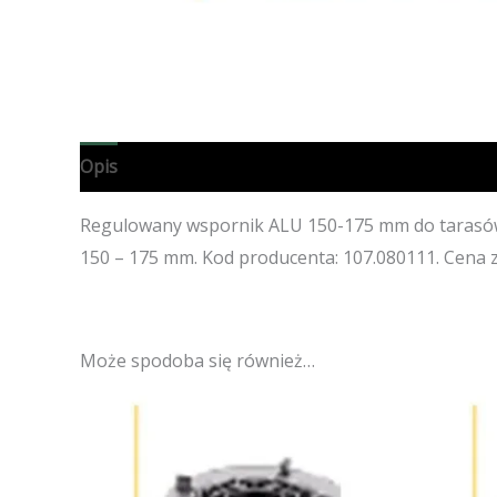
Opis
Specyfikacja techniczna
Opinie (0)
Regulowany wspornik ALU 150-175 mm do tarasów
150 – 175 mm. Kod producenta: 107.080111. Cena
Może spodoba się również…