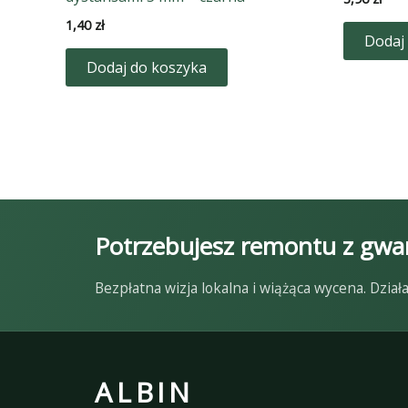
1,40
zł
Dodaj
Dodaj do koszyka
Potrzebujesz remontu z gwar
Bezpłatna wizja lokalna i wiążąca wycena. Dzi
ALBIN