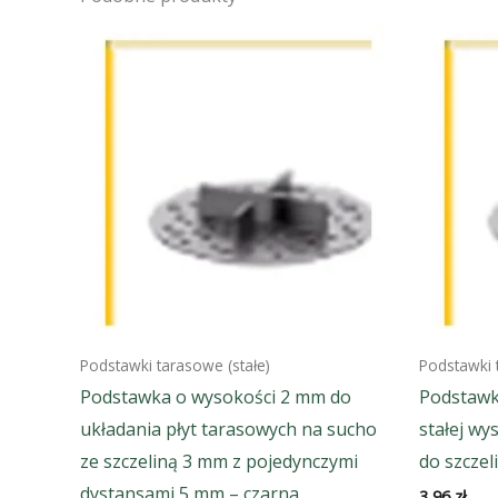
Podstawki tarasowe (stałe)
Podstawki 
Podstawka o wysokości 2 mm do
Podstawk
układania płyt tarasowych na sucho
stałej wy
ze szczeliną 3 mm z pojedynczymi
do szczel
dystansami 5 mm – czarna
3,96
zł