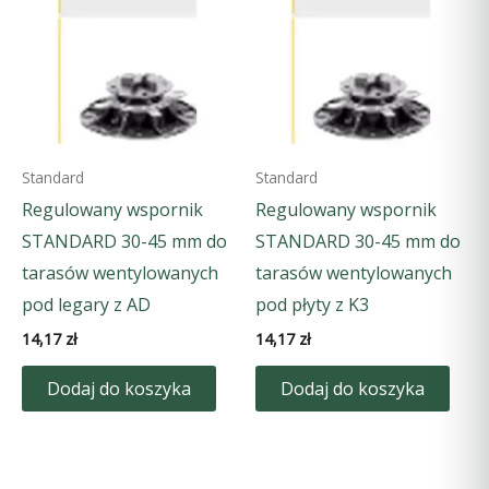
Standard
Standard
Regulowany wspornik
Regulowany wspornik
STANDARD 30-45 mm do
STANDARD 30-45 mm do
tarasów wentylowanych
tarasów wentylowanych
pod legary z AD
pod płyty z K3
14,17
zł
14,17
zł
Dodaj do koszyka
Dodaj do koszyka