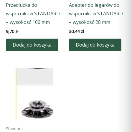
Przedłużka do
Adapter do legarów do
wsporników STANDARD
wsporników STANDARD
– wysokość 100 mm
– wysokość 28 mm
9,70
zł
30,44
zł
Dodaj do koszyka
Dodaj do koszyka
Standard