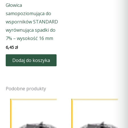
Głowica
samopoziomująca do
wsporników STANDARD
wyrównująca spadki do
7% – wysokość 16 mm
6,45
zł
Dodaj do koszyka
Podobne produkty