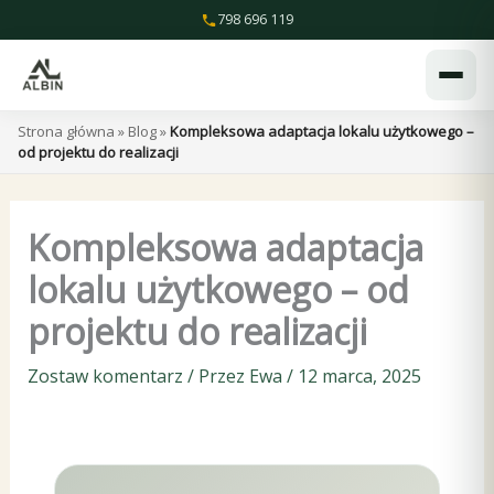
Przejdź
798 696 119
do
treści
Strona główna
»
Blog
»
Kompleksowa adaptacja lokalu użytkowego –
od projektu do realizacji
Kompleksowa adaptacja
lokalu użytkowego – od
projektu do realizacji
Zostaw komentarz
/ Przez
Ewa
/
12 marca, 2025