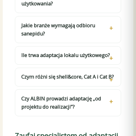
użytkowania?
Jakie branże wymagają odbioru
sanepidu?
Ile trwa adaptacja lokalu użytkowego?
Czym różni się shell&core, Cat A i Cat B?
Czy ALBIN prowadzi adaptację „od
projektu do realizacji”?
Zaufaj specjalistom od adaptacji