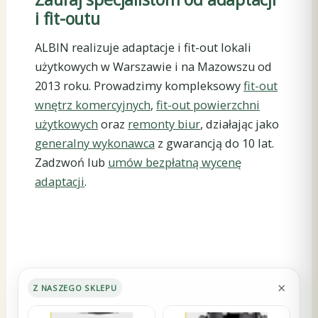
i fit-outu
ALBIN realizuje adaptacje i fit-out lokali
użytkowych w Warszawie i na Mazowszu od
2013 roku. Prowadzimy kompleksowy
fit-out
wnętrz komercyjnych
,
fit-out powierzchni
użytkowych
oraz
remonty biur
, działając jako
generalny wykonawca
z gwarancją do 10 lat.
Zadzwoń lub
umów bezpłatną wycenę
adaptacji
.
×
Z NASZEGO SKLEPU