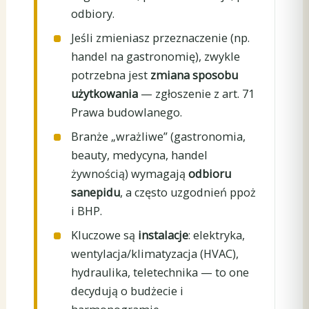
odbiory.
Jeśli zmieniasz przeznaczenie (np.
handel na gastronomię), zwykle
potrzebna jest
zmiana sposobu
użytkowania
— zgłoszenie z art. 71
Prawa budowlanego.
Branże „wrażliwe” (gastronomia,
beauty, medycyna, handel
żywnością) wymagają
odbioru
sanepidu
, a często uzgodnień ppoż
i BHP.
Kluczowe są
instalacje
: elektryka,
wentylacja/klimatyzacja (HVAC),
hydraulika, teletechnika — to one
decydują o budżecie i