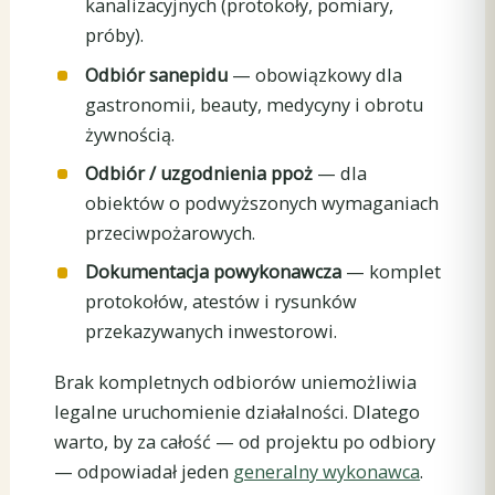
kanalizacyjnych (protokoły, pomiary,
próby).
Odbiór sanepidu
— obowiązkowy dla
gastronomii, beauty, medycyny i obrotu
żywnością.
Odbiór / uzgodnienia ppoż
— dla
obiektów o podwyższonych wymaganiach
przeciwpożarowych.
Dokumentacja powykonawcza
— komplet
protokołów, atestów i rysunków
przekazywanych inwestorowi.
Brak kompletnych odbiorów uniemożliwia
legalne uruchomienie działalności. Dlatego
warto, by za całość — od projektu po odbiory
— odpowiadał jeden
generalny wykonawca
.