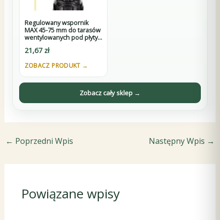
Regulowany wspornik
MAX 45-75 mm do tarasów
wentylowanych pod płyty
z D3
21,67
zł
ZOBACZ PRODUKT →
Zobacz cały sklep →
←
Poprzedni Wpis
Następny Wpis
→
Powiązane wpisy