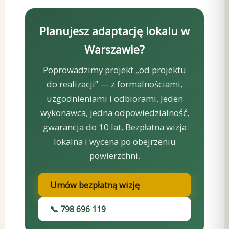
Planujesz adaptację lokalu w
Warszawie?
Poprowadzimy projekt „od projektu
do realizacji” — z formalnościami,
uzgodnieniami i odbiorami. Jeden
wykonawca, jedna odpowiedzialność,
gwarancja do 10 lat. Bezpłatna wizja
lokalna i wycena po obejrzeniu
powierzchni.
Umów bezpłatną wizję
📞 798 696 119