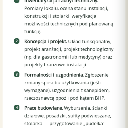
Inwentaryzacja i audyt techniczny.
Pomiary lokalu, ocena stanu instalacji,
konstrukcji i stolarki, weryfikacja
możliwości technicznych pod planowaną
funkcję.
Koncepcja i projekt.
Układ funkcjonalny,
projekt aranżacji, projekt technologiczny
(np. dla gastronomii lub medycyny) oraz
projekty branżowe instalacji.
Formalności i uzgodnienia.
Zgłoszenie
zmiany sposobu użytkowania (jeśli
wymagane), uzgodnienia z sanepidem,
rzeczoznawcą ppoż i pod kątem BHP.
Prace budowlane.
Wyburzenia, ścianki
działowe, posadzki, sufity podwieszane,
stolarka — przygotowanie „pudełka”