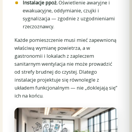
Instalacje ppoż.
Oświetlenie awaryjne i
ewakuacyjne, oddymianie, czujki i
sygnalizacja — zgodnie z uzgodnieniami
rzeczoznawcy.
Każde pomieszczenie musi mieć zapewnioną
właściwą wymianę powietrza, a w
gastronomii i lokalach z zapleczem
sanitarnym wentylacja nie może prowadzić
od strefy brudnej do czystej. Dlatego
instalacje projektuje się równolegle z
układem funkcjonalnym — nie „doklejają się”
ich na końcu.