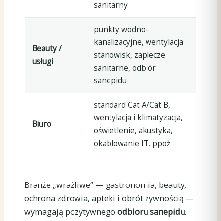
sanitarny
punkty wodno-
kanalizacyjne, wentylacja
Beauty /
stanowisk, zaplecze
usługi
sanitarne, odbiór
sanepidu
standard Cat A/Cat B,
wentylacja i klimatyzacja,
Biuro
oświetlenie, akustyka,
okablowanie IT, ppoż
Branże „wrażliwe” — gastronomia, beauty,
ochrona zdrowia, apteki i obrót żywnością —
wymagają pozytywnego
odbioru sanepidu
.