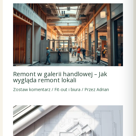
Remont w galerii handlowej – Jak
wygląda remont lokali
Zostaw komentarz
/
Fit-out i biura
/ Przez
Adrian