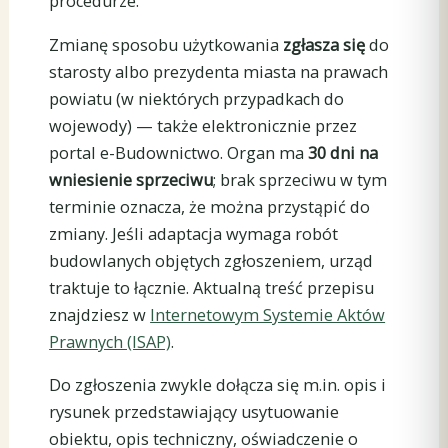
procedurze.
Zmianę sposobu użytkowania
zgłasza się
do
starosty albo prezydenta miasta na prawach
powiatu (w niektórych przypadkach do
wojewody) — także elektronicznie przez
portal e-Budownictwo. Organ ma
30 dni na
wniesienie sprzeciwu
; brak sprzeciwu w tym
terminie oznacza, że można przystąpić do
zmiany. Jeśli adaptacja wymaga robót
budowlanych objętych zgłoszeniem, urząd
traktuje to łącznie. Aktualną treść przepisu
znajdziesz w
Internetowym Systemie Aktów
Prawnych (ISAP)
.
Do zgłoszenia zwykle dołącza się m.in. opis i
rysunek przedstawiający usytuowanie
obiektu, opis techniczny, oświadczenie o