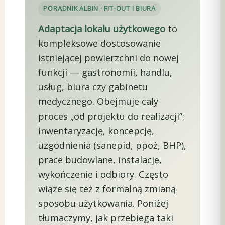
PORADNIK ALBIN · FIT-OUT I BIURA
Adaptacja lokalu użytkowego
to
kompleksowe dostosowanie
istniejącej powierzchni do nowej
funkcji — gastronomii, handlu,
usług, biura czy gabinetu
medycznego. Obejmuje cały
proces „od projektu do realizacji”:
inwentaryzację, koncepcję,
uzgodnienia (sanepid, ppoż, BHP),
prace budowlane, instalacje,
wykończenie i odbiory. Często
wiąże się też z formalną zmianą
sposobu użytkowania. Poniżej
tłumaczymy, jak przebiega taki