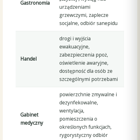
Gastronomia
urządzeniami
grzewczymi, zaplecze
socjalne, odbiór sanepidu
drogi i wyjścia
ewakuacyjne,
zabezpieczenia ppoż,
Handel
oświetlenie awaryjne,
dostępność dla osób ze
szczególnymi potrzebami
powierzchnie zmywalne i
dezynfekowalne,
wentylacja,
Gabinet
pomieszczenia o
medyczny
określonych funkcjach,
rygorystyczny odbiór