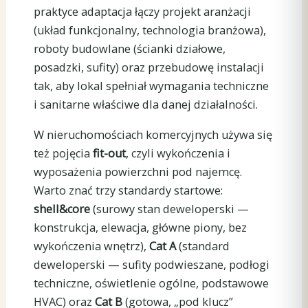
praktyce adaptacja łączy projekt aranżacji
(układ funkcjonalny, technologia branżowa),
roboty budowlane (ścianki działowe,
posadzki, sufity) oraz przebudowę instalacji
tak, aby lokal spełniał wymagania techniczne
i sanitarne właściwe dla danej działalności.
W nieruchomościach komercyjnych używa się
też pojęcia
fit-out
, czyli wykończenia i
wyposażenia powierzchni pod najemcę.
Warto znać trzy standardy startowe:
shell&core
(surowy stan deweloperski —
konstrukcja, elewacja, główne piony, bez
wykończenia wnętrz),
Cat A
(standard
deweloperski — sufity podwieszane, podłogi
techniczne, oświetlenie ogólne, podstawowe
HVAC) oraz
Cat B
(gotowa, „pod klucz”