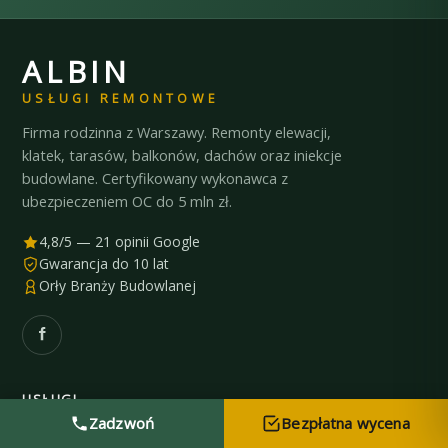
ALBIN
USŁUGI REMONTOWE
Firma rodzinna z Warszawy. Remonty elewacji,
klatek, tarasów, balkonów, dachów oraz iniekcje
budowlane. Certyfikowany wykonawca z
ubezpieczeniem OC do 5 mln zł.
4,8/5 — 21 opinii Google
Gwarancja do 10 lat
Orły Branży Budowlanej
USŁUGI
Zadzwoń
Bezpłatna wycena