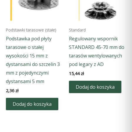
Podstawki tarasowe (stałe)
Standard
Podstawka pod płyty
Regulowany wspornik
tarasowe o stałej
STANDARD 45-70 mm do
wysokości 15 mm z
tarasów wentylowanych
dystansami do szczelin 3
pod legary z AD
mm z pojedynczymi
15,44
zł
dystansami 5 mm
Dodaj do koszyka
2,36
zł
Dodaj do koszyka