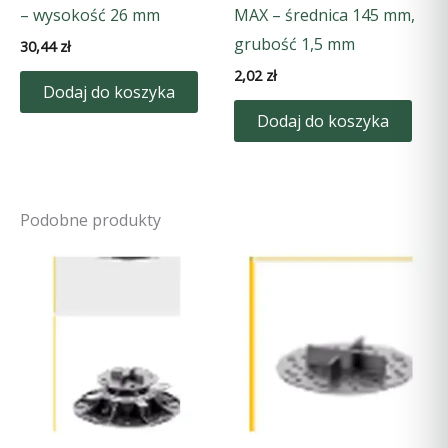
– wysokość 26 mm
MAX – średnica 145 mm,
grubość 1,5 mm
30,44
zł
2,02
zł
Dodaj do koszyka
Dodaj do koszyka
Podobne produkty