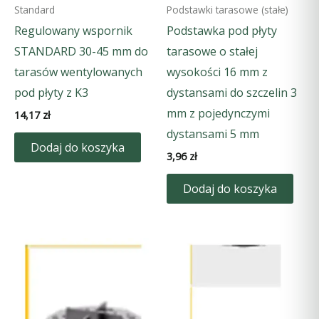
Standard
Podstawki tarasowe (stałe)
Regulowany wspornik
Podstawka pod płyty
STANDARD 30-45 mm do
tarasowe o stałej
tarasów wentylowanych
wysokości 16 mm z
pod płyty z K3
dystansami do szczelin 3
mm z pojedynczymi
14,17
zł
dystansami 5 mm
Dodaj do koszyka
3,96
zł
Dodaj do koszyka