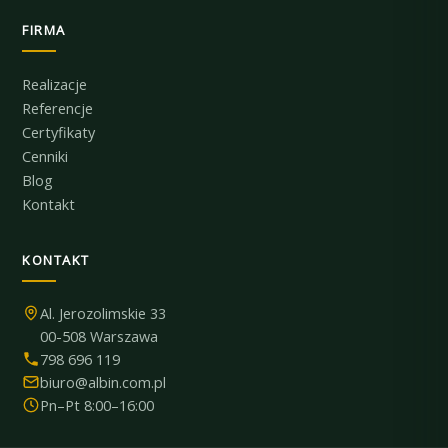
FIRMA
Realizacje
Referencje
Certyfikaty
Cenniki
Blog
Kontakt
KONTAKT
Al. Jerozolimskie 33
00-508 Warszawa
798 696 119
biuro@albin.com.pl
Pn–Pt 8:00–16:00