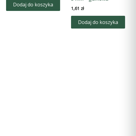
Dodaj do koszyka
1,61
zł
Dodaj do koszyka