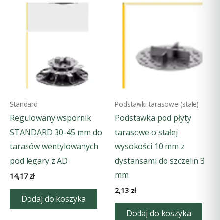
Standard
Podstawki tarasowe (stałe)
Regulowany wspornik
Podstawka pod płyty
STANDARD 30-45 mm do
tarasowe o stałej
tarasów wentylowanych
wysokości 10 mm z
pod legary z AD
dystansami do szczelin 3
mm
14,17
zł
2,13
zł
Dodaj do koszyka
Dodaj do koszyka