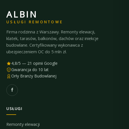
ALBIN
USŁUGI REMONTOWE
Firma rodzinna z Warszawy. Remonty elewacji,
klatek, tarasów, balkonów, dachów oraz iniekcje
budowlane. Certyfikowany wykonawca z
ubezpieczeniem OC do 5 mln zł.
4,8/5 — 21 opinii Google
Gwarancja do 10 lat
Orły Branży Budowlanej
USŁUGI
Remonty elewacji