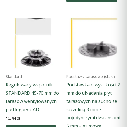
Standard
Podstawki tarasowe (stałe)
Regulowany wspornik
Podstawka o wysokości 2
STANDARD 45-70 mm do
mm do układania płyt
tarasów wentylowanych
tarasowych na sucho ze
pod legary z AD
szczeliną 3 mm z
pojedynczymi dystansami
15,44
zł
5 mm – gumowa