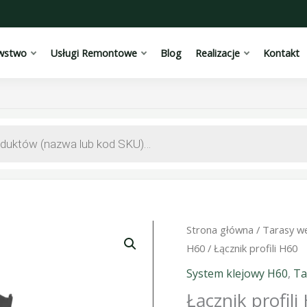
wstwo
Usługi Remontowe
Blog
Realizacje
Kontakt
Strona główna
/
Tarasy w
H60
/ Łącznik profili H60
System klejowy H60
,
Ta
Łącznik profili