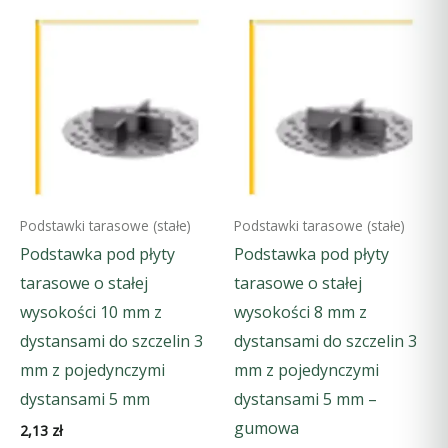
Podstawki tarasowe (stałe)
Podstawki tarasowe (stałe)
Podstawka pod płyty
Podstawka pod płyty
tarasowe o stałej
tarasowe o stałej
wysokości 10 mm z
wysokości 8 mm z
dystansami do szczelin 3
dystansami do szczelin 3
mm z pojedynczymi
mm z pojedynczymi
dystansami 5 mm
dystansami 5 mm –
gumowa
2,13
zł