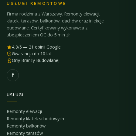
USŁUGI REMONTOWE
Firma rodzinna z Warszawy. Remonty elewacji,
klatek, tarasów, balkonów, dachów oraz iniekcje
budowlane. Certyfikowany wykonawca z
ubezpieczeniem OC do 5 mln zł.
4,8/5 — 21 opinii Google
Gwarancja do 10 lat
Orły Branży Budowlanej
USŁUGI
Remonty elewacji
Remonty klatek schodowych
Remonty balkonów
Remonty tarasów