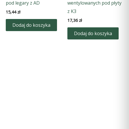
pod legary z AD
wentylowanych pod płyty
z K3
15,44
zł
17,36
zł
Dodaj do koszyka
Dodaj do koszyka