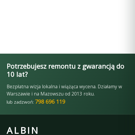
Potrzebujesz remontu z gwarancją do
10 lat?
Bezpłatna wizja lokalna i wiążąca wycena. Działamy w
Warszawie i na Mazowszu od 2013 roku.
798 696 119
lub zadzwoń:
ALBIN