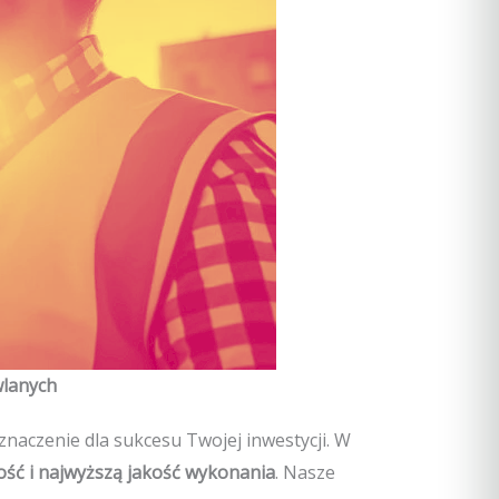
wlanych
znaczenie dla sukcesu Twojej inwestycji. W
ość i najwyższą jakość wykonania
. Nasze