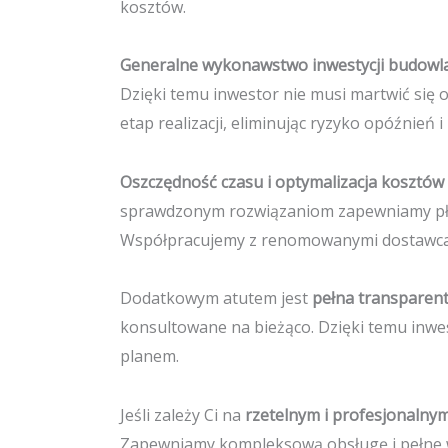
kosztów.
Generalne wykonawstwo inwestycji budowl
Dzięki temu inwestor nie musi martwić się
etap realizacji, eliminując ryzyko opóźnień
Oszczędność czasu i optymalizacja kosztów
sprawdzonym rozwiązaniom zapewniamy płyn
Współpracujemy z renomowanymi dostawcam
Dodatkowym atutem jest
pełna transparen
konsultowane na bieżąco. Dzięki temu inwe
planem.
Jeśli zależy Ci na
rzetelnym i profesjonaln
Zapewniamy kompleksową obsługę i pełne w