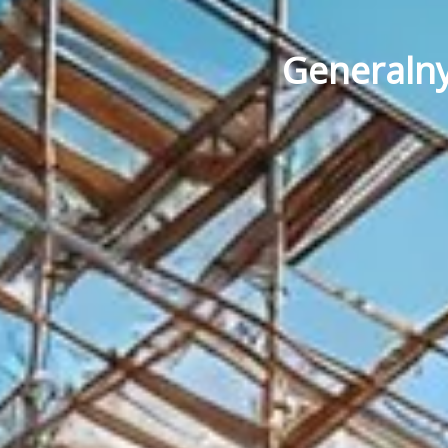
Generaln