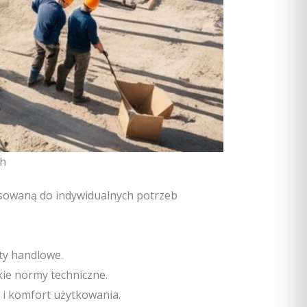
ch
osowaną do indywidualnych potrzeb
ty handlowe.
kie normy techniczne.
i komfort użytkowania.