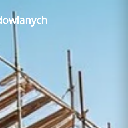
dowlanych