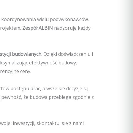
ci koordynowania wielu podwykonawców.
projektem.
Zespół ALBIN
nadzoruje każdy
tycji budowlanych.
Dzięki doświadczeniu i
aksymalizując efektywność budowy.
rencyjne ceny.
rtów postępu prac, a wszelkie decyzje są
c pewność, że budowa przebiega zgodnie z
jej inwestycji, skontaktuj się z nami.