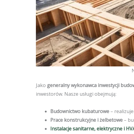
N
Jako
generalny wykonawca inwestycji budo
inwestorów. Nasze usługi obejmują:
Budownictwo kubaturowe
– realizuj
Prace konstrukcyjne i żelbetowe
– bud
Instalacje sanitarne, elektryczne i H