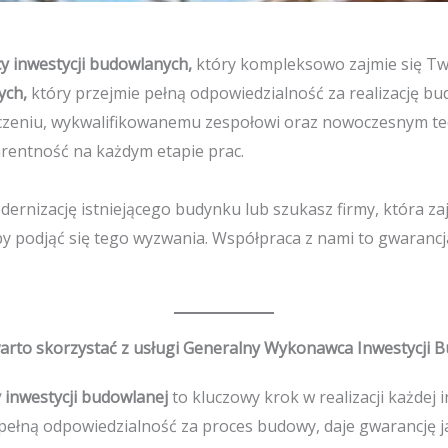
 inwestycji budowlanych,
który kompleksowo zajmie się Tw
ych,
który przejmie pełną odpowiedzialność za realizację b
dczeniu, wykwalifikowanemu zespołowi oraz nowoczesnym t
rentność na każdym etapie prac.
ernizację istniejącego budynku lub szukasz firmy, która za
aby podjąć się tego wyzwania. Współpraca z nami to gwaranc
arto skorzystać z usługi Generalny Wykonawca Inwestycji 
y
inwestycji budowlanej
to kluczowy krok w realizacji każdej
łną odpowiedzialność za proces budowy, daje gwarancję jak