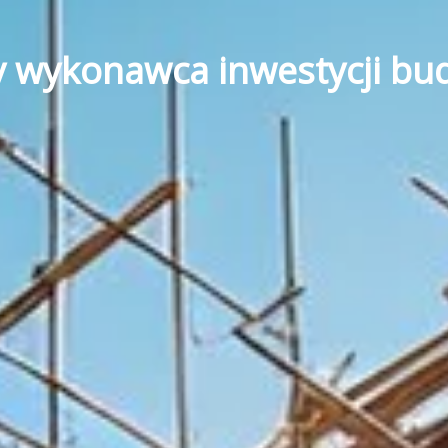
y wykonawca inwestycji bu