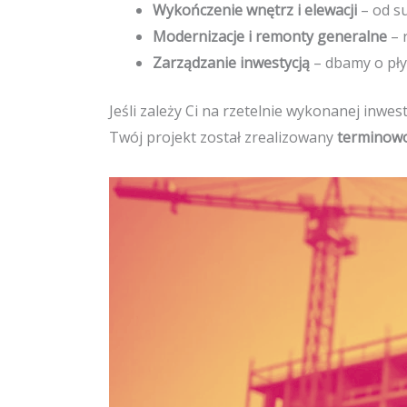
Wykończenie wnętrz i elewacji
– od s
Modernizacje i remonty generalne
– 
Zarządzanie inwestycją
– dbamy o płyn
Jeśli zależy Ci na rzetelnie wykonanej inwes
Twój projekt został zrealizowany
terminowo