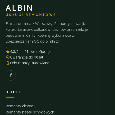
ALBIN
USŁUGI REMONTOWE
Firma rodzinna z Warszawy. Remonty elewacji,
klatek, tarasów, balkonów, dachów oraz iniekcje
budowlane. Certyfikowany wykonawca z
ubezpieczeniem OC do 5 mln zł.
4,8/5 — 21 opinii Google
Gwarancja do 10 lat
Orły Branży Budowlanej
USŁUGI
Remonty elewacji
Remonty klatek schodowych