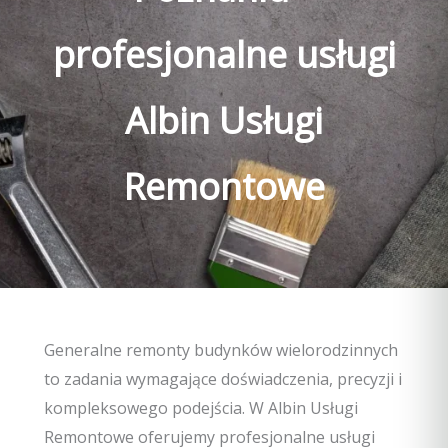
profesjonalne usługi
Albin Usługi
Remontowe
Generalne remonty budynków wielorodzinnych
to zadania wymagające doświadczenia, precyzji i
kompleksowego podejścia. W Albin Usługi
Remontowe oferujemy profesjonalne usługi